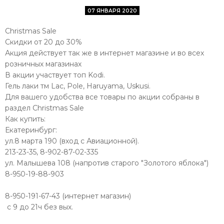
07 ЯНВАРЯ 2020
Christmas Sale
Скидки от 20 до 30%
Акция действует так же в интернет магазине и во всех
розничных магазинах
В акции участвует топ Kodi.
Гель лаки тм Lac, Pole, Haruyama, Uskusi.
Для вашего удобства все товары по акции собраны в
раздел Christmas Sale
Как купить:
Екатеринбург:
ул.8 марта 190 (вход с Авиационной).
213-23-35,
8-902-87-02-335
ул. Малышева 108 (напротив старого "Золотого яблока")
8-950-19-88-903
⠀
8-950-191-67-43 (интернет магазин)
с 9 до 21ч без вых.
⠀