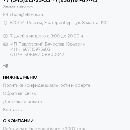
+7 (343)213-23-35 +7(950)191-67-43
Заказать звонок
shop@ekb-ns.ru
620144
,
Россия
, Екатеринбург,
ул. 8 марта, 190
7 дней в неделю с 9:00 до 20:00 ч.
ИП Павловский Вячеслав Юрьевич
ИНН: 667115975603
ОГРН: 308667108800042
НИЖНЕЕ МЕНЮ
Политика конфиденциальности и оферта
Обратная связь
Доставка и оплата
Контакты
О КОМПАНИИ
Работаем в Екатеринбурге с 2007 года.