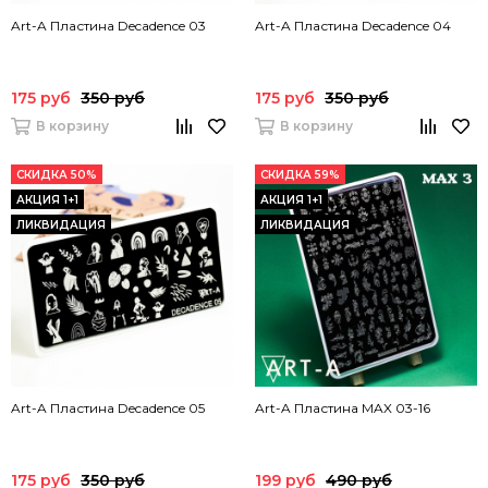
Art-A Пластина Decadence 03
Art-A Пластина Decadence 04
175 руб
350 руб
175 руб
350 руб
В корзину
В корзину
СКИДКА 50%
СКИДКА 59%
АКЦИЯ 1+1
АКЦИЯ 1+1
ЛИКВИДАЦИЯ
ЛИКВИДАЦИЯ
Art-A Пластина Decadence 05
Art-A Пластина MAX 03-16
175 руб
350 руб
199 руб
490 руб