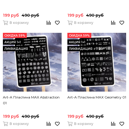
199 руб
490 руб
199 руб
490 руб
В корзину
В корзину
СКИДКА 59%
СКИДКА 59%
АКЦИЯ 1+1
АКЦИЯ 1+1
ЛИКВИДАЦИЯ
ЛИКВИДАЦИЯ
Art-A Пластина MAX Abstraction
Art-A Пластина MAX Geometry 01
01
199 руб
490 руб
199 руб
490 руб
В корзину
В корзину