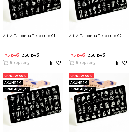
Art-A Пластина Decadence 01
Art-A Пластина Decadence 02
175 руб
350 руб
175 руб
350 руб
В корзину
В корзину
СКИДКА 50%
СКИДКА 50%
АКЦИЯ 1+1
АКЦИЯ 1+1
ЛИКВИДАЦИЯ
ЛИКВИДАЦИЯ