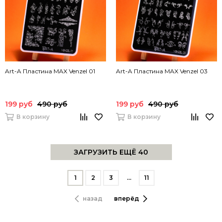
Art-A Пластина MAX Venzel 01
Art-A Пластина MAX Venzel 03
199 руб
490 руб
199 руб
490 руб
В корзину
В корзину
ЗАГРУЗИТЬ ЕЩЁ 40
1
2
3
…
11
назад
вперёд