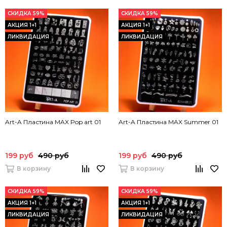
СКИДКА 59%
СКИДКА 59%
АКЦИЯ 1+1
АКЦИЯ 1+1
ЛИКВИДАЦИЯ
ЛИКВИДАЦИЯ
Art-A Пластина MAX Pop art 01
Art-A Пластина MAX Summer 01
199 руб
490 руб
199 руб
490 руб
В корзину
В корзину
СКИДКА 59%
СКИДКА 59%
АКЦИЯ 1+1
АКЦИЯ 1+1
ЛИКВИДАЦИЯ
ЛИКВИДАЦИЯ