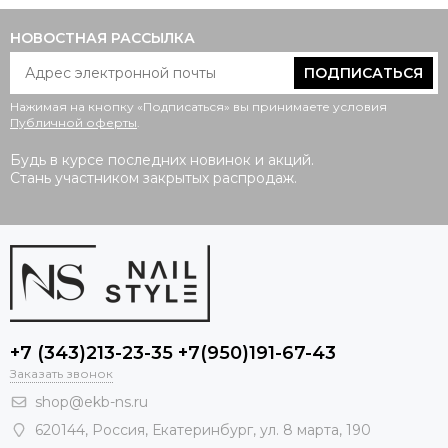
НОВОСТНАЯ РАССЫЛКА
ПОДПИСАТЬСЯ
Нажимая на кнопку «Подписаться» вы принимаете условия
Публичной оферты
.
Будь в курсе последних новинок и акций.
Стань участником закрытых распродаж.
+7 (343)213-23-35 +7(950)191-67-43
Заказать звонок
shop@ekb-ns.ru
620144
,
Россия
, Екатеринбург,
ул. 8 марта, 190