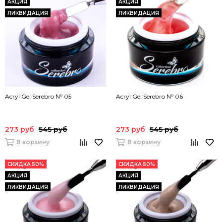
АКЦИЯ
АКЦИЯ
ЛИКВИДАЦИЯ
ЛИКВИДАЦИЯ
Acryl Gel Serebro № 05
Acryl Gel Serebro № 06
273 руб
545 руб
273 руб
545 руб
В корзину
В корзину
СКИДКА 50%
СКИДКА 50%
АКЦИЯ
АКЦИЯ
ЛИКВИДАЦИЯ
ЛИКВИДАЦИЯ