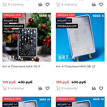
В корзину
В корзину
СКИДКА 59%
СКИДКА 59%
АКЦИЯ 1+1
АКЦИЯ 1+1
ЛИКВИДАЦИЯ
ЛИКВИДАЦИЯ
НОВЫЙ ГОД
Art-A Пластина MAX 06-11
Art-A Пластина MAX 08-22
199 руб
490 руб
199 руб
490 руб
В корзину
В корзину
СКИДКА 59%
СКИДКА 59%
АКЦИЯ 1+1
АКЦИЯ 1+1