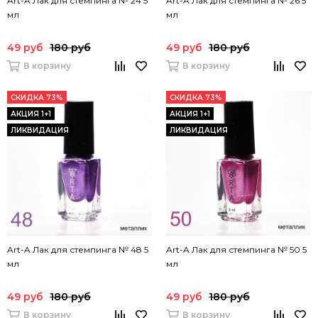
Art-A Лак для стемпинга № 24 5
Art-A Лак для стемпинга № 26 5
мл
мл
49 руб
180 руб
49 руб
180 руб
В корзину
В корзину
СКИДКА 73%
СКИДКА 73%
АКЦИЯ 1+1
АКЦИЯ 1+1
ЛИКВИДАЦИЯ
ЛИКВИДАЦИЯ
Art-A Лак для стемпинга № 48 5
Art-A Лак для стемпинга № 50 5
мл
мл
49 руб
180 руб
49 руб
180 руб
В корзину
В корзину