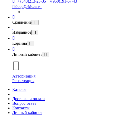
+7 (343)213-23-35 +7(950)191-67-43
shop@ekb-ns.ru
Сравнение
Избранное
Корзина
Личный кабинет
Авторизация
Регистрация
Каталог
Доставка и оплата
Вопрос-ответ
Контакты
Личный кабинет