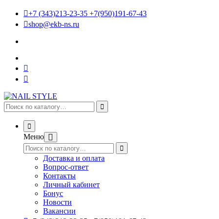
+7 (343)213-23-35 +7(950)191-67-43
shop@ekb-ns.ru
Меню
Доставка и оплата
Вопрос-ответ
Контакты
Личный кабинет
Бонус
Новости
Вакансии