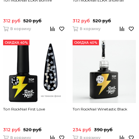
Топ RockNail ELKA Bonfire
Топ RockNail ELKA Snowfall
312 руб
520 руб
312 руб
520 руб
В корзину
В корзину
СКИДКА 40%
СКИДКА 40%
Топ RockNail First Love
Топ RockNail Winetastic Black
312 руб
520 руб
234 руб
390 руб
В корзину
В корзину