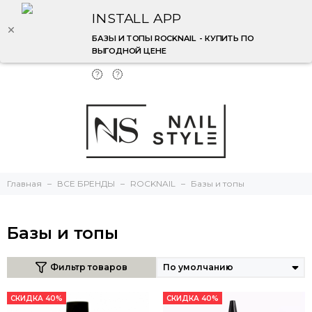
INSTALL APP
БАЗЫ И ТОПЫ ROCKNAIL - КУПИТЬ ПО
ВЫГОДНОЙ ЦЕНЕ
Главная
ВСЕ БРЕНДЫ
ROCKNAIL
Базы и топы
Базы и топы
Фильтр товаров
СКИДКА 40%
СКИДКА 40%