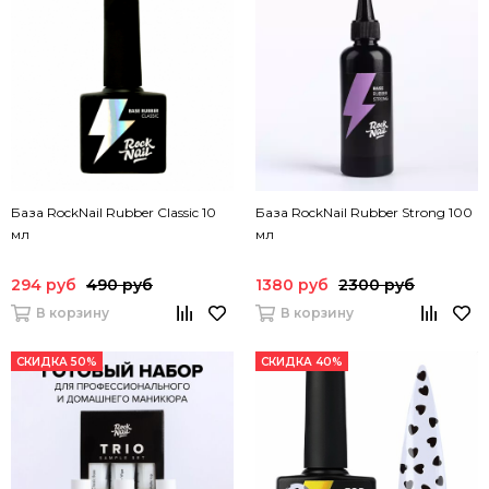
База RockNail Rubber Classic 10
База RockNail Rubber Strong 100
мл
мл
294 руб
490 руб
1380 руб
2300 руб
В корзину
В корзину
СКИДКА 50%
СКИДКА 40%