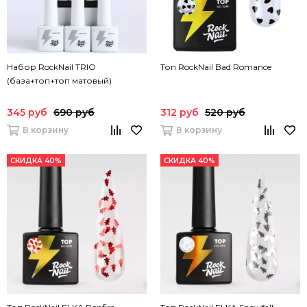
Набор RockNail TRIO
Топ RockNail Bad Romance
(база+топ+топ матовый)
345 руб
690 руб
312 руб
520 руб
В корзину
В корзину
СКИДКА 40%
СКИДКА 40%