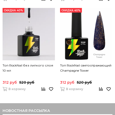
СКИДКА 40%
СКИДКА 40%
Топ RockNail без липкого слоя
Топ RockNail светоотражающий
10 мл
Champagne Tower
312 руб
520 руб
312 руб
520 руб
В корзину
В корзину
НОВОСТНАЯ РАССЫЛКА