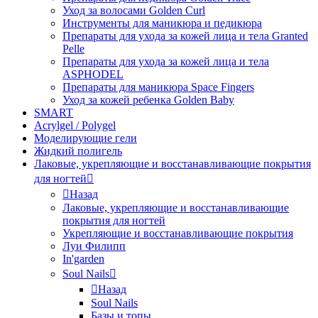
Уход за волосами Golden Curl
Инструменты для маникюра и педикюра
Препараты для ухода за кожей лица и тела Granted
Pelle
Препараты для ухода за кожей лица и тела
ASPHODEL
Препараты для маникюра Space Fingers
Уход за кожей ребенка Golden Baby
SMART
Acrylgel / Polygel
Моделирующие гели
Жидкий полигель
Лаковые, укрепляющие и восстанавливающие покрытия
для ногтей
Назад
Лаковые, укрепляющие и восстанавливающие
покрытия для ногтей
Укрепляющие и восстанавливающие покрытия
Луи Филипп
In'garden
Soul Nails
Назад
Soul Nails
Базы и топы