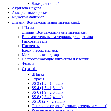
Лаки для ногтей
Акриловая пудра
Акварельные краски
Мужской маникюр
Дизайн. Все декоративные материалы.
Назад
Дизайн. Все декоративные материалы.
Вспомогательные материалы для дизайна
Гипсовый гель
Пигменты
Блеск, песок, меланж
Металлический декор
Светоотражающие пигменты и блестки
Фольга
Стразы
Назад
Стразы
SS 3 (1,3 - 1,4 mm)
SS 4 (1,5 - 1,6 mm)
SS 6 (1,9 - 2,0 mm)
SS 8 (2,3 - 2,4 mm)
SS 10 (2,7 - 2,9 mm)
Опаловые стразы (разные размеры и миксы)
Разные размеры и миксы