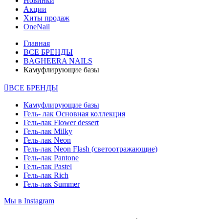
Новинки
Акции
Хиты продаж
OneNail
Главная
ВСЕ БРЕНДЫ
BAGHEERA NAILS
Камуфлирующие базы
ВСЕ БРЕНДЫ
Камуфлирующие базы
Гель- лак Основная коллекция
Гель-лак Flower dessert
Гель-лак Milky
Гель-лак Neon
Гель-лак Neon Flash (светоотражающие)
Гель-лак Pantone
Гель-лак Pastel
Гель-лак Rich
Гель-лак Summer
Мы в Instagram