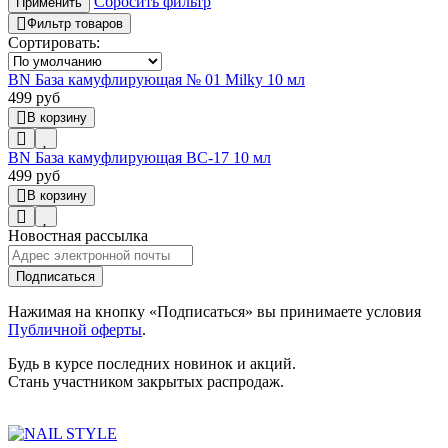
Сбросить фильтр
Применить
Фильтр товаров
Сортировать:
BN База камуфлирующая № 01 Milky 10 мл
499 руб
В корзину
BN База камуфлирующая BC-17 10 мл
499 руб
В корзину
Новостная рассылка
Подписаться
Нажимая на кнопку «Подписаться» вы принимаете условия
Публичной оферты
.
Будь в курсе последних новинок и акций.
Стань участником закрытых распродаж.