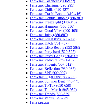
Гель-лак Coachella (960-972)
Гель-лак Charisma (290-295)
Гель-лак Chilla (420-427)
Гель-лак Crash! Boom! (410-416)
Гель-лак Double Bubble (380-387)
Гель-лак Freezelight (340-345)
Гель-лак Harmony (550-556)
Гель-лак Good Vibes (400-405)
Гель-лак Juicy (880-887)
Гель-лак Kill Kisses (690-698)
Гель-лак Kitch (751-757)
Гель-лак Libro Beauty (553-563)
Гель-лак Party hard (520-527)
Гель-лак Pastel Gang (630-637)
Гель-лак Pedicure Pro (1-13)
Гель-лак Phoenix (507-512)
Гель-лак Reflection (930-937)
Гель-лак SPF (900-907)
Гель-лак Sugar Free (860-865)
Гель-лак Summer Beat (440-445)
Гель-лак TikTok (650-658)
Гель-лак Too March (945-952)
Гель-лак Trends (530-539)
Гель-лак Venus (540-549)
Гель-краска