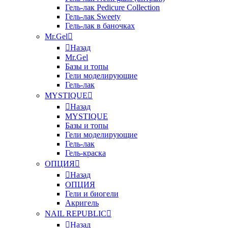
Гель-лак Pedicure Collection
Гель-лак Sweety
Гель-лак в баночках
Mr.Gel
Назад
Mr.Gel
Базы и топы
Гели моделирующие
Гель-лак
MYSTIQUE
Назад
MYSTIQUE
Базы и топы
Гели моделирующие
Гель-лак
Гель-краска
ОПЦИЯ
Назад
ОПЦИЯ
Гели и биогели
Акригель
NAIL REPUBLIC
Назад