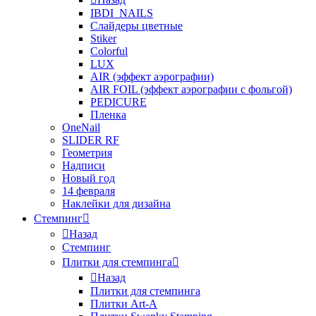
IBDI_NAILS
Слайдеры цветные
Stiker
Colorful
LUX
AIR (эффект аэрографии)
AIR FOIL (эффект аэрографии с фольгой)
PEDICURE
Пленка
OneNail
SLIDER RF
Геометрия
Надписи
Новый год
14 февраля
Наклейки для дизайна
Стемпинг
Назад
Стемпинг
Плитки для стемпинга
Назад
Плитки для стемпинга
Плитки Art-A