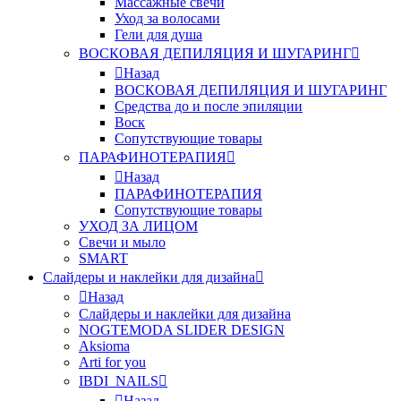
Массажные свечи
Уход за волосами
Гели для душа
ВОСКОВАЯ ДЕПИЛЯЦИЯ И ШУГАРИНГ
Назад
ВОСКОВАЯ ДЕПИЛЯЦИЯ И ШУГАРИНГ
Средства до и после эпиляции
Воск
Сопутствующие товары
ПАРАФИНОТЕРАПИЯ
Назад
ПАРАФИНОТЕРАПИЯ
Сопутствующие товары
УХОД ЗА ЛИЦОМ
Свечи и мыло
SMART
Слайдеры и наклейки для дизайна
Назад
Слайдеры и наклейки для дизайна
NOGTEMODA SLIDER DESIGN
Aksioma
Arti for you
IBDI_NAILS
Назад