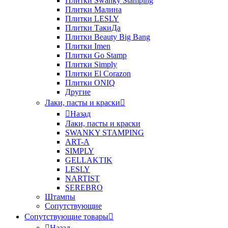
Плитки Swanky Stamping
Плитки Малина
Плитки LESLY
Плитки ТакиДа
Плитки Beauty Big Bang
Плитки Imen
Плитки Go Stamp
Плитки Simply
Плитки El Corazon
Плитки ONIQ
Другие
Лаки, пасты и краски
Назад
Лаки, пасты и краски
SWANKY STAMPING
ART-A
SIMPLY
GELLAKTIK
LESLY
NARTIST
SEREBRO
Штампы
Сопутствующие
Сопутствующие товары
Назад