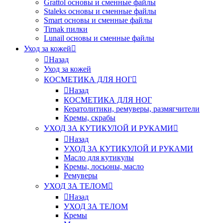
Grattol основы и сменные файлы
Staleks основы и сменные файлы
Smart основы и сменные файлы
Tirnak пилки
Lunail основы и сменные файлы
Уход за кожей
Назад
Уход за кожей
КОСМЕТИКА ДЛЯ НОГ
Назад
КОСМЕТИКА ДЛЯ НОГ
Кератолитики, ремуверы, размягчители
Кремы, скрабы
УХОД ЗА КУТИКУЛОЙ И РУКАМИ
Назад
УХОД ЗА КУТИКУЛОЙ И РУКАМИ
Масло для кутикулы
Кремы, лосьоны, масло
Ремуверы
УХОД ЗА ТЕЛОМ
Назад
УХОД ЗА ТЕЛОМ
Кремы