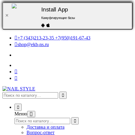
Install App
Камуфлирующие базы
+7 (343)213-23-35 +7(950)191-67-43
shop@ekb-ns.ru
Меню
Доставка и оплата
Вопрос-ответ