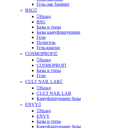
Гель-лак Summer
BSG
Назад
BSG
Базы и топы
Базы камуфлирующие
Гели
Полигель
Гель-краски
COSMOPROFI
Назад
COSMOPROFI
Базы и топы
Гели
CULT NAIL LAB
Назад
CULT NAIL LAB
Камуфлирующие базы
ENVY
Назад
ENVY
Базы и топы
Камуфлирующие базы