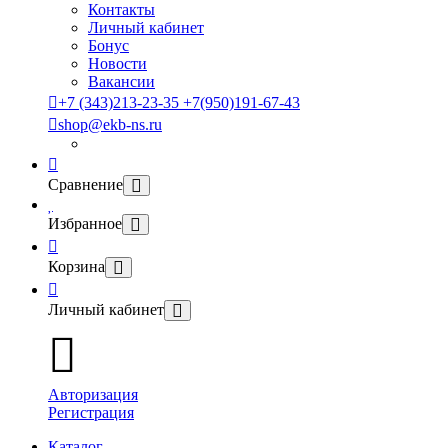
Контакты
Личный кабинет
Бонус
Новости
Вакансии
+7 (343)213-23-35 +7(950)191-67-43
shop@ekb-ns.ru
Сравнение
Избранное
Корзина
Личный кабинет
Авторизация
Регистрация
Каталог