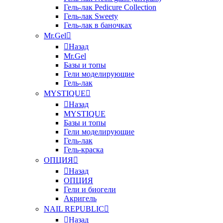
Гель-лак Pedicure Collection
Гель-лак Sweety
Гель-лак в баночках
Mr.Gel
Назад
Mr.Gel
Базы и топы
Гели моделирующие
Гель-лак
MYSTIQUE
Назад
MYSTIQUE
Базы и топы
Гели моделирующие
Гель-лак
Гель-краска
ОПЦИЯ
Назад
ОПЦИЯ
Гели и биогели
Акригель
NAIL REPUBLIC
Назад