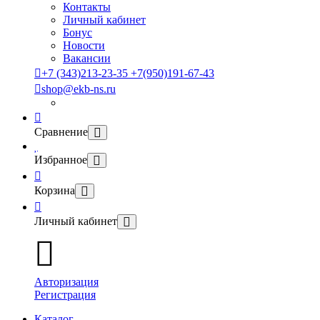
Контакты
Личный кабинет
Бонус
Новости
Вакансии
+7 (343)213-23-35 +7(950)191-67-43
shop@ekb-ns.ru
Сравнение
Избранное
Корзина
Личный кабинет
Авторизация
Регистрация
Каталог