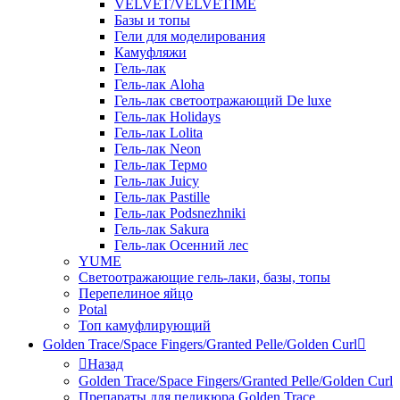
VELVET/VELVETIME
Базы и топы
Гели для моделирования
Камуфляжи
Гель-лак
Гель-лак Aloha
Гель-лак светоотражающий De luxe
Гель-лак Holidays
Гель-лак Lolita
Гель-лак Neon
Гель-лак Термо
Гель-лак Juicy
Гель-лак Pastille
Гель-лак Podsnezhniki
Гель-лак Sakura
Гель-лак Осенний лес
YUME
Светоотражающие гель-лаки, базы, топы
Перепелиное яйцо
Potal
Топ камуфлирующий
Golden Trace/Space Fingers/Granted Pelle/Golden Curl
Назад
Golden Trace/Space Fingers/Granted Pelle/Golden Curl
Препараты для педикюра Golden Trace