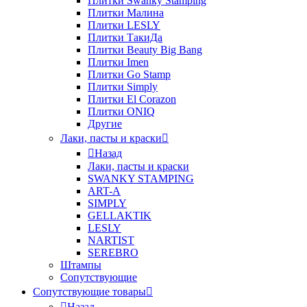
Плитки Swanky Stamping
Плитки Малина
Плитки LESLY
Плитки ТакиДа
Плитки Beauty Big Bang
Плитки Imen
Плитки Go Stamp
Плитки Simply
Плитки El Corazon
Плитки ONIQ
Другие
Лаки, пасты и краски
Назад
Лаки, пасты и краски
SWANKY STAMPING
ART-A
SIMPLY
GELLAKTIK
LESLY
NARTIST
SEREBRO
Штампы
Сопутствующие
Сопутствующие товары
Назад