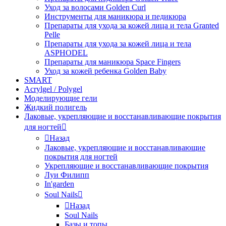
Уход за волосами Golden Curl
Инструменты для маникюра и педикюра
Препараты для ухода за кожей лица и тела Granted
Pelle
Препараты для ухода за кожей лица и тела
ASPHODEL
Препараты для маникюра Space Fingers
Уход за кожей ребенка Golden Baby
SMART
Acrylgel / Polygel
Моделирующие гели
Жидкий полигель
Лаковые, укрепляющие и восстанавливающие покрытия
для ногтей
Назад
Лаковые, укрепляющие и восстанавливающие
покрытия для ногтей
Укрепляющие и восстанавливающие покрытия
Луи Филипп
In'garden
Soul Nails
Назад
Soul Nails
Базы и топы