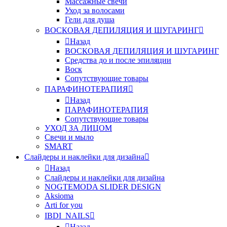
Массажные свечи
Уход за волосами
Гели для душа
ВОСКОВАЯ ДЕПИЛЯЦИЯ И ШУГАРИНГ
Назад
ВОСКОВАЯ ДЕПИЛЯЦИЯ И ШУГАРИНГ
Средства до и после эпиляции
Воск
Сопутствующие товары
ПАРАФИНОТЕРАПИЯ
Назад
ПАРАФИНОТЕРАПИЯ
Сопутствующие товары
УХОД ЗА ЛИЦОМ
Свечи и мыло
SMART
Слайдеры и наклейки для дизайна
Назад
Слайдеры и наклейки для дизайна
NOGTEMODA SLIDER DESIGN
Aksioma
Arti for you
IBDI_NAILS
Назад