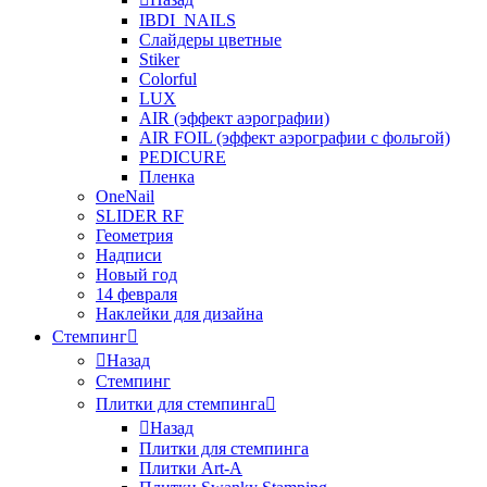
IBDI_NAILS
Слайдеры цветные
Stiker
Colorful
LUX
AIR (эффект аэрографии)
AIR FOIL (эффект аэрографии с фольгой)
PEDICURE
Пленка
OneNail
SLIDER RF
Геометрия
Надписи
Новый год
14 февраля
Наклейки для дизайна
Стемпинг
Назад
Стемпинг
Плитки для стемпинга
Назад
Плитки для стемпинга
Плитки Art-A