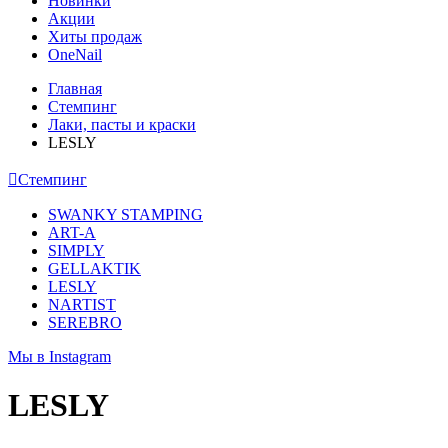
Новинки
Акции
Хиты продаж
OneNail
Главная
Стемпинг
Лаки, пасты и краски
LESLY
Стемпинг
SWANKY STAMPING
ART-A
SIMPLY
GELLAKTIK
LESLY
NARTIST
SEREBRO
Мы в Instagram
LESLY