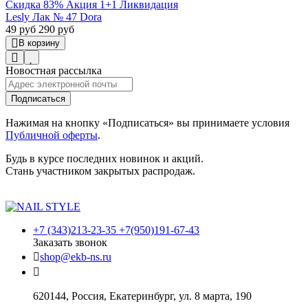
Скидка 83%
Акция 1+1
Ликвидация
Lesly Лак № 47 Dora
49 руб
290 руб
В корзину
Новостная рассылка
Подписаться
Нажимая на кнопку «Подписаться» вы принимаете условия
Публичной оферты
.
Будь в курсе последних новинок и акций.
Стань участником закрытых распродаж.
+7 (343)213-23-35 +7(950)191-67-43
Заказать звонок
shop@ekb-ns.ru
620144
,
Россия
, Екатеринбург,
ул. 8 марта, 190