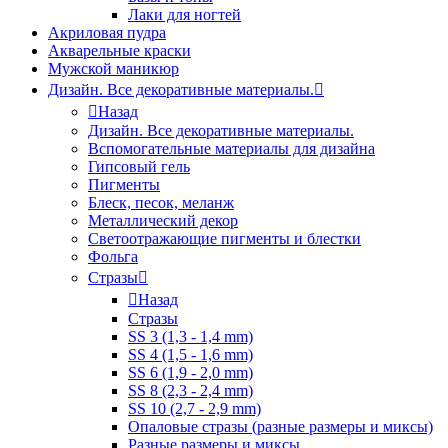
Лаки для ногтей
Акриловая пудра
Акварельные краски
Мужской маникюр
Дизайн. Все декоративные материалы.
Назад
Дизайн. Все декоративные материалы.
Вспомогательные материалы для дизайна
Гипсовый гель
Пигменты
Блеск, песок, меланж
Металлический декор
Светоотражающие пигменты и блестки
Фольга
Стразы
Назад
Стразы
SS 3 (1,3 - 1,4 mm)
SS 4 (1,5 - 1,6 mm)
SS 6 (1,9 - 2,0 mm)
SS 8 (2,3 - 2,4 mm)
SS 10 (2,7 - 2,9 mm)
Опаловые стразы (разные размеры и миксы)
Разные размеры и миксы