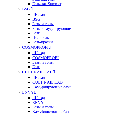
Гель-лак Summer
BSG
Назад
BSG
Базы и топы
Базы камуфлирующие
Гели
Полигель
Гель-краски
COSMOPROFI
Назад
COSMOPROFI
Базы и топы
Гели
CULT NAIL LAB
Назад
CULT NAIL LAB
Камуфлирующие базы
ENVY
Назад
ENVY
Базы и топы
Камуфлирующие базы