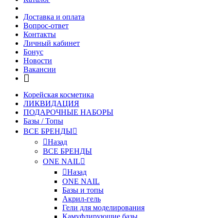
Доставка и оплата
Вопрос-ответ
Контакты
Личный кабинет
Бонус
Новости
Вакансии
Корейская косметика
ЛИКВИДАЦИЯ
ПОДАРОЧНЫЕ НАБОРЫ
Базы / Топы
ВСЕ БРЕНДЫ
Назад
ВСЕ БРЕНДЫ
ONE NAIL
Назад
ONE NAIL
Базы и топы
Акрил-гель
Гели для моделирования
Камуфлирующие базы