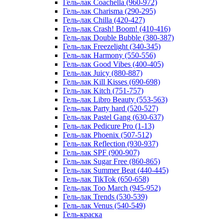
Гель-лак Coachella (960-972)
Гель-лак Charisma (290-295)
Гель-лак Chilla (420-427)
Гель-лак Crash! Boom! (410-416)
Гель-лак Double Bubble (380-387)
Гель-лак Freezelight (340-345)
Гель-лак Harmony (550-556)
Гель-лак Good Vibes (400-405)
Гель-лак Juicy (880-887)
Гель-лак Kill Kisses (690-698)
Гель-лак Kitch (751-757)
Гель-лак Libro Beauty (553-563)
Гель-лак Party hard (520-527)
Гель-лак Pastel Gang (630-637)
Гель-лак Pedicure Pro (1-13)
Гель-лак Phoenix (507-512)
Гель-лак Reflection (930-937)
Гель-лак SPF (900-907)
Гель-лак Sugar Free (860-865)
Гель-лак Summer Beat (440-445)
Гель-лак TikTok (650-658)
Гель-лак Too March (945-952)
Гель-лак Trends (530-539)
Гель-лак Venus (540-549)
Гель-краска