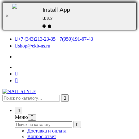
Install App
LESLY
+7 (343)213-23-35 +7(950)191-67-43
shop@ekb-ns.ru
Меню
Доставка и оплата
Вопрос-ответ