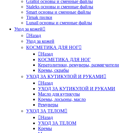
Grattol основы и сменные файлы
Staleks основы и сменные файлы
Smart основы и сменные файлы
Tirnak пилки
Lunail основы и сменные файлы
Уход за кожей
Назад
Уход за кожей
КОСМЕТИКА ДЛЯ НОГ
Назад
КОСМЕТИКА ДЛЯ НОГ
Кератолитики, ремуверы, размягчители
Кремы, скрабы
УХОД ЗА КУТИКУЛОЙ И РУКАМИ
Назад
УХОД ЗА КУТИКУЛОЙ И РУКАМИ
Масло для кутикулы
Кремы, лосьоны, масло
Ремуверы
УХОД ЗА ТЕЛОМ
Назад
УХОД ЗА ТЕЛОМ
Кремы