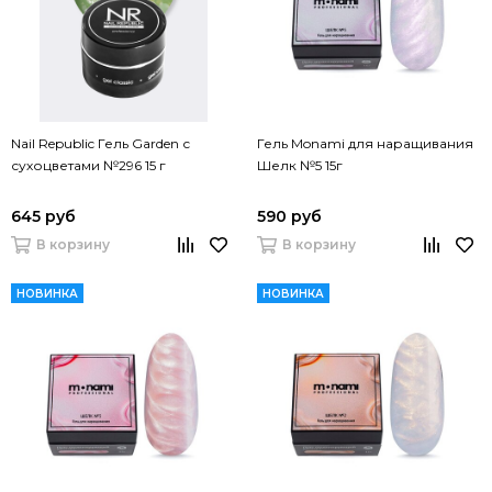
Nail Republic Гель Garden с
Гель Monami для наращивания
сухоцветами №296 15 г
Шелк №5 15г
645 руб
590 руб
В корзину
В корзину
НОВИНКА
НОВИНКА