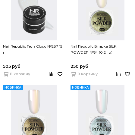
Nail Republic Гель Cloud №287 15
Nail Republic Втирка SILK
г
POWDER №54 (0,2 гр)
505 руб
250 руб
В корзину
В корзину
НОВИНКА
НОВИНКА