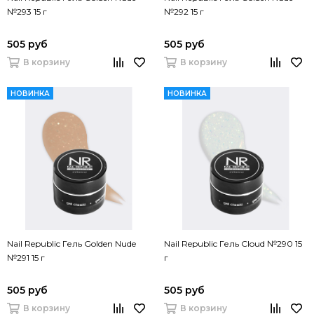
№293 15 г
№292 15 г
505 руб
505 руб
В корзину
В корзину
НОВИНКА
НОВИНКА
Nail Republic Гель Golden Nude
Nail Republic Гель Cloud №290 15
№291 15 г
г
505 руб
505 руб
В корзину
В корзину