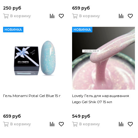
250 руб
659 руб
В корзину
В корзину
НОВИНКА
НОВИНКА
Гель Monami Potal Gel Blue 15 г
Lovely Гель для наращивания
Lego Gel Shik 07 15 мл
659 руб
549 руб
В корзину
В корзину