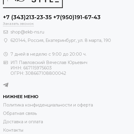
+7 (343)213-23-35 +7(950)191-67-43
Заказать звонок
shop@ekb-ns.ru
620144
,
Россия
, Екатеринбург,
ул. 8 марта, 190
7 дней в неделю с 9:00 до 20:00 ч.
ИП Павловский Вячеслав Юрьевич
ИНН: 667115975603
ОГРН: 308667108800042
НИЖНЕЕ МЕНЮ
Политика конфиденциальности и оферта
Обратная связь
Доставка и оплата
Контакты