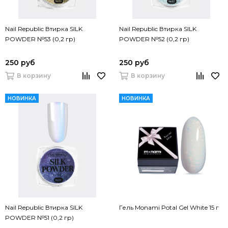
Nail Republic Втирка SILK
Nail Republic Втирка SILK
POWDER №53 (0,2 гр)
POWDER №52 (0,2 гр)
250 руб
250 руб
В корзину
В корзину
НОВИНКА
НОВИНКА
Nail Republic Втирка SILK
Гель Monami Potal Gel White 15 г
POWDER №51 (0,2 гр)