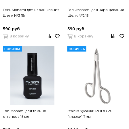
Гель Monami для наращивания
Гель Monami для наращивания
Шелк №3 15г
Шелк №2 15г
590 руб
590 руб
В корзину
В корзину
НОВИНКА
НОВИНКА
Топ Monami для темных
Staleks Кусачки PODO 20
оттенков 15 мл
"глазки" 7мм