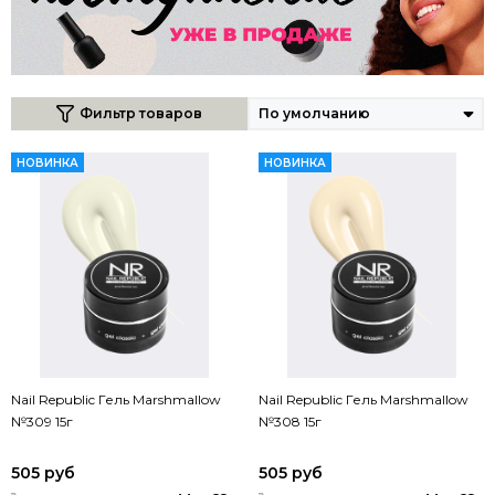
Фильтр товаров
НОВИНКА
НОВИНКА
Nail Republic Гель Marshmallow
Nail Republic Гель Marshmallow
№309 15г
№308 15г
505 руб
505 руб