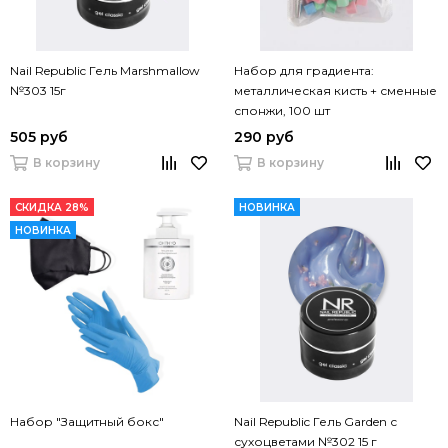
Nail Republic Гель Marshmallow
Набор для градиента:
№303 15г
металлическая кисть + сменные
спонжи, 100 шт
505 руб
290 руб
В корзину
В корзину
СКИДКА 28%
НОВИНКА
НОВИНКА
Набор "Защитный бокс"
Nail Republic Гель Garden с
сухоцветами №302 15 г