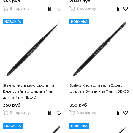
745 руб
2840 руб
В корзину
В корзину
НОВИНКА
НОВИНКА
Staleks Кисть двусторонняя
Staleks Кисть для геля Expert
Expert лайнер ширина 1 мм
ширина 6мм длина 11мм NBE-06
длина 7 мм NBE-01
350 руб
350 руб
В корзину
В корзину
НОВИНКА
НОВИНКА