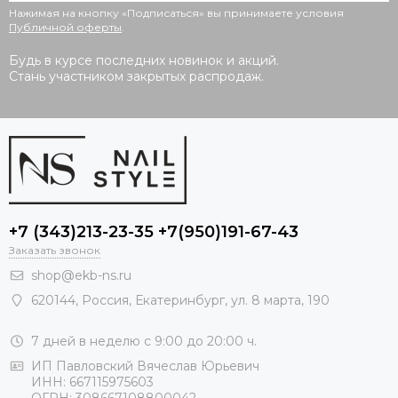
Нажимая на кнопку «Подписаться» вы принимаете условия
Публичной оферты
.
Будь в курсе последних новинок и акций.
Стань участником закрытых распродаж.
+7 (343)213-23-35 +7(950)191-67-43
Заказать звонок
shop@ekb-ns.ru
620144
,
Россия
, Екатеринбург,
ул. 8 марта, 190
7 дней в неделю с 9:00 до 20:00 ч.
ИП Павловский Вячеслав Юрьевич
ИНН: 667115975603
ОГРН: 308667108800042