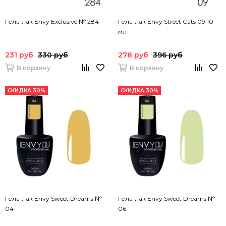
Гель-лак Envy Exclusive № 284
Гель-лак Envy Street Cats 09 10
мл
231 руб
330 руб
278 руб
396 руб
В корзину
В корзину
СКИДКА 30%
СКИДКА 30%
Гель-лак Envy Sweet Dreams №
Гель-лак Envy Sweet Dreams №
04
06