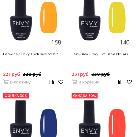
Гель-лак Envy Exclusive № 158
Гель-лак Envy Exclusive № 140
231 руб
330 руб
231 руб
330 руб
В корзину
В корзину
СКИДКА 30%
СКИДКА 30%