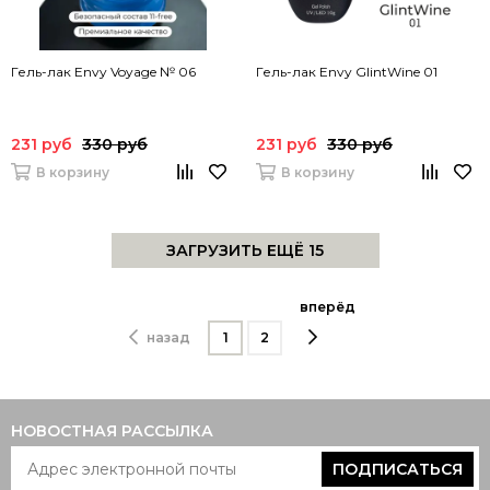
Гель-лак Envy Voyage № 06
Гель-лак Envy GlintWine 01
231 руб
330 руб
231 руб
330 руб
В корзину
В корзину
ЗАГРУЗИТЬ ЕЩЁ 15
вперёд
назад
1
2
НОВОСТНАЯ РАССЫЛКА
ПОДПИСАТЬСЯ