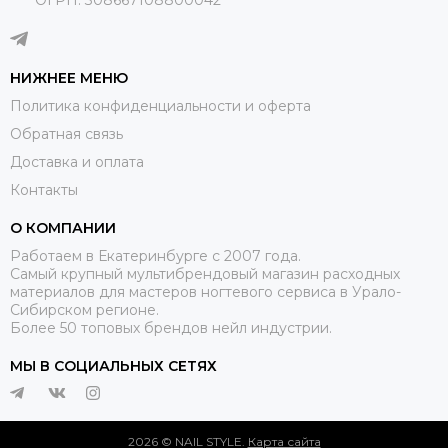
НИЖНЕЕ МЕНЮ
Политика конфиденциальности и оферта
Обратная связь
Доставка и оплата
Контакты
О КОМПАНИИ
Работаем в Екатеринбурге с 2007 года.
Самый крупный мультибрендовый магазин расходных
материалов для мастеров ногтевого сервиса в Урало-
Сибирском регионе.
Более 50 топовых брендов нейл индустрии.
МЫ В СОЦИАЛЬНЫХ СЕТЯХ
2026 © NAIL STYLE.
Карта сайта