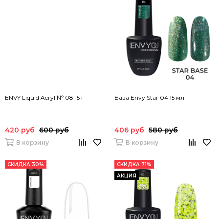
ENVY Liquid Acryl № 08 15 г
База Envy Star 04 15 мл
420 руб
600 руб
406 руб
580 руб
В корзину
В корзину
СКИДКА 30%
СКИДКА 71%
АКЦИЯ