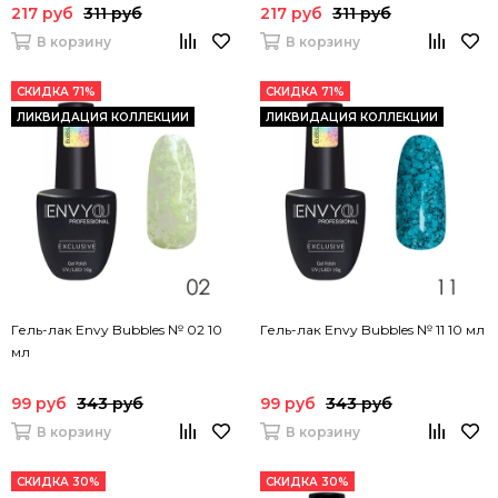
217 руб
311 руб
217 руб
311 руб
В корзину
В корзину
СКИДКА 71%
СКИДКА 71%
ЛИКВИДАЦИЯ КОЛЛЕКЦИИ
ЛИКВИДАЦИЯ КОЛЛЕКЦИИ
Гель-лак Envy Bubbles № 02 10
Гель-лак Envy Bubbles № 11 10 мл
мл
99 руб
343 руб
99 руб
343 руб
В корзину
В корзину
СКИДКА 30%
СКИДКА 30%