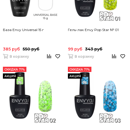
База Envy Universal 15 г
Гель-лак Envy Pop Star № 01
385 руб
550 руб
99 руб
343 руб
В корзину
В корзину
СКИДКА 71%
СКИДКА 71%
АКЦИЯ
АКЦИЯ