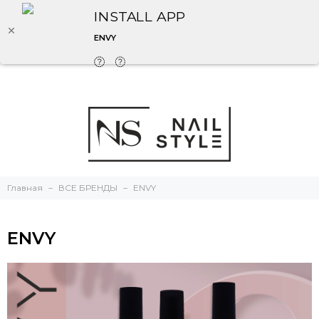
INSTALL APP
ENVY
Главная
ВСЕ БРЕНДЫ
ENVY
ENVY