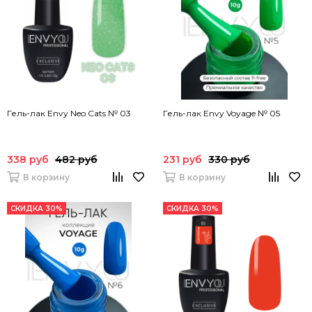
Гель-лак Envy Neo Cats № 03
Гель-лак Envy Voyage № 05
338 руб
482 руб
231 руб
330 руб
В корзину
В корзину
СКИДКА 30%
СКИДКА 30%