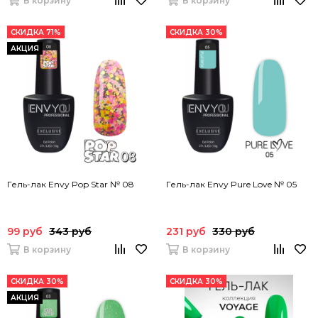
В корзину
В корзину
СКИДКА 71%
СКИДКА 30%
АКЦИЯ
Гель-лак Envy Pop Star № 08
Гель-лак Envy Pure Love № 05
99 руб
343 руб
231 руб
330 руб
В корзину
В корзину
СКИДКА 30%
СКИДКА 30%
АКЦИЯ