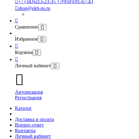
+7 (343)213-23-35 +7(950)191-67-43
shop@ekb-ns.ru
Сравнение
Избранное
Корзина
Личный кабинет
Авторизация
Регистрация
Каталог
Доставка и оплата
Вопрос-ответ
Контакты
Личный кабинет