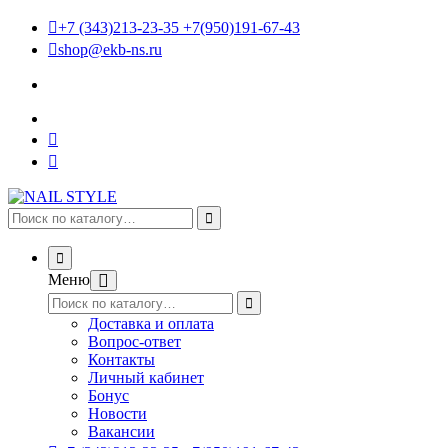
+7 (343)213-23-35 +7(950)191-67-43
shop@ekb-ns.ru
Меню
Доставка и оплата
Вопрос-ответ
Контакты
Личный кабинет
Бонус
Новости
Вакансии