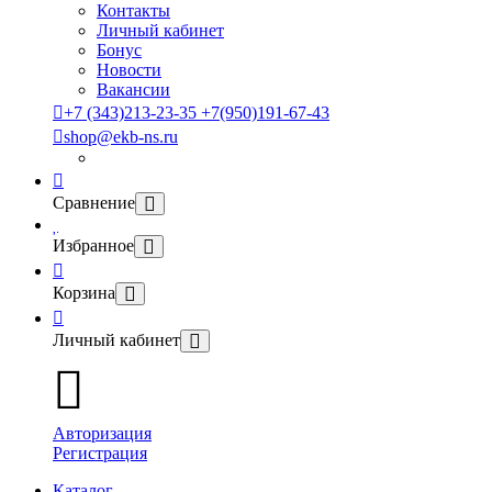
Контакты
Личный кабинет
Бонус
Новости
Вакансии
+7 (343)213-23-35 +7(950)191-67-43
shop@ekb-ns.ru
Сравнение
Избранное
Корзина
Личный кабинет
Авторизация
Регистрация
Каталог