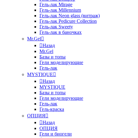
Гель-лак Mirage
Гель-лак Millennium
Гель-лак Neon glass (витраж)
Гель-лак Pedicure Collection
Гель-лак Sweety
Гель-лак в баночках
Mr.Gel
Назад
Mr.Gel
Базы и топы
Гели моделирующие
Гель-лак
MYSTIQUE
Назад
MYSTIQUE
Базы и топы
Гели моделирующие
Гель-лак
Гель-краска
ОПЦИЯ
Назад
ОПЦИЯ
Гели и биогели