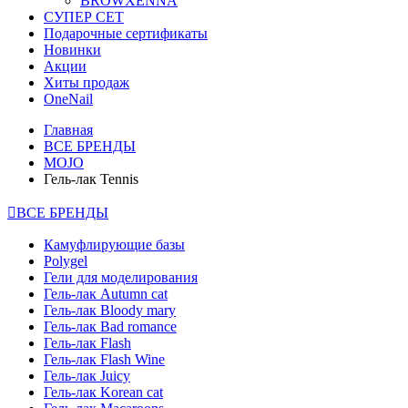
BROWXENNA
СУПЕР СЕТ
Подарочные сертификаты
Новинки
Акции
Хиты продаж
OneNail
Главная
ВСЕ БРЕНДЫ
MOJO
Гель-лак Tennis
ВСЕ БРЕНДЫ
Камуфлирующие базы
Polygel
Гели для моделирования
Гель-лак Autumn cat
Гель-лак Bloody mary
Гель-лак Bad romance
Гель-лак Flash
Гель-лак Flash Wine
Гель-лак Juicy
Гель-лак Korean cat