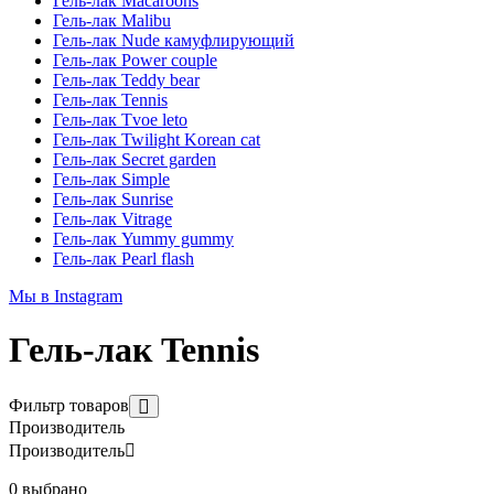
Гель-лак Macaroons
Гель-лак Malibu
Гель-лак Nude камуфлирующий
Гель-лак Power couple
Гель-лак Teddy bear
Гель-лак Tennis
Гель-лак Tvoe leto
Гель-лак Twilight Korean cat
Гель-лак Secret garden
Гель-лак Simple
Гель-лак Sunrise
Гель-лак Vitrage
Гель-лак Yummy gummy
Гель-лак Pearl flash
Мы в Instagram
Гель-лак Tennis
Фильтр товаров
Производитель
Производитель
0 выбрано