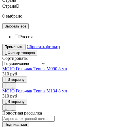
Страна
Страна
0 выбрано
Выбрать всё
Россия
Сбросить фильтр
Применить
Фильтр товаров
Сортировать:
MOJO Гель-лак Tennis M090 8 мл
310 руб
В корзину
MOJO Гель-лак Tennis M134 8 мл
310 руб
В корзину
Новостная рассылка
Подписаться