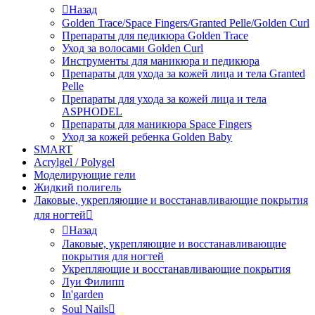
Назад
Golden Trace/Space Fingers/Granted Pelle/Golden Curl
Препараты для педикюра Golden Trace
Уход за волосами Golden Curl
Инструменты для маникюра и педикюра
Препараты для ухода за кожей лица и тела Granted
Pelle
Препараты для ухода за кожей лица и тела
ASPHODEL
Препараты для маникюра Space Fingers
Уход за кожей ребенка Golden Baby
SMART
Acrylgel / Polygel
Моделирующие гели
Жидкий полигель
Лаковые, укрепляющие и восстанавливающие покрытия
для ногтей
Назад
Лаковые, укрепляющие и восстанавливающие
покрытия для ногтей
Укрепляющие и восстанавливающие покрытия
Луи Филипп
In'garden
Soul Nails