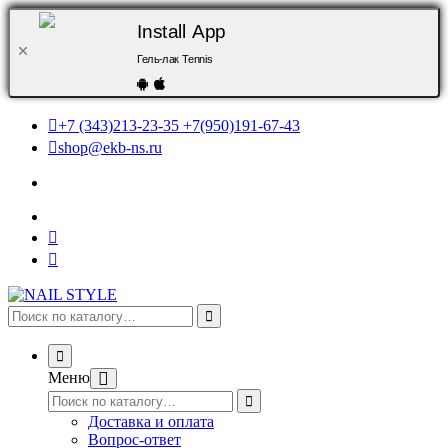
Install App
Гель-лак Tennis
+7 (343)213-23-35 +7(950)191-67-43
shop@ekb-ns.ru
Меню
Доставка и оплата
Вопрос-ответ