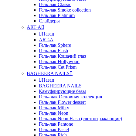
Гель-лак Classic
Гель-лак Smoke collection
Гель-лак Platinum
Слайдеры
ART-A
Назад
ART-A
Гель-лак Sphere
Гель-лак Flash
Гель-лак Кошачий глаз
Гель-лак Hollywood
Гель-лак Cat Prism
BAGHEERA NAILS
Назад
BAGHEERA NAILS
Камуфлирующие базы
Гель- лак Основная коллекция
Гель-лак Flower dessert
Гель-лак Milky
Гель-лак Neon
Гель-лак Neon Flash (светоотражающие)
Гель-лак Pantone
Гель-лак Pastel
Гель-лак Rich