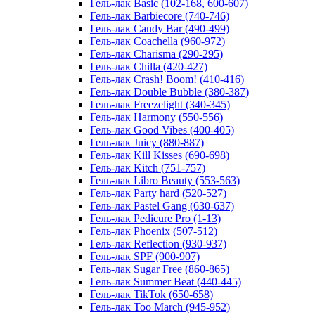
Гель-лак Basic (102-168, 600-607)
Гель-лак Barbiecore (740-746)
Гель-лак Candy Bar (490-499)
Гель-лак Coachella (960-972)
Гель-лак Charisma (290-295)
Гель-лак Chilla (420-427)
Гель-лак Crash! Boom! (410-416)
Гель-лак Double Bubble (380-387)
Гель-лак Freezelight (340-345)
Гель-лак Harmony (550-556)
Гель-лак Good Vibes (400-405)
Гель-лак Juicy (880-887)
Гель-лак Kill Kisses (690-698)
Гель-лак Kitch (751-757)
Гель-лак Libro Beauty (553-563)
Гель-лак Party hard (520-527)
Гель-лак Pastel Gang (630-637)
Гель-лак Pedicure Pro (1-13)
Гель-лак Phoenix (507-512)
Гель-лак Reflection (930-937)
Гель-лак SPF (900-907)
Гель-лак Sugar Free (860-865)
Гель-лак Summer Beat (440-445)
Гель-лак TikTok (650-658)
Гель-лак Too March (945-952)