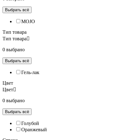
Выбрать всё
MOJO
Тип товара
Тип товара
0 выбрано
Выбрать всё
Гель-лак
Цвет
Цвет
0 выбрано
Выбрать всё
Голубой
Оранжевый