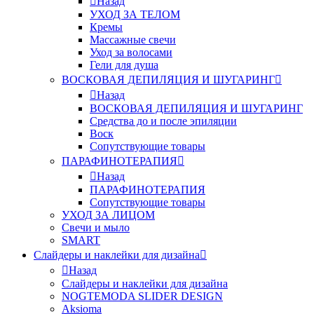
Назад
УХОД ЗА ТЕЛОМ
Кремы
Массажные свечи
Уход за волосами
Гели для душа
ВОСКОВАЯ ДЕПИЛЯЦИЯ И ШУГАРИНГ
Назад
ВОСКОВАЯ ДЕПИЛЯЦИЯ И ШУГАРИНГ
Средства до и после эпиляции
Воск
Сопутствующие товары
ПАРАФИНОТЕРАПИЯ
Назад
ПАРАФИНОТЕРАПИЯ
Сопутствующие товары
УХОД ЗА ЛИЦОМ
Свечи и мыло
SMART
Слайдеры и наклейки для дизайна
Назад
Слайдеры и наклейки для дизайна
NOGTEMODA SLIDER DESIGN
Aksioma