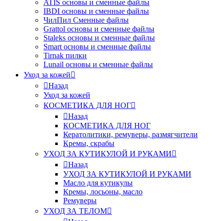
ATIS основы и сменные файлы
IBDI основы и сменные файлы
ЧилПил Сменные файлы
Grattol основы и сменные файлы
Staleks основы и сменные файлы
Smart основы и сменные файлы
Tirnak пилки
Lunail основы и сменные файлы
Уход за кожей
Назад
Уход за кожей
КОСМЕТИКА ДЛЯ НОГ
Назад
КОСМЕТИКА ДЛЯ НОГ
Кератолитики, ремуверы, размягчители
Кремы, скрабы
УХОД ЗА КУТИКУЛОЙ И РУКАМИ
Назад
УХОД ЗА КУТИКУЛОЙ И РУКАМИ
Масло для кутикулы
Кремы, лосьоны, масло
Ремуверы
УХОД ЗА ТЕЛОМ