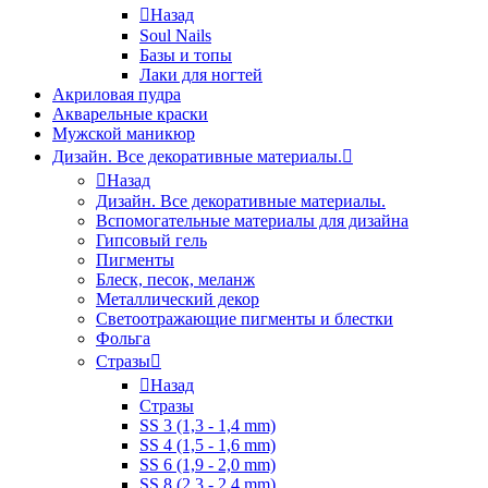
Назад
Soul Nails
Базы и топы
Лаки для ногтей
Акриловая пудра
Акварельные краски
Мужской маникюр
Дизайн. Все декоративные материалы.
Назад
Дизайн. Все декоративные материалы.
Вспомогательные материалы для дизайна
Гипсовый гель
Пигменты
Блеск, песок, меланж
Металлический декор
Светоотражающие пигменты и блестки
Фольга
Стразы
Назад
Стразы
SS 3 (1,3 - 1,4 mm)
SS 4 (1,5 - 1,6 mm)
SS 6 (1,9 - 2,0 mm)
SS 8 (2,3 - 2,4 mm)