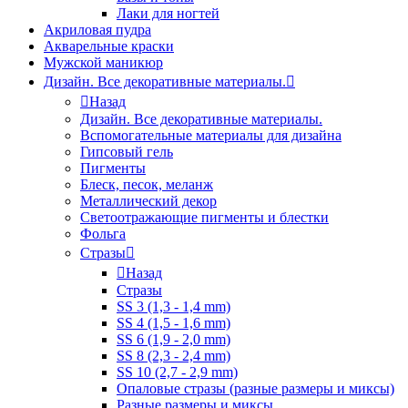
Лаки для ногтей
Акриловая пудра
Акварельные краски
Мужской маникюр
Дизайн. Все декоративные материалы.
Назад
Дизайн. Все декоративные материалы.
Вспомогательные материалы для дизайна
Гипсовый гель
Пигменты
Блеск, песок, меланж
Металлический декор
Светоотражающие пигменты и блестки
Фольга
Стразы
Назад
Стразы
SS 3 (1,3 - 1,4 mm)
SS 4 (1,5 - 1,6 mm)
SS 6 (1,9 - 2,0 mm)
SS 8 (2,3 - 2,4 mm)
SS 10 (2,7 - 2,9 mm)
Опаловые стразы (разные размеры и миксы)
Разные размеры и миксы