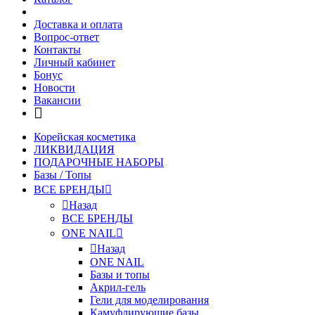
Доставка и оплата
Вопрос-ответ
Контакты
Личный кабинет
Бонус
Новости
Вакансии
Корейская косметика
ЛИКВИДАЦИЯ
ПОДАРОЧНЫЕ НАБОРЫ
Базы / Топы
ВСЕ БРЕНДЫ
Назад
ВСЕ БРЕНДЫ
ONE NAIL
Назад
ONE NAIL
Базы и топы
Акрил-гель
Гели для моделирования
Камуфлирующие базы