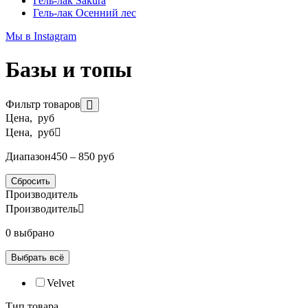
Гель-лак Sakura
Гель-лак Осенний лес
Мы в Instagram
Базы и топы
Фильтр товаров
Цена, руб
Цена, руб
Диапазон
450 – 850 руб
Сбросить
Производитель
Производитель
0 выбрано
Выбрать всё
Velvet
Тип товара