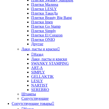
Плитки Swanky Stamping
Плитки Малина
Плитки LESLY
Плитки ТакиДа
Плитки Beauty Big Bang
Плитки Imen
Плитки Go Stamp
Плитки Simply
Плитки El Corazon
Плитки ONIQ
Другие
Лаки, пасты и краски
Назад
Лаки, пасты и краски
SWANKY STAMPING
ART-A
SIMPLY
GELLAKTIK
LESLY
NARTIST
SEREBRO
Штампы
Сопутствующие
Сопутствующие товары
Назад