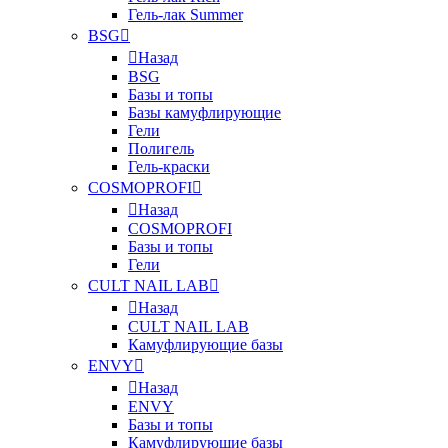
Гель-лак Summer
BSG
Назад
BSG
Базы и топы
Базы камуфлирующие
Гели
Полигель
Гель-краски
COSMOPROFI
Назад
COSMOPROFI
Базы и топы
Гели
CULT NAIL LAB
Назад
CULT NAIL LAB
Камуфлирующие базы
ENVY
Назад
ENVY
Базы и топы
Камуфлирующие базы