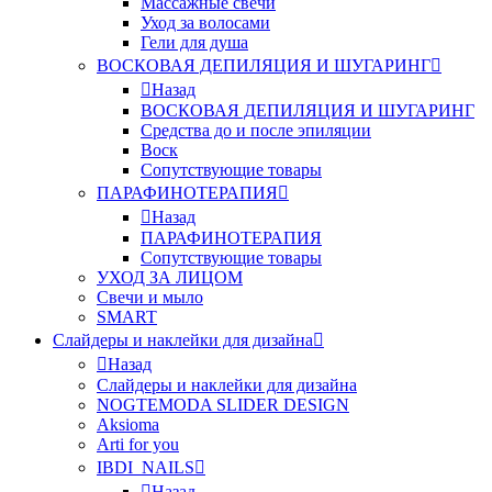
Массажные свечи
Уход за волосами
Гели для душа
ВОСКОВАЯ ДЕПИЛЯЦИЯ И ШУГАРИНГ
Назад
ВОСКОВАЯ ДЕПИЛЯЦИЯ И ШУГАРИНГ
Средства до и после эпиляции
Воск
Сопутствующие товары
ПАРАФИНОТЕРАПИЯ
Назад
ПАРАФИНОТЕРАПИЯ
Сопутствующие товары
УХОД ЗА ЛИЦОМ
Свечи и мыло
SMART
Слайдеры и наклейки для дизайна
Назад
Слайдеры и наклейки для дизайна
NOGTEMODA SLIDER DESIGN
Aksioma
Arti for you
IBDI_NAILS
Назад