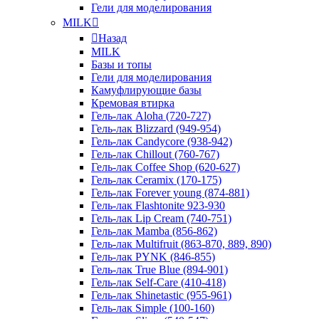
Гели для моделирования
MILK
Назад
MILK
Базы и топы
Гели для моделирования
Камуфлирующие базы
Кремовая втирка
Гель-лак Aloha (720-727)
Гель-лак Blizzard (949-954)
Гель-лак Candycore (938-942)
Гель-лак Chillout (760-767)
Гель-лак Coffee Shop (620-627)
Гель-лак Ceramix (170-175)
Гель-лак Forever young (874-881)
Гель-лак Flashtonite 923-930
Гель-лак Lip Cream (740-751)
Гель-лак Mamba (856-862)
Гель-лак Multifruit (863-870, 889, 890)
Гель-лак PYNK (846-855)
Гель-лак True Blue (894-901)
Гель-лак Self-Care (410-418)
Гель-лак Shinetastic (955-961)
Гель-лак Simple (100-160)