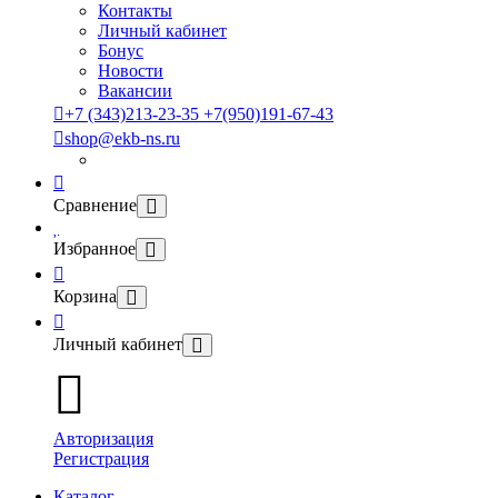
Контакты
Личный кабинет
Бонус
Новости
Вакансии
+7 (343)213-23-35 +7(950)191-67-43
shop@ekb-ns.ru
Сравнение
Избранное
Корзина
Личный кабинет
Авторизация
Регистрация
Каталог