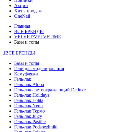
Новинки
Акции
Хиты продаж
OneNail
Главная
ВСЕ БРЕНДЫ
VELVET/VELVETIME
Базы и топы
ВСЕ БРЕНДЫ
Базы и топы
Гели для моделирования
Камуфляжи
Гель-лак
Гель-лак Aloha
Гель-лак светоотражающий De luxe
Гель-лак Holidays
Гель-лак Lolita
Гель-лак Neon
Гель-лак Термо
Гель-лак Juicy
Гель-лак Pastille
Гель-лак Podsnezhniki