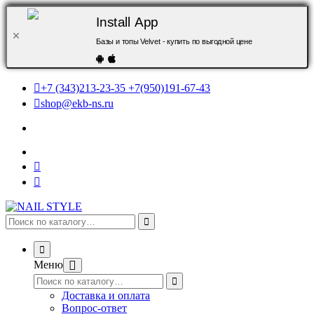
Install App
Базы и топы Velvet - купить по выгодной цене
+7 (343)213-23-35 +7(950)191-67-43
shop@ekb-ns.ru
Меню
Доставка и оплата
Вопрос-ответ