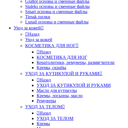
Grattol основы и сменные файлы
Staleks основы и сменные файлы
Smart основы и сменные файлы
Tirnak пилки
Lunail основы и сменные файлы
Уход за кожей
Назад
Уход за кожей
КОСМЕТИКА ДЛЯ НОГ
Назад
КОСМЕТИКА ДЛЯ НОГ
Кератолитики, ремуверы, размягчители
Кремы, скрабы
УХОД ЗА КУТИКУЛОЙ И РУКАМИ
Назад
УХОД ЗА КУТИКУЛОЙ И РУКАМИ
Масло для кутикулы
Кремы, лосьоны, масло
Ремуверы
УХОД ЗА ТЕЛОМ
Назад
УХОД ЗА ТЕЛОМ
Кремы