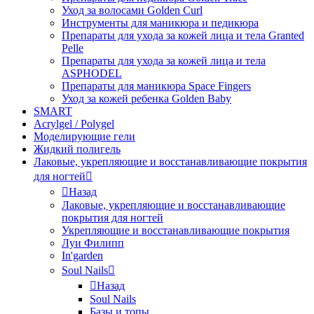
Уход за волосами Golden Curl
Инструменты для маникюра и педикюра
Препараты для ухода за кожей лица и тела Granted
Pelle
Препараты для ухода за кожей лица и тела
ASPHODEL
Препараты для маникюра Space Fingers
Уход за кожей ребенка Golden Baby
SMART
Acrylgel / Polygel
Моделирующие гели
Жидкий полигель
Лаковые, укрепляющие и восстанавливающие покрытия
для ногтей
Назад
Лаковые, укрепляющие и восстанавливающие
покрытия для ногтей
Укрепляющие и восстанавливающие покрытия
Луи Филипп
In'garden
Soul Nails
Назад
Soul Nails
Базы и топы