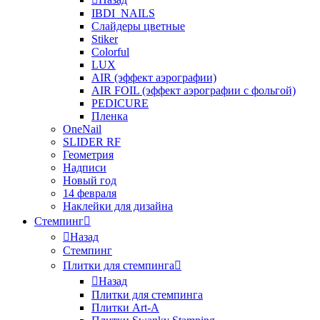
IBDI_NAILS
Слайдеры цветные
Stiker
Colorful
LUX
AIR (эффект аэрографии)
AIR FOIL (эффект аэрографии с фольгой)
PEDICURE
Пленка
OneNail
SLIDER RF
Геометрия
Надписи
Новый год
14 февраля
Наклейки для дизайна
Стемпинг
Назад
Стемпинг
Плитки для стемпинга
Назад
Плитки для стемпинга
Плитки Art-A