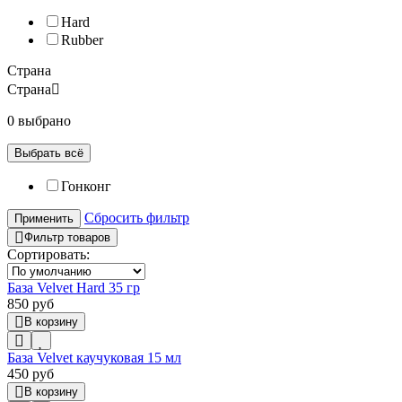
Hard
Rubber
Страна
Страна
0 выбрано
Выбрать всё
Гонконг
Сбросить фильтр
Применить
Фильтр товаров
Сортировать:
База Velvet Hard 35 гр
850 руб
В корзину
База Velvet каучуковая 15 мл
450 руб
В корзину