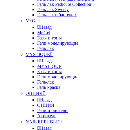
Гель-лак Pedicure Collection
Гель-лак Sweety
Гель-лак в баночках
Mr.Gel
Назад
Mr.Gel
Базы и топы
Гели моделирующие
Гель-лак
MYSTIQUE
Назад
MYSTIQUE
Базы и топы
Гели моделирующие
Гель-лак
Гель-краска
ОПЦИЯ
Назад
ОПЦИЯ
Гели и биогели
Акригель
NAIL REPUBLIC
Назад