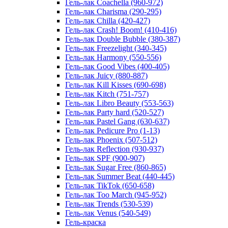
Гель-лак Coachella (960-972)
Гель-лак Charisma (290-295)
Гель-лак Chilla (420-427)
Гель-лак Crash! Boom! (410-416)
Гель-лак Double Bubble (380-387)
Гель-лак Freezelight (340-345)
Гель-лак Harmony (550-556)
Гель-лак Good Vibes (400-405)
Гель-лак Juicy (880-887)
Гель-лак Kill Kisses (690-698)
Гель-лак Kitch (751-757)
Гель-лак Libro Beauty (553-563)
Гель-лак Party hard (520-527)
Гель-лак Pastel Gang (630-637)
Гель-лак Pedicure Pro (1-13)
Гель-лак Phoenix (507-512)
Гель-лак Reflection (930-937)
Гель-лак SPF (900-907)
Гель-лак Sugar Free (860-865)
Гель-лак Summer Beat (440-445)
Гель-лак TikTok (650-658)
Гель-лак Too March (945-952)
Гель-лак Trends (530-539)
Гель-лак Venus (540-549)
Гель-краска