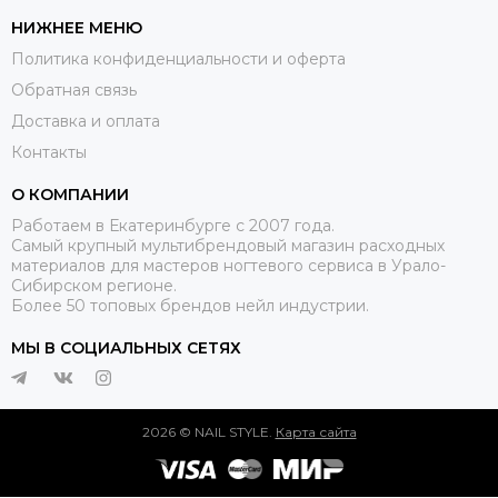
НИЖНЕЕ МЕНЮ
Политика конфиденциальности и оферта
Обратная связь
Доставка и оплата
Контакты
О КОМПАНИИ
Работаем в Екатеринбурге с 2007 года.
Самый крупный мультибрендовый магазин расходных
материалов для мастеров ногтевого сервиса в Урало-
Сибирском регионе.
Более 50 топовых брендов нейл индустрии.
МЫ В СОЦИАЛЬНЫХ СЕТЯХ
2026 © NAIL STYLE.
Карта сайта