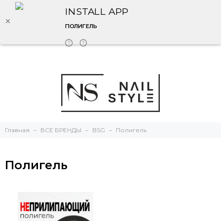
INSTALL APP
ПОЛИГЕЛЬ
Главная
ВСЕ БРЕНДЫ
BSG
Полигель
Полигель