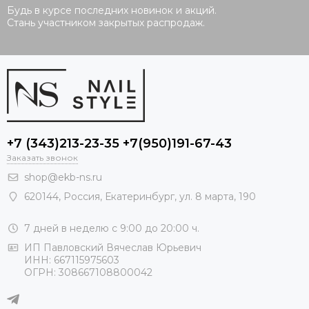
Будь в курсе последних новинок и акций.
Стань участником закрытых распродаж.
+7 (343)213-23-35 +7(950)191-67-43
Заказать звонок
shop@ekb-ns.ru
620144
,
Россия
, Екатеринбург,
ул. 8 марта, 190
7 дней в неделю с 9:00 до 20:00 ч.
ИП Павловский Вячеслав Юрьевич
ИНН: 667115975603
ОГРН: 308667108800042