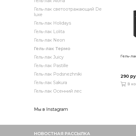
Гель-лак Aloha
Гель-лак светоотражающий De
luxe
Гель-лак Holidays
Гель-лак Lolita
Гель-лак Neon
Гель-лак Термо
Гель-ла
Гель-лак Juicy
Гель-лак Pastille
Гель-лак Podsnezhniki
290 р
Гель-лак Sakura
В к
Гель-лак Осенний лес
Мы в Instagram
НОВОСТНАЯ РАССЫЛКА