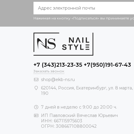
Нажимая на кнопку «Подписаться» вы принимаете 
+7 (343)213-23-35 +7(950)191-67-43
Заказать звонок
shop@ekb-ns.ru
620144
,
Россия
, Екатеринбург,
ул. 8 марта,
190
7 дней в неделю с 9:00 до 20:00 ч.
ИП Павловский Вячеслав Юрьевич
ИНН: 667115975603
ОГРН: 308667108800042