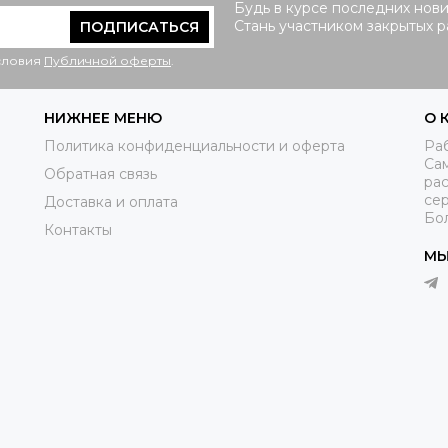
Будь в курсе последних нови
Стань участником закрытых 
ПОДПИСАТЬСЯ
условия
Публичной оферты
.
НИЖНЕЕ МЕНЮ
О 
Политика конфиденциальности и оферта
Раб
Са
Обратная связь
рас
се
Доставка и оплата
Бо
Контакты
МЫ