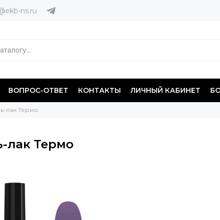
@ekb-ns.ru
ВОПРОС-ОТВЕТ
КОНТАКТЫ
ЛИЧНЫЙ КАБИНЕТ
Б
ль-лак Термо
ь-лак Термо