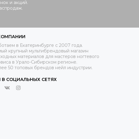
нок и акций.
распродаж.
КОМПАНИИ
отаем в Екатеринбурге с 2007 года.
мый крупный мультибрендовый магазин
ходных материалов для мастеров ногтевого
рвиса в Урало-Сибирском регионе.
лее 50 топовых брендов нейл индустрии.
 В СОЦИАЛЬНЫХ СЕТЯХ