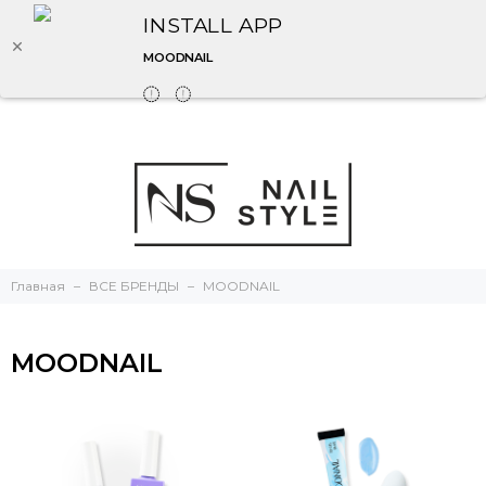
INSTALL APP
MOODNAIL
Главная
ВСЕ БРЕНДЫ
MOODNAIL
MOODNAIL