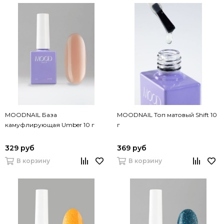
MOODNAIL База
MOODNAIL Топ матовый Shift 10
камуфлирующая Umber 10 г
г
329 руб
369 руб
В корзину
В корзину