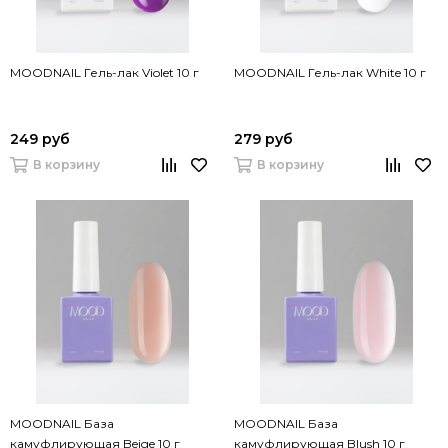
MOODNAIL Гель-лак Violet 10 г
MOODNAIL Гель-лак White 10 г
249 руб
279 руб
В корзину
В корзину
MOODNAIL База
MOODNAIL База
камуфлирующая Beige 10 г
камуфлирующая Blush 10 г