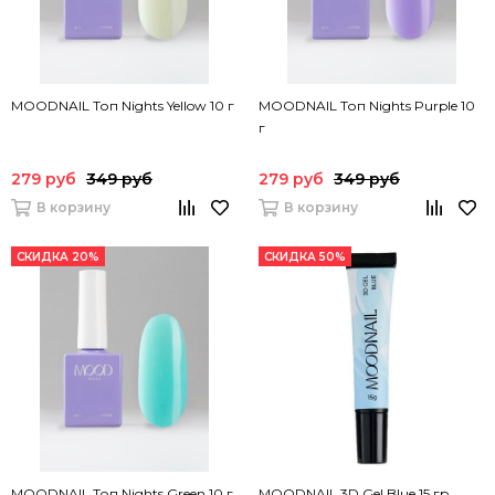
MOODNAIL Топ Nights Yellow 10 г
MOODNAIL Топ Nights Purple 10
г
279 руб
349 руб
279 руб
349 руб
В корзину
В корзину
СКИДКА 20%
СКИДКА 50%
MOODNAIL Топ Nights Green 10 г
MOODNAIL 3D Gel Blue 15 гр