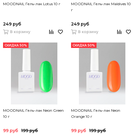
MOODNAIL Гель-лак Lotus 10 г
MOODNAIL Гель-лак Maldives 10
г
249 руб
249 руб
В корзину
В корзину
СКИДКА 50%
СКИДКА 50%
MOODNAIL Гель-лак Neon Green
MOODNAIL Гель-лак Neon
10 г
Orange 10 г
99 руб
199 руб
99 руб
199 руб