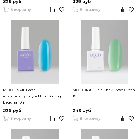
329 руб
329 руб
В корзину
В корзину
MOODNAIL База
MOODNAIL Гель-лак Fresh Green
камуфлирующая Neon Strong
10 г
Laguna 10 г
329 руб
249 руб
В корзину
В корзину