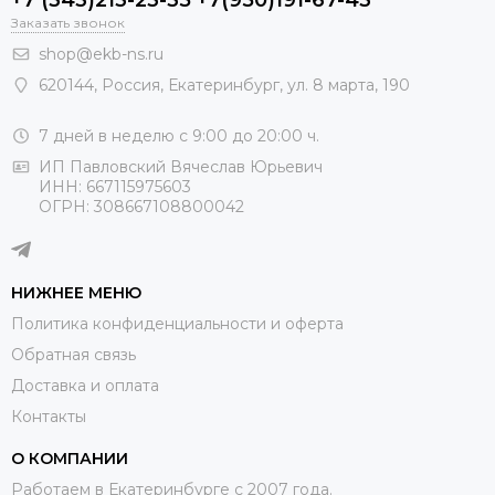
+7 (343)213-23-35 +7(950)191-67-43
Заказать звонок
shop@ekb-ns.ru
620144
,
Россия
, Екатеринбург,
ул. 8 марта, 190
7 дней в неделю с 9:00 до 20:00 ч.
ИП Павловский Вячеслав Юрьевич
ИНН: 667115975603
ОГРН: 308667108800042
НИЖНЕЕ МЕНЮ
Политика конфиденциальности и оферта
Обратная связь
Доставка и оплата
Контакты
О КОМПАНИИ
Работаем в Екатеринбурге с 2007 года.