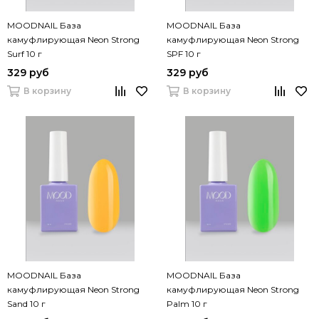
MOODNAIL База
MOODNAIL База
камуфлирующая Neon Strong
камуфлирующая Neon Strong
Surf 10 г
SPF 10 г
329 руб
329 руб
В корзину
В корзину
MOODNAIL База
MOODNAIL База
камуфлирующая Neon Strong
камуфлирующая Neon Strong
Sand 10 г
Palm 10 г