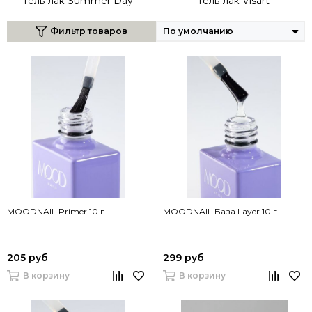
Гель-лак Summer Day
Гель-лак Visart
Фильтр товаров
MOODNAIL Primer 10 г
MOODNAIL База Layer 10 г
205 руб
299 руб
В корзину
В корзину