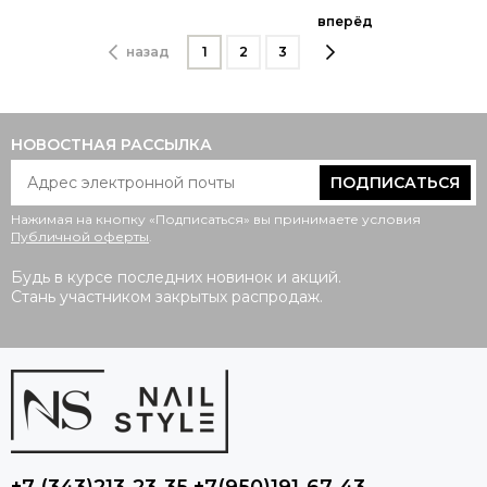
вперёд
назад
1
2
3
НОВОСТНАЯ РАССЫЛКА
ПОДПИСАТЬСЯ
Нажимая на кнопку «Подписаться» вы принимаете условия
Публичной оферты
.
Будь в курсе последних новинок и акций.
Стань участником закрытых распродаж.