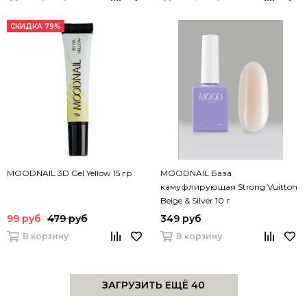
СКИДКА 79%
MOODNAIL 3D Gel Yellow 15 гр
MOODNAIL База
камуфлирующая Strong Vuitton
Beige & Silver 10 г
99 руб
479 руб
349 руб
В корзину
В корзину
ЗАГРУЗИТЬ ЕЩЁ 40