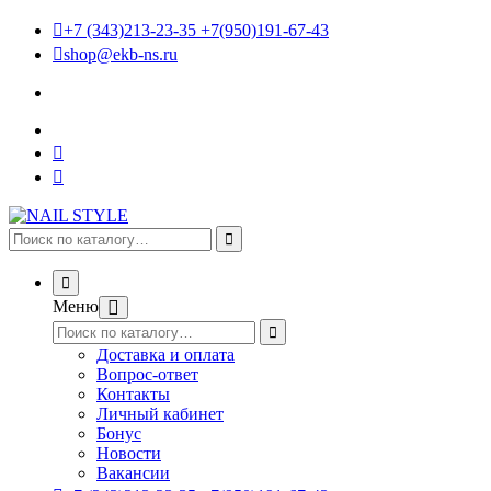
+7 (343)213-23-35 +7(950)191-67-43
shop@ekb-ns.ru
Меню
Доставка и оплата
Вопрос-ответ
Контакты
Личный кабинет
Бонус
Новости
Вакансии