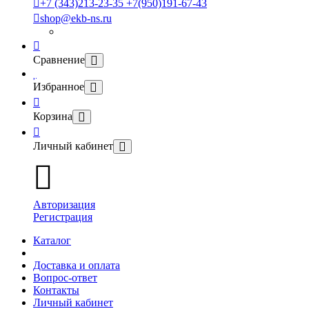
+7 (343)213-23-35 +7(950)191-67-43
shop@ekb-ns.ru
Сравнение
Избранное
Корзина
Личный кабинет
Авторизация
Регистрация
Каталог
Доставка и оплата
Вопрос-ответ
Контакты
Личный кабинет