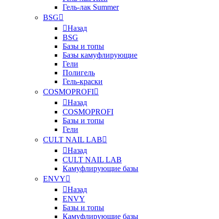
Гель-лак Summer
BSG
Назад
BSG
Базы и топы
Базы камуфлирующие
Гели
Полигель
Гель-краски
COSMOPROFI
Назад
COSMOPROFI
Базы и топы
Гели
CULT NAIL LAB
Назад
CULT NAIL LAB
Камуфлирующие базы
ENVY
Назад
ENVY
Базы и топы
Камуфлирующие базы