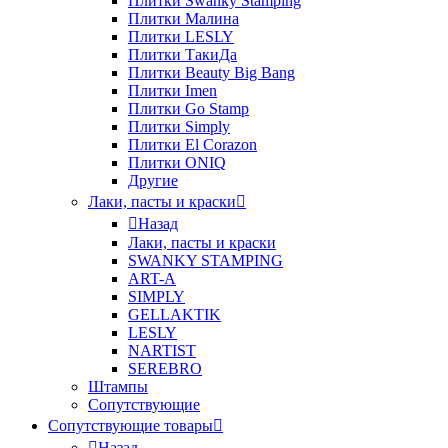
Плитки Swanky Stamping
Плитки Малина
Плитки LESLY
Плитки ТакиДа
Плитки Beauty Big Bang
Плитки Imen
Плитки Go Stamp
Плитки Simply
Плитки El Corazon
Плитки ONIQ
Другие
Лаки, пасты и краски
Назад
Лаки, пасты и краски
SWANKY STAMPING
ART-A
SIMPLY
GELLAKTIK
LESLY
NARTIST
SEREBRO
Штампы
Сопутствующие
Сопутствующие товары
Назад