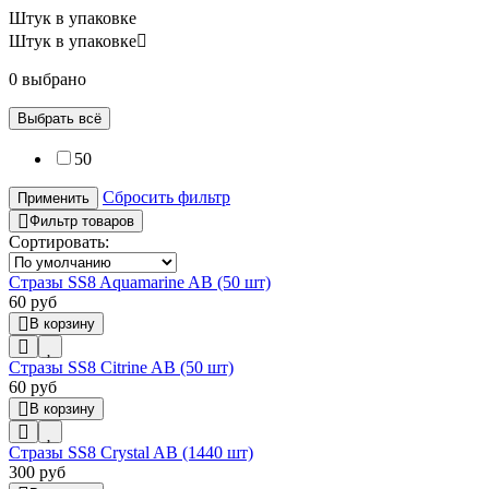
Штук в упаковке
Штук в упаковке
0 выбрано
Выбрать всё
50
Сбросить фильтр
Применить
Фильтр товаров
Сортировать:
Стразы SS8 Aquamarine AB (50 шт)
60 руб
В корзину
Стразы SS8 Citrine AB (50 шт)
60 руб
В корзину
Стразы SS8 Crystal AB (1440 шт)
300 руб