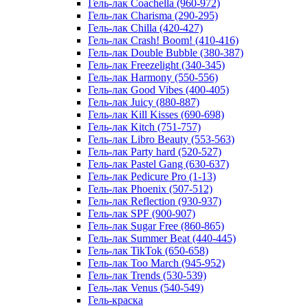
Гель-лак Coachella (960-972)
Гель-лак Charisma (290-295)
Гель-лак Chilla (420-427)
Гель-лак Crash! Boom! (410-416)
Гель-лак Double Bubble (380-387)
Гель-лак Freezelight (340-345)
Гель-лак Harmony (550-556)
Гель-лак Good Vibes (400-405)
Гель-лак Juicy (880-887)
Гель-лак Kill Kisses (690-698)
Гель-лак Kitch (751-757)
Гель-лак Libro Beauty (553-563)
Гель-лак Party hard (520-527)
Гель-лак Pastel Gang (630-637)
Гель-лак Pedicure Pro (1-13)
Гель-лак Phoenix (507-512)
Гель-лак Reflection (930-937)
Гель-лак SPF (900-907)
Гель-лак Sugar Free (860-865)
Гель-лак Summer Beat (440-445)
Гель-лак TikTok (650-658)
Гель-лак Too March (945-952)
Гель-лак Trends (530-539)
Гель-лак Venus (540-549)
Гель-краска