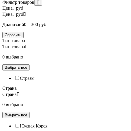
Фильтр товаров
Цена, руб
Цена, руб
Диапазон
60 – 300 руб
Сбросить
Тип товара
Тип товара
0 выбрано
Выбрать всё
Стразы
Страна
Страна
0 выбрано
Выбрать всё
Южная Корея