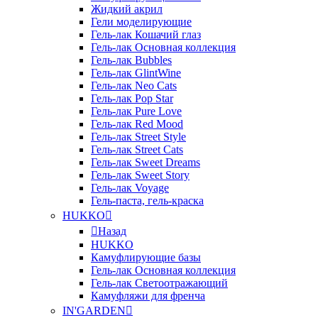
Жидкий акрил
Гели моделирующие
Гель-лак Кошачий глаз
Гель-лак Основная коллекция
Гель-лак Bubbles
Гель-лак GlintWine
Гель-лак Neo Cats
Гель-лак Pop Star
Гель-лак Pure Love
Гель-лак Red Mood
Гель-лак Street Style
Гель-лак Street Cats
Гель-лак Sweet Dreams
Гель-лак Sweet Story
Гель-лак Voyage
Гель-паста, гель-краска
HUKKO
Назад
HUKKO
Камуфлирующие базы
Гель-лак Основная коллекция
Гель-лак Светоотражающий
Камуфляжи для френча
IN'GARDEN