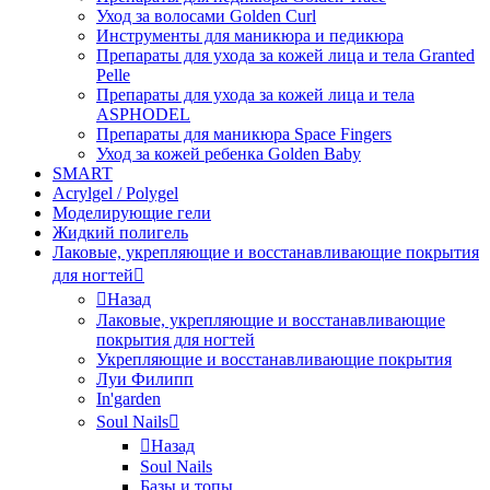
Уход за волосами Golden Curl
Инструменты для маникюра и педикюра
Препараты для ухода за кожей лица и тела Granted
Pelle
Препараты для ухода за кожей лица и тела
ASPHODEL
Препараты для маникюра Space Fingers
Уход за кожей ребенка Golden Baby
SMART
Acrylgel / Polygel
Моделирующие гели
Жидкий полигель
Лаковые, укрепляющие и восстанавливающие покрытия
для ногтей
Назад
Лаковые, укрепляющие и восстанавливающие
покрытия для ногтей
Укрепляющие и восстанавливающие покрытия
Луи Филипп
In'garden
Soul Nails
Назад
Soul Nails
Базы и топы