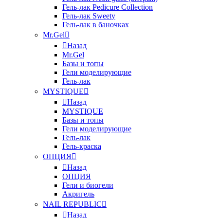
Гель-лак Pedicure Collection
Гель-лак Sweety
Гель-лак в баночках
Mr.Gel
Назад
Mr.Gel
Базы и топы
Гели моделирующие
Гель-лак
MYSTIQUE
Назад
MYSTIQUE
Базы и топы
Гели моделирующие
Гель-лак
Гель-краска
ОПЦИЯ
Назад
ОПЦИЯ
Гели и биогели
Акригель
NAIL REPUBLIC
Назад