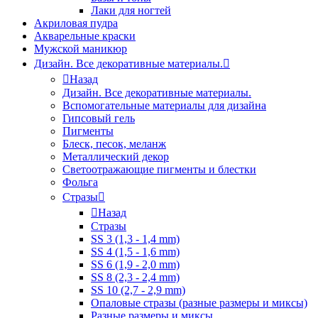
Лаки для ногтей
Акриловая пудра
Акварельные краски
Мужской маникюр
Дизайн. Все декоративные материалы.
Назад
Дизайн. Все декоративные материалы.
Вспомогательные материалы для дизайна
Гипсовый гель
Пигменты
Блеск, песок, меланж
Металлический декор
Светоотражающие пигменты и блестки
Фольга
Стразы
Назад
Стразы
SS 3 (1,3 - 1,4 mm)
SS 4 (1,5 - 1,6 mm)
SS 6 (1,9 - 2,0 mm)
SS 8 (2,3 - 2,4 mm)
SS 10 (2,7 - 2,9 mm)
Опаловые стразы (разные размеры и миксы)
Разные размеры и миксы