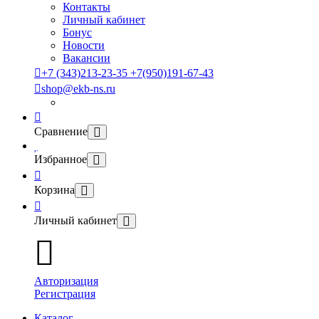
Контакты
Личный кабинет
Бонус
Новости
Вакансии
+7 (343)213-23-35 +7(950)191-67-43
shop@ekb-ns.ru
Сравнение
Избранное
Корзина
Личный кабинет
Авторизация
Регистрация
Каталог