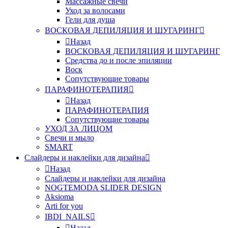
Массажные свечи
Уход за волосами
Гели для душа
ВОСКОВАЯ ДЕПИЛЯЦИЯ И ШУГАРИНГ
Назад
ВОСКОВАЯ ДЕПИЛЯЦИЯ И ШУГАРИНГ
Средства до и после эпиляции
Воск
Сопутствующие товары
ПАРАФИНОТЕРАПИЯ
Назад
ПАРАФИНОТЕРАПИЯ
Сопутствующие товары
УХОД ЗА ЛИЦОМ
Свечи и мыло
SMART
Слайдеры и наклейки для дизайна
Назад
Слайдеры и наклейки для дизайна
NOGTEMODA SLIDER DESIGN
Aksioma
Arti for you
IBDI_NAILS
Назад