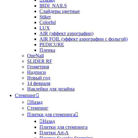
IBDI_NAILS
Слайдеры цветные
Stiker
Colorful
LUX
AIR (эффект аэрографии)
AIR FOIL (эффект аэрографии с фольгой)
PEDICURE
Пленка
OneNail
SLIDER RF
Геометрия
Надписи
Новый год
14 февраля
Наклейки для дизайна
Стемпинг
Назад
Стемпинг
Плитки для стемпинга
Назад
Плитки для стемпинга
Плитки Art-A