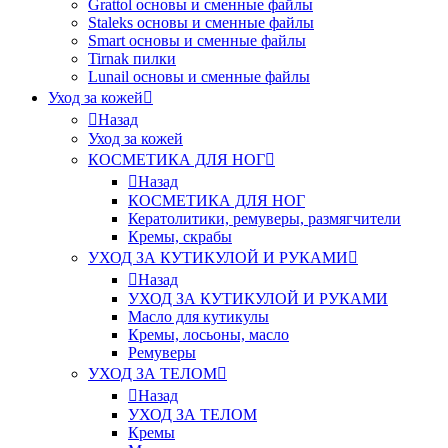
Grattol основы и сменные файлы
Staleks основы и сменные файлы
Smart основы и сменные файлы
Tirnak пилки
Lunail основы и сменные файлы
Уход за кожей
Назад
Уход за кожей
КОСМЕТИКА ДЛЯ НОГ
Назад
КОСМЕТИКА ДЛЯ НОГ
Кератолитики, ремуверы, размягчители
Кремы, скрабы
УХОД ЗА КУТИКУЛОЙ И РУКАМИ
Назад
УХОД ЗА КУТИКУЛОЙ И РУКАМИ
Масло для кутикулы
Кремы, лосьоны, масло
Ремуверы
УХОД ЗА ТЕЛОМ
Назад
УХОД ЗА ТЕЛОМ
Кремы