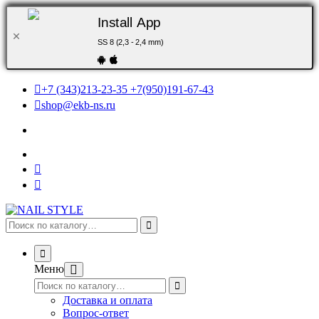
Install App
SS 8 (2,3 - 2,4 mm)
+7 (343)213-23-35 +7(950)191-67-43
shop@ekb-ns.ru
Меню
Доставка и оплата
Вопрос-ответ