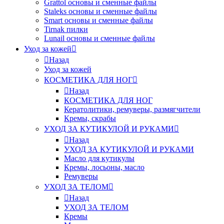
Grattol основы и сменные файлы
Staleks основы и сменные файлы
Smart основы и сменные файлы
Tirnak пилки
Lunail основы и сменные файлы
Уход за кожей
Назад
Уход за кожей
КОСМЕТИКА ДЛЯ НОГ
Назад
КОСМЕТИКА ДЛЯ НОГ
Кератолитики, ремуверы, размягчители
Кремы, скрабы
УХОД ЗА КУТИКУЛОЙ И РУКАМИ
Назад
УХОД ЗА КУТИКУЛОЙ И РУКАМИ
Масло для кутикулы
Кремы, лосьоны, масло
Ремуверы
УХОД ЗА ТЕЛОМ
Назад
УХОД ЗА ТЕЛОМ
Кремы