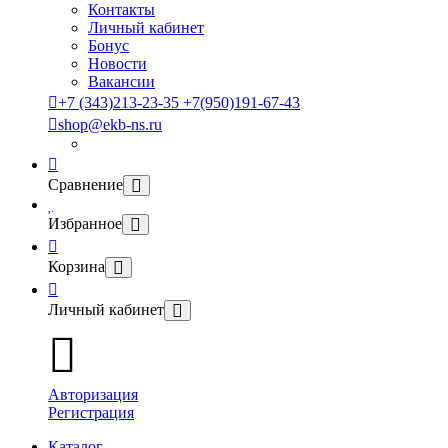
Контакты
Личный кабинет
Бонус
Новости
Вакансии
+7 (343)213-23-35 +7(950)191-67-43
shop@ekb-ns.ru
Сравнение
Избранное
Корзина
Личный кабинет
Авторизация
Регистрация
Каталог