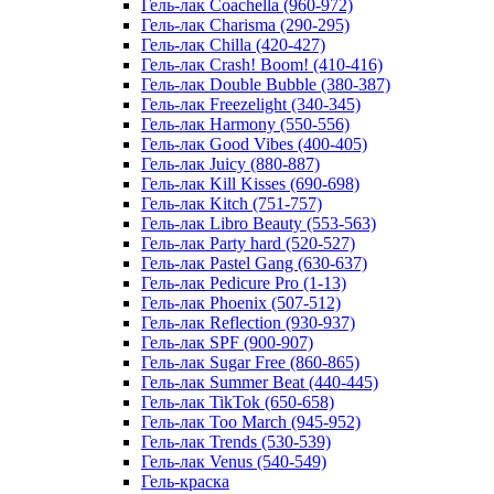
Гель-лак Coachella (960-972)
Гель-лак Charisma (290-295)
Гель-лак Chilla (420-427)
Гель-лак Crash! Boom! (410-416)
Гель-лак Double Bubble (380-387)
Гель-лак Freezelight (340-345)
Гель-лак Harmony (550-556)
Гель-лак Good Vibes (400-405)
Гель-лак Juicy (880-887)
Гель-лак Kill Kisses (690-698)
Гель-лак Kitch (751-757)
Гель-лак Libro Beauty (553-563)
Гель-лак Party hard (520-527)
Гель-лак Pastel Gang (630-637)
Гель-лак Pedicure Pro (1-13)
Гель-лак Phoenix (507-512)
Гель-лак Reflection (930-937)
Гель-лак SPF (900-907)
Гель-лак Sugar Free (860-865)
Гель-лак Summer Beat (440-445)
Гель-лак TikTok (650-658)
Гель-лак Too March (945-952)
Гель-лак Trends (530-539)
Гель-лак Venus (540-549)
Гель-краска