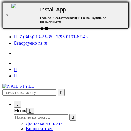
Install App
Гель-лак Светоотражающий Hukko - купить по
выгодной цене
+7 (343)213-23-35 +7(950)191-67-43
shop@ekb-ns.ru
Меню
Доставка и оплата
Вопрос-ответ