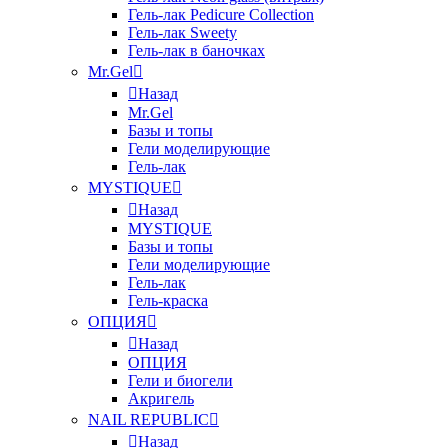
Гель-лак Pedicure Collection
Гель-лак Sweety
Гель-лак в баночках
Mr.Gel
Назад
Mr.Gel
Базы и топы
Гели моделирующие
Гель-лак
MYSTIQUE
Назад
MYSTIQUE
Базы и топы
Гели моделирующие
Гель-лак
Гель-краска
ОПЦИЯ
Назад
ОПЦИЯ
Гели и биогели
Акригель
NAIL REPUBLIC
Назад