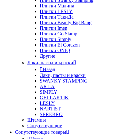
Плитки Swanky Stamping
Плитки Малина
Плитки LESLY
Плитки ТакиДа
Плитки Beauty Big Bang
Плитки Imen
Плитки Go Stamp
Плитки Simply
Плитки El Corazon
Плитки ONIQ
Другие
Лаки, пасты и краски
Назад
Лаки, пасты и краски
SWANKY STAMPING
ART-A
SIMPLY
GELLAKTIK
LESLY
NARTIST
SEREBRO
Штампы
Сопутствующие
Сопутствующие товары
Назад