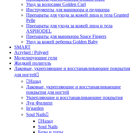
Уход за волосами Golden Curl
Инструменты для маникюра и педикюра
Препараты для ухода за кожей лица и тела Granted
Pelle
Препараты для ухода за кожей лица и тела
ASPHODEL
Препараты для маникюра Space Fingers
Уход за кожей ребенка Golden Baby
SMART
Acrylgel / Polygel
Моделирующие гели
Жидкий полигель
Лаковые, укрепляющие и восстанавливающие покрытия
для ногтей
Назад
Лаковые, укрепляющие и восстанавливающие
покрытия для ногтей
Укрепляющие и восстанавливающие покрытия
Луи Филипп
In'garden
Soul Nails
Назад
Soul Nails
Базы и топы