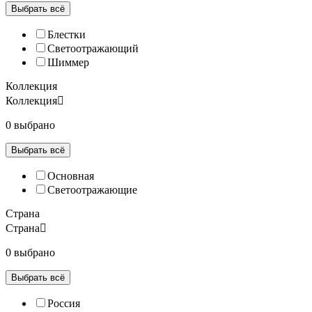
Выбрать всё
Блестки
Светоотражающий
Шиммер
Коллекция
Коллекция
0 выбрано
Выбрать всё
Основная
Светоотражающие
Страна
Страна
0 выбрано
Выбрать всё
Россия