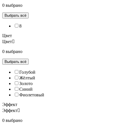
0 выбрано
Выбрать всё
8
Цвет
Цвет
0 выбрано
Выбрать всё
Голубой
Жёлтый
Золото
Синий
Фиолетовый
Эффект
Эффект
0 выбрано