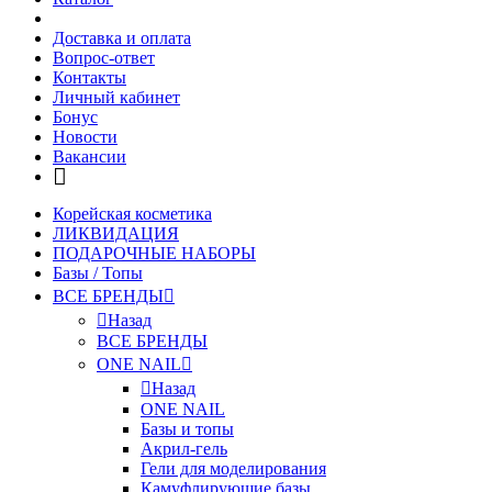
Доставка и оплата
Вопрос-ответ
Контакты
Личный кабинет
Бонус
Новости
Вакансии
Корейская косметика
ЛИКВИДАЦИЯ
ПОДАРОЧНЫЕ НАБОРЫ
Базы / Топы
ВСЕ БРЕНДЫ
Назад
ВСЕ БРЕНДЫ
ONE NAIL
Назад
ONE NAIL
Базы и топы
Акрил-гель
Гели для моделирования
Камуфлирующие базы