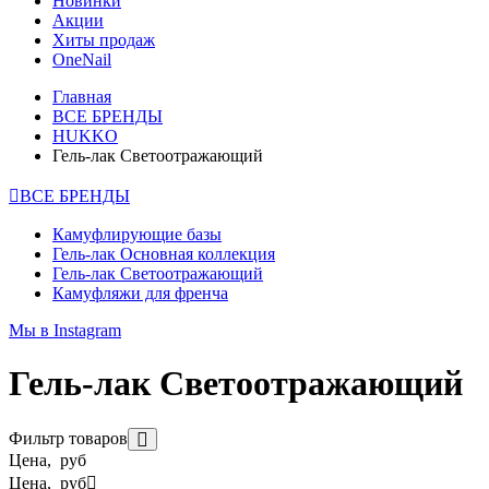
Новинки
Акции
Хиты продаж
OneNail
Главная
ВСЕ БРЕНДЫ
HUKKO
Гель-лак Светоотражающий
ВСЕ БРЕНДЫ
Камуфлирующие базы
Гель-лак Основная коллекция
Гель-лак Светоотражающий
Камуфляжи для френча
Мы в Instagram
Гель-лак Светоотражающий
Фильтр товаров
Цена, руб
Цена, руб