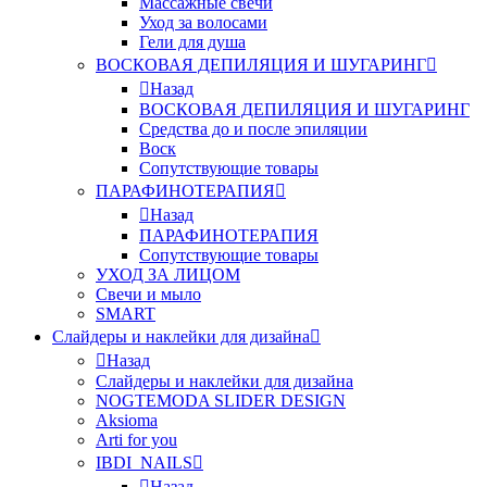
Массажные свечи
Уход за волосами
Гели для душа
ВОСКОВАЯ ДЕПИЛЯЦИЯ И ШУГАРИНГ
Назад
ВОСКОВАЯ ДЕПИЛЯЦИЯ И ШУГАРИНГ
Средства до и после эпиляции
Воск
Сопутствующие товары
ПАРАФИНОТЕРАПИЯ
Назад
ПАРАФИНОТЕРАПИЯ
Сопутствующие товары
УХОД ЗА ЛИЦОМ
Свечи и мыло
SMART
Слайдеры и наклейки для дизайна
Назад
Слайдеры и наклейки для дизайна
NOGTEMODA SLIDER DESIGN
Aksioma
Arti for you
IBDI_NAILS
Назад