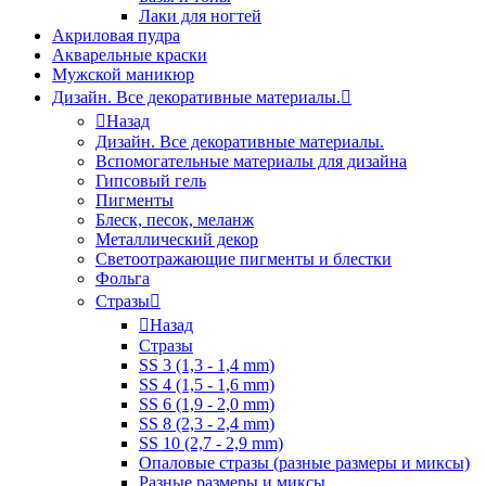
Лаки для ногтей
Акриловая пудра
Акварельные краски
Мужской маникюр
Дизайн. Все декоративные материалы.
Назад
Дизайн. Все декоративные материалы.
Вспомогательные материалы для дизайна
Гипсовый гель
Пигменты
Блеск, песок, меланж
Металлический декор
Светоотражающие пигменты и блестки
Фольга
Стразы
Назад
Стразы
SS 3 (1,3 - 1,4 mm)
SS 4 (1,5 - 1,6 mm)
SS 6 (1,9 - 2,0 mm)
SS 8 (2,3 - 2,4 mm)
SS 10 (2,7 - 2,9 mm)
Опаловые стразы (разные размеры и миксы)
Разные размеры и миксы