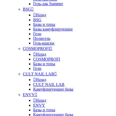
Гель-лак Summer
BSG
Назад
BSG
Базы и топы
Базы камуфлирующие
Гели
Полигель
Гель-краски
COSMOPROFI
Назад
COSMOPROFI
Базы и топы
Гели
CULT NAIL LAB
Назад
CULT NAIL LAB
Камуфлирующие базы
ENVY
Назад
ENVY
Базы и топы
Камуфлирующие базы