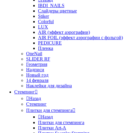
IBDI_NAILS
Слайдеры цветные
Stiker
Colorful
LUX
AIR (эффект аэрографии)
AIR FOIL (эффект аэрографии с фольгой)
PEDICURE
Пленка
OneNail
SLIDER RF
Геометрия
Надписи
Новый год
14 февраля
Наклейки для дизайна
Стемпинг
Назад
Стемпинг
Плитки для стемпинга
Назад
Плитки для стемпинга
Плитки Art-A