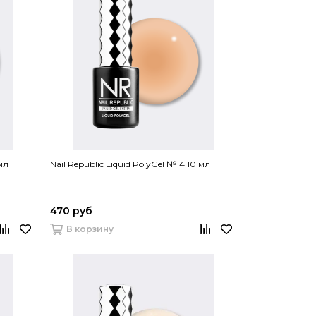
 мл
Nail Republic Liquid PolyGel №14 10 мл
470 руб
В корзину