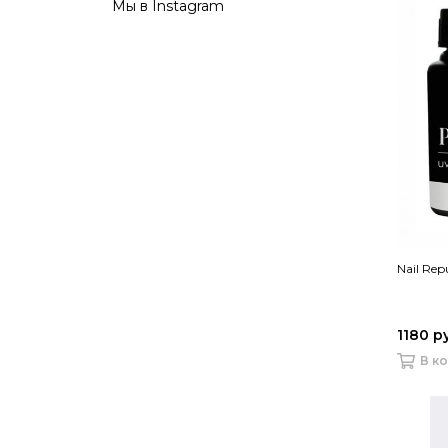
Мы в Instagram
Nail Rep
1180 р
В к