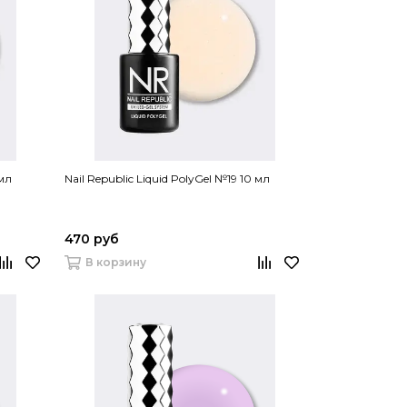
 мл
Nail Republic Liquid PolyGel №19 10 мл
470 руб
В корзину