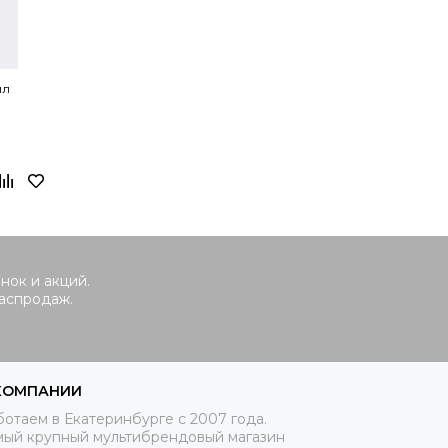
мл
нок и акций.
распродаж.
КОМПАНИИ
отаем в Екатеринбурге с 2007 года.
мый крупный мультибрендовый магазин