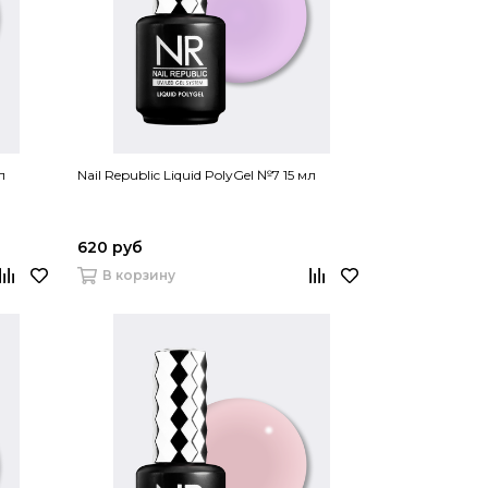
л
Nail Republic Liquid PolyGel №7 15 мл
620 руб
В корзину