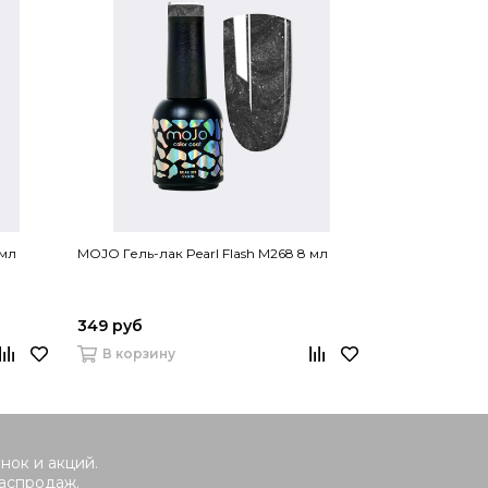
 мл
MOJO Гель-лак Pearl Flash M268 8 мл
349 руб
В корзину
нок и акций.
распродаж.