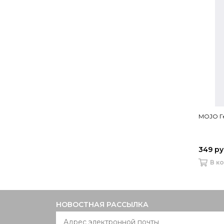
MOJO Ге
349 р
В к
НОВОСТНАЯ РАССЫЛКА