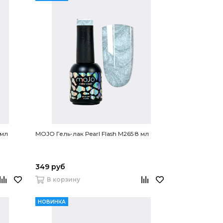
 мл
MOJO Гель-лак Pearl Flash M265 8 мл
349 руб
В корзину
НОВИНКА