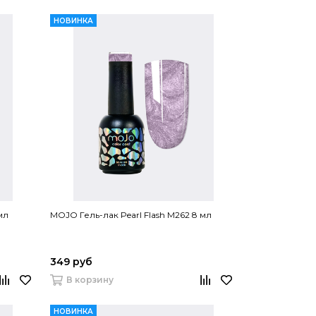
НОВИНКА
мл
MOJO Гель-лак Pearl Flash M262 8 мл
349 руб
В корзину
НОВИНКА