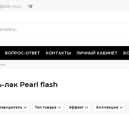
@ekb-ns.ru
ВОПРОС-ОТВЕТ
КОНТАКТЫ
ЛИЧНЫЙ КАБИНЕТ
Б
lash
-лак Pearl flash
изводитель
Тип товара
Эффект
Коллекция