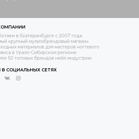
КОМПАНИИ
отаем в Екатеринбурге с 2007 года.
мый крупный мультибрендовый магазин
ходных материалов для мастеров ногтевого
рвиса в Урало-Сибирском регионе.
лее 50 топовых брендов нейл индустрии.
 В СОЦИАЛЬНЫХ СЕТЯХ