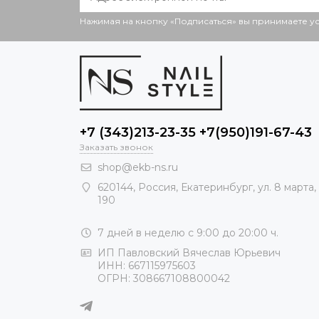
Нажимая на кнопку «Подписаться» вы принимаете 
+7 (343)213-23-35 +7(950)191-67-43
Заказать звонок
shop@ekb-ns.ru
620144
,
Россия
, Екатеринбург,
ул. 8 марта,
190
7 дней в неделю с 9:00 до 20:00 ч.
ИП Павловский Вячеслав Юрьевич
ИНН: 667115975603
ОГРН: 308667108800042