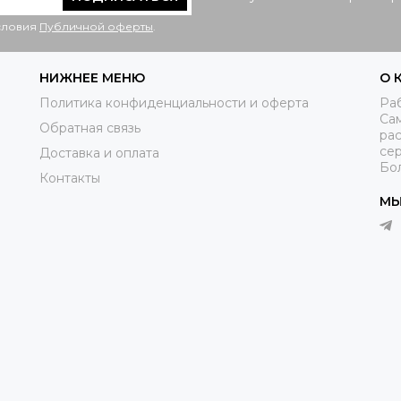
условия
Публичной оферты
.
НИЖНЕЕ МЕНЮ
О 
Политика конфиденциальности и оферта
Раб
Са
Обратная связь
рас
се
Доставка и оплата
Бо
Контакты
МЫ