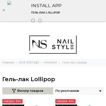
INSTALL APP
ГЕЛЬ-ЛАК LOLLIPOP
Главная
ВСЕ БРЕНДЫ
MONAMI
Гель-лак Lollipop
Гель-лак Lollipop
Фильтр товаров
СКИДКА 30%
СКИДКА 30%