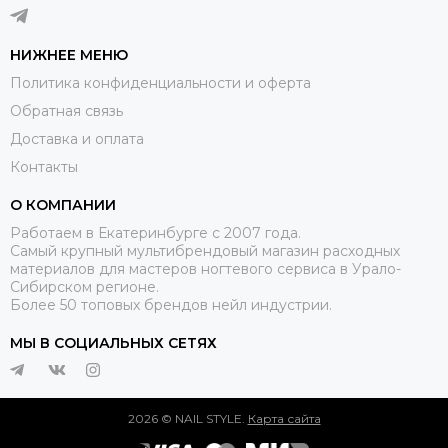
НИЖНЕЕ МЕНЮ
Политика конфиденциальности и оферта
Обратная связь
Доставка и оплата
Контакты
О КОМПАНИИ
Работаем в Екатеринбурге с 2007 года.
Самый крупный мультибрендовый магазин расходных
материалов для мастеров ногтевого сервиса в Урало-
Сибирском регионе.
Более 50 топовых брендов нейл индустрии.
МЫ В СОЦИАЛЬНЫХ СЕТЯХ
2026 © NAIL STYLE.
Карта сайта