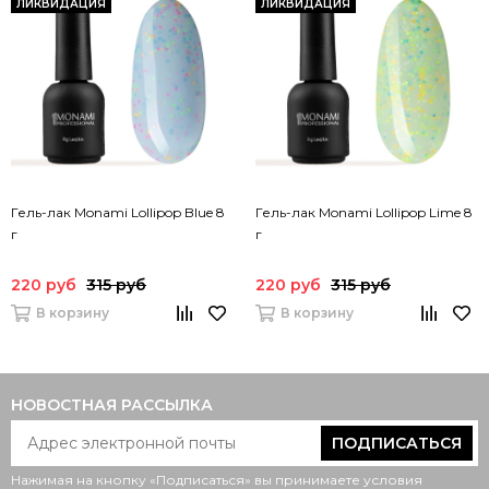
ЛИКВИДАЦИЯ
ЛИКВИДАЦИЯ
Гель-лак Monami Lollipop Blue 8
Гель-лак Monami Lollipop Lime 8
г
г
220 руб
315 руб
220 руб
315 руб
В корзину
В корзину
НОВОСТНАЯ РАССЫЛКА
ПОДПИСАТЬСЯ
Нажимая на кнопку «Подписаться» вы принимаете условия