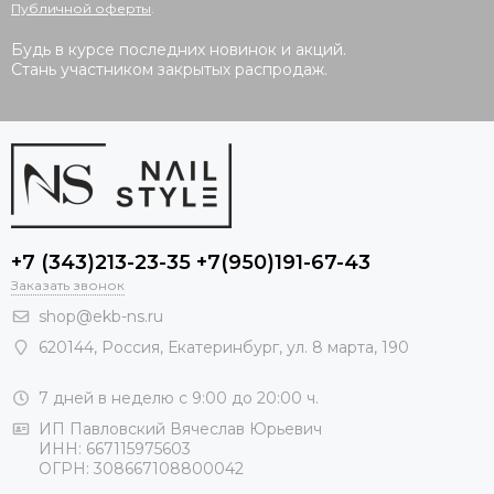
Публичной оферты
.
Будь в курсе последних новинок и акций.
Стань участником закрытых распродаж.
+7 (343)213-23-35 +7(950)191-67-43
Заказать звонок
shop@ekb-ns.ru
620144
,
Россия
, Екатеринбург,
ул. 8 марта, 190
7 дней в неделю с 9:00 до 20:00 ч.
ИП Павловский Вячеслав Юрьевич
ИНН: 667115975603
ОГРН: 308667108800042