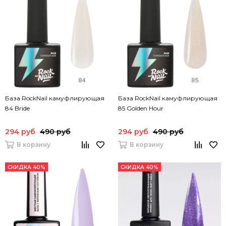
База RockNail камуфлирующая
База RockNail камуфлирующая
84 Bride
85 Golden Hour
294 руб
490 руб
294 руб
490 руб
В корзину
В корзину
СКИДКА 40%
СКИДКА 40%