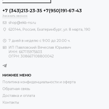
+7 (343)213-23-35 +7(950)191-67-43
Заказать звонок
shop@ekb-ns.ru
620144
,
Россия
, Екатеринбург,
ул. 8 марта, 190
7 дней в неделю с 9:00 до 20:00 ч.
ИП Павловский Вячеслав Юрьевич
ИНН: 667115975603
ОГРН: 308667108800042
НИЖНЕЕ МЕНЮ
Политика конфиденциальности и оферта
Обратная связь
Доставка и оплата
Контакты