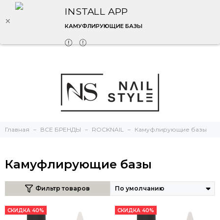
INSTALL APP
КАМУФЛИРУЮЩИЕ БАЗЫ
Главная
ВСЕ БРЕНДЫ
ROCKNAIL
Камуфлирующие базы
Камуфлирующие базы
Фильтр товаров
СКИДКА 40%
СКИДКА 40%