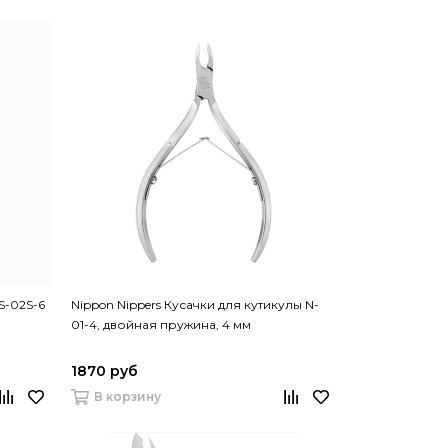
S-02S-6
Nippon Nippers Кусачки для кутикулы N-
01-4, двойная пружина, 4 мм
1870 руб
В корзину