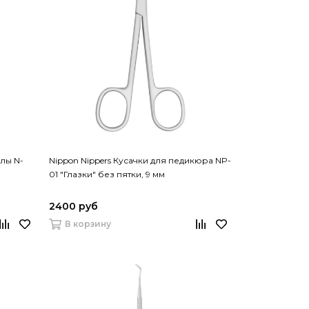
улы N-
Nippon Nippers Кусачки для педикюра NP-
01 "Глазки" без пятки, 9 мм
2400 руб
В корзину