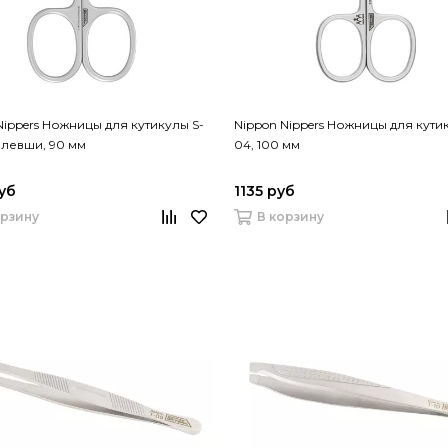
Nippers Ножницы для кутикулы S-
Nippon Nippers Ножницы для кути
 левши, 90 мм
04, 100 мм
уб
1135 руб
орзину
В корзину