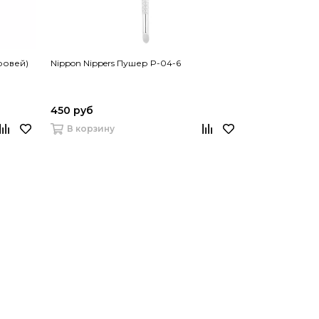
бровей)
Nippon Nippers Пушер P-04-6
450 руб
В корзину