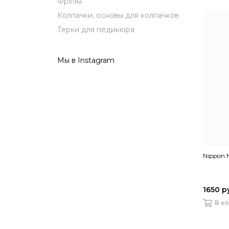
Фрезы
Колпачки, основы для колпачков
Терки для педикюра
Мы в Instagram
Nippon 
1650 р
В к