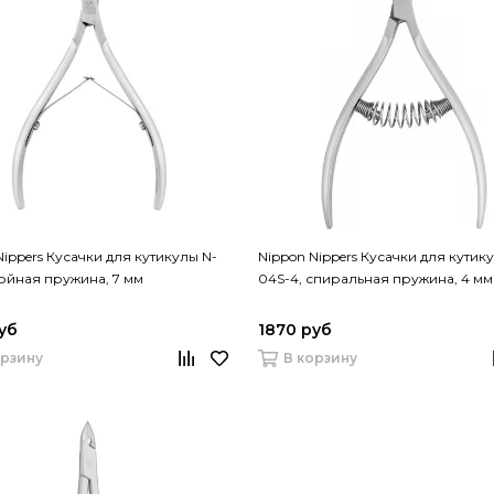
Nippers Кусачки для кутикулы N-
Nippon Nippers Кусачки для кутик
войная пружина, 7 мм
04S-4, спиральная пружина, 4 мм
уб
1870 руб
орзину
В корзину