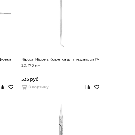
ифовка
Nippon Nippers Кюретка для педикюра P-
20, 170 мм
535 руб
В корзину