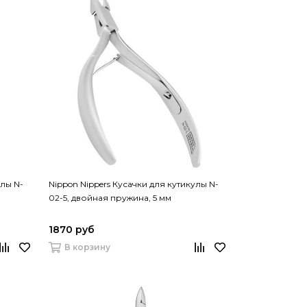
улы N-
Nippon Nippers Кусачки для кутикулы N-
02-5, двойная пружина, 5 мм
1870 руб
В корзину