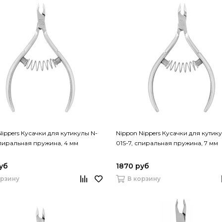
Nippers Кусачки для кутикулы N-
Nippon Nippers Кусачки для кутик
спиральная пружина, 4 мм
01S-7, спиральная пружина, 7 мм
уб
1870 руб
орзину
В корзину