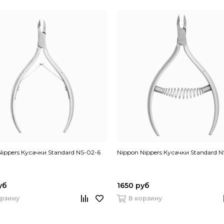
Nippers Кусачки Standard NS-02-6
Nippon Nippers Кусачки Standard N
уб
1650 руб
орзину
В корзину