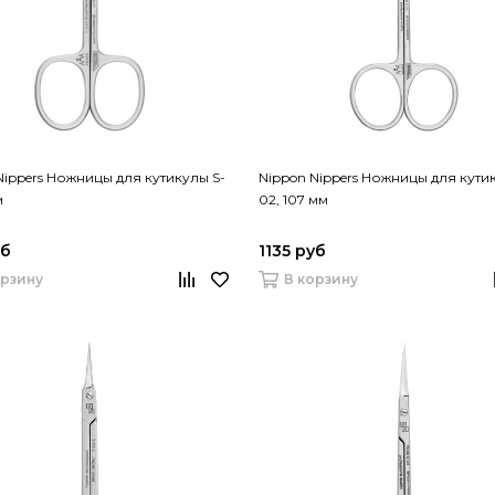
Nippers Ножницы для кутикулы S-
Nippon Nippers Ножницы для кути
м
02, 107 мм
уб
1135 руб
орзину
В корзину