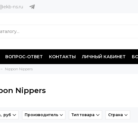
@ekb-ns.ru
ВОПРОС-ОТВЕТ
КОНТАКТЫ
ЛИЧНЫЙ КАБИНЕТ
Б
Nippon Nippers
pon Nippers
, руб
Производитель
Тип товара
Страна