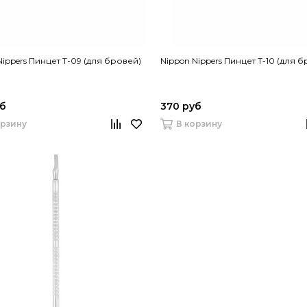
Nippers Пинцет T-09 (для бровей)
Nippon Nippers Пинцет T-10 (для 
уб
370 руб
орзину
В корзину