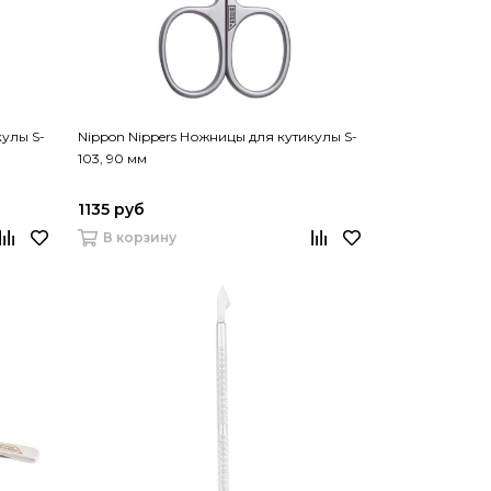
кулы S-
Nippon Nippers Ножницы для кутикулы S-
103, 90 мм
1135 руб
В корзину