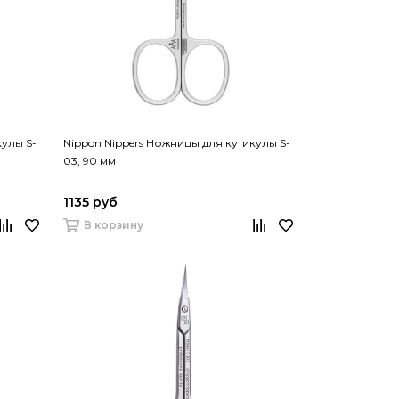
кулы S-
Nippon Nippers Ножницы для кутикулы S-
03, 90 мм
1135 руб
В корзину