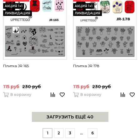
АКЦИЯ 1+1
АКЦИЯ 1+1
ЛИКВИДАЦИЯ
ЛИКВИДАЦИЯ
Плитка JR 165
Плитка JR 178
115 руб
230 руб
115 руб
230 руб
В корзину
В корзину
ЗАГРУЗИТЬ ЕЩЁ 40
1
2
3
…
6