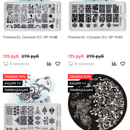
Плитка EL Corazon EC-SP-1068
Плитка EL Corazon EC-SP-1060
135 руб
270 руб
135 руб
270 руб
В корзину
В корзину
СКИДКА 50%
СКИДКА 50%
АКЦИЯ 1+1
АКЦИЯ 1+1
ЛИКВИДАЦИЯ
ЛИКВИДАЦИЯ