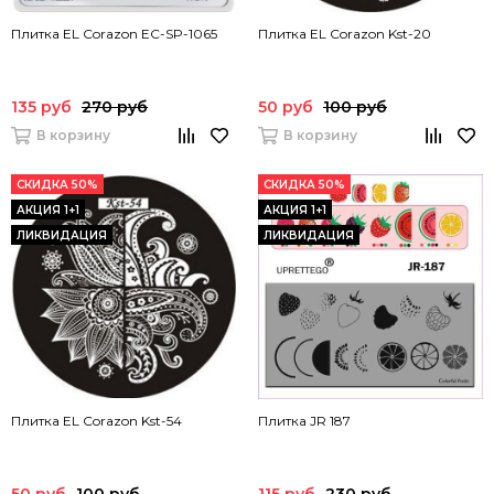
Плитка EL Corazon EC-SP-1065
Плитка EL Corazon Kst-20
135 руб
270 руб
50 руб
100 руб
В корзину
В корзину
СКИДКА 50%
СКИДКА 50%
АКЦИЯ 1+1
АКЦИЯ 1+1
ЛИКВИДАЦИЯ
ЛИКВИДАЦИЯ
Плитка EL Corazon Kst-54
Плитка JR 187