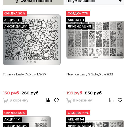
Фильтр товаров
СКИДКА 50%
СКИДКА 77%
АКЦИЯ 1+1
АКЦИЯ 1+1
ЛИКВИДАЦИЯ
ЛИКВИДАЦИЯ
Плитка Lesly 7x8 см LS-27
Плитка Lesly 9,5x14,5 см #33
130 руб
260 руб
199 руб
850 руб
В корзину
В корзину
СКИДКА 50%
СКИДКА 77%
АКЦИЯ 1+1
АКЦИЯ 1+1
ЛИКВИДАЦИЯ
ЛИКВИДАЦИЯ