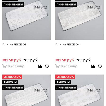
ЛИКВИДАЦИЯ
ЛИКВИДАЦИЯ
Плитка FEIGE 01
Плитка FEIGE 04
102.50 руб
205 руб
102.50 руб
205 руб
В корзину
В корзину
СКИДКА 50%
СКИДКА 50%
АКЦИЯ 1+1
АКЦИЯ 1+1
ЛИКВИДАЦИЯ
ЛИКВИДАЦИЯ