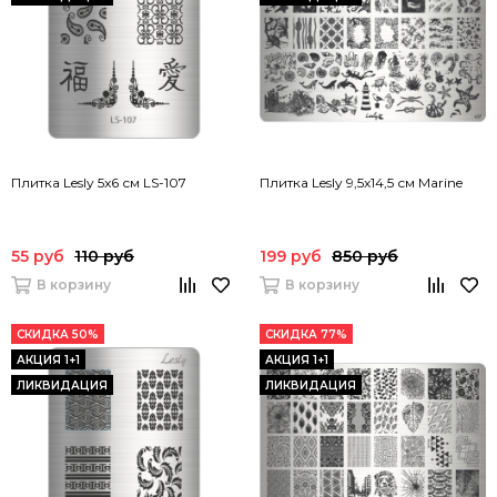
Плитка Lesly 5x6 см LS-107
Плитка Lesly 9,5x14,5 см Marine
55 руб
110 руб
199 руб
850 руб
В корзину
В корзину
СКИДКА 50%
СКИДКА 77%
АКЦИЯ 1+1
АКЦИЯ 1+1
ЛИКВИДАЦИЯ
ЛИКВИДАЦИЯ