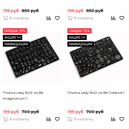
199 руб
850 руб
199 руб
850 руб
В корзину
В корзину
СКИДКА 72%
СКИДКА 72%
АКЦИЯ 1+1
АКЦИЯ 1+1
ЛИКВИДАЦИЯ
ЛИКВИДАЦИЯ
Плитка Lesly 8x12 см Be
Плитка Lesly 8x12 см Be Creative 1
Imaginarium 1
199 руб
700 руб
199 руб
700 руб
В корзину
В корзину