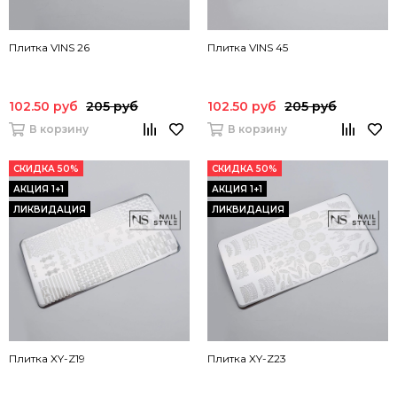
Плитка VINS 26
Плитка VINS 45
102.50 руб
205 руб
102.50 руб
205 руб
В корзину
В корзину
СКИДКА 50%
СКИДКА 50%
АКЦИЯ 1+1
АКЦИЯ 1+1
ЛИКВИДАЦИЯ
ЛИКВИДАЦИЯ
Плитка XY-Z19
Плитка XY-Z23