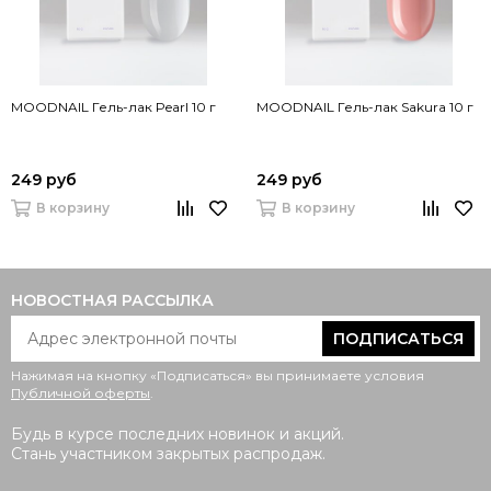
MOODNAIL Гель-лак Pearl 10 г
MOODNAIL Гель-лак Sakura 10 г
249 руб
249 руб
В корзину
В корзину
НОВОСТНАЯ РАССЫЛКА
ПОДПИСАТЬСЯ
Нажимая на кнопку «Подписаться» вы принимаете условия
Публичной оферты
.
Будь в курсе последних новинок и акций.
Стань участником закрытых распродаж.