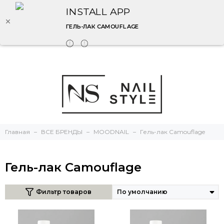
INSTALL APP
ГЕЛЬ-ЛАК CAMOUFLAGE
Главная
ВСЕ БРЕНДЫ
MOODNAIL
Гель-лак Camouflage
Гель-лак Camouflage
Фильтр товаров