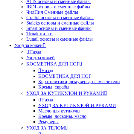
ATIS основы и сменные файлы
IBDI основы и сменные файлы
ЧилПил Сменные файлы
Grattol основы и сменные файлы
Staleks основы и сменные файлы
Smart основы и сменные файлы
Tirnak пилки
Lunail основы и сменные файлы
Уход за кожей
Назад
Уход за кожей
КОСМЕТИКА ДЛЯ НОГ
Назад
КОСМЕТИКА ДЛЯ НОГ
Кератолитики, ремуверы, размягчители
Кремы, скрабы
УХОД ЗА КУТИКУЛОЙ И РУКАМИ
Назад
УХОД ЗА КУТИКУЛОЙ И РУКАМИ
Масло для кутикулы
Кремы, лосьоны, масло
Ремуверы
УХОД ЗА ТЕЛОМ