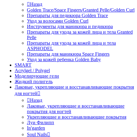
Назад
Golden Trace/Space Fingers/Granted Pelle/Golden Curl
Препараты для педикюра Golden Trace
Уход за волосами Golden Curl
Инструменты для маникюра и педикюра
Препараты для ухода за кожей лица и тела Granted
Pelle
Препараты для ухода за кожей лица и тела
ASPHODEL
Препараты для маникюра Space Fingers
Уход за кожей ребенка Golden Baby
SMART
Acrylgel / Polygel
Моделирующие гели
Жидкий полигель
Лаковые, укрепляющие и восстанавливающие покрытия
для ногтей
Назад
Лаковые, укрепляющие и восстанавливающие
покрытия для ногтей
Укрепляющие и восстанавливающие покрытия
Луи Филипп
In'garden
Soul Nails