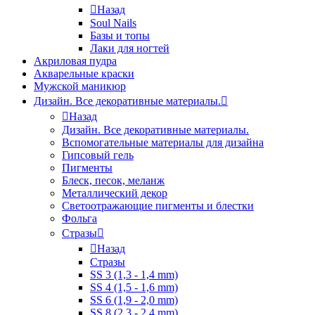
Назад
Soul Nails
Базы и топы
Лаки для ногтей
Акриловая пудра
Акварельные краски
Мужской маникюр
Дизайн. Все декоративные материалы.
Назад
Дизайн. Все декоративные материалы.
Вспомогательные материалы для дизайна
Гипсовый гель
Пигменты
Блеск, песок, меланж
Металлический декор
Светоотражающие пигменты и блестки
Фольга
Стразы
Назад
Стразы
SS 3 (1,3 - 1,4 mm)
SS 4 (1,5 - 1,6 mm)
SS 6 (1,9 - 2,0 mm)
SS 8 (2,3 - 2,4 mm)