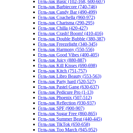
Гель-лак Basic (102-168, 600-607)
Гель-лак Barbiecore (740-746)
Гель-лак Candy Bar (490-499)
Гель-лак Coachella (960-972)
Гель-лак Charisma (290-295)
Гель-лак Chilla (420-427)
Гель-лак Crash! Boom! (410-416)
Гель-лак Double Bubble (380-387)
Гель-лак Freezelight (340-345)
Гель-лак Harmony (550-556)
Гель-лак Good Vibes (400-405)
Гель-лак Juicy (880-887)
Гель-лак Kill Kisses (690-698)
Гель-лак Kitch (751-757)
Гель-лак Libro Beauty (553-563)
Гель-лак Party hard (520-527)
Гель-лак Pastel Gang (630-637)
Гель-лак Pedicure Pro (1-13)
Гель-лак Phoenix (507-512)
Гель-лак Reflection (930-937)
Гель-лак SPF (900-907)
Гель-лак Sugar Free (860-865)
Гель-лак Summer Beat (440-445)
Гель-лак TikTok (650-658)
Гель-лак Too March (945-952)