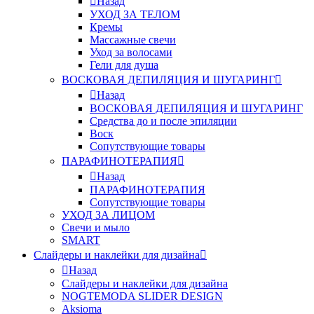
Назад
УХОД ЗА ТЕЛОМ
Кремы
Массажные свечи
Уход за волосами
Гели для душа
ВОСКОВАЯ ДЕПИЛЯЦИЯ И ШУГАРИНГ
Назад
ВОСКОВАЯ ДЕПИЛЯЦИЯ И ШУГАРИНГ
Средства до и после эпиляции
Воск
Сопутствующие товары
ПАРАФИНОТЕРАПИЯ
Назад
ПАРАФИНОТЕРАПИЯ
Сопутствующие товары
УХОД ЗА ЛИЦОМ
Свечи и мыло
SMART
Слайдеры и наклейки для дизайна
Назад
Слайдеры и наклейки для дизайна
NOGTEMODA SLIDER DESIGN
Aksioma