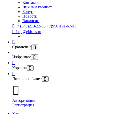
Контакты
Личный кабинет
Бонус
Новости
Вакансии
+7 (343)213-23-35 +7(950)191-67-43
shop@ekb-ns.ru
Сравнение
Избранное
Корзина
Личный кабинет
Авторизация
Регистрация
Каталог