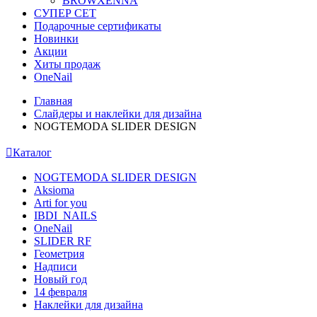
BROWXENNA
СУПЕР СЕТ
Подарочные сертификаты
Новинки
Акции
Хиты продаж
OneNail
Главная
Слайдеры и наклейки для дизайна
NOGTEMODA SLIDER DESIGN
Каталог
NOGTEMODA SLIDER DESIGN
Aksioma
Arti for you
IBDI_NAILS
OneNail
SLIDER RF
Геометрия
Надписи
Новый год
14 февраля
Наклейки для дизайна