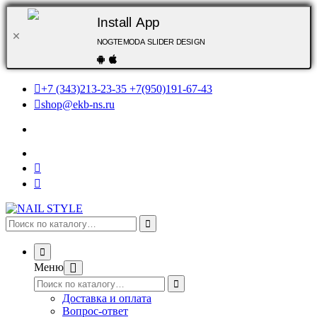
Install App
NOGTEMODA SLIDER DESIGN
+7 (343)213-23-35 +7(950)191-67-43
shop@ekb-ns.ru
Меню
Доставка и оплата
Вопрос-ответ