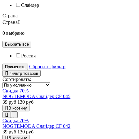
Слайдер
Страна
Страна
0 выбрано
Выбрать всё
Россия
Сбросить фильтр
Применить
Фильтр товаров
Сортировать:
Скидка 70%
NOGTEMODA Слайдер CF 045
39 руб
130 руб
В корзину
Скидка 70%
NOGTEMODA Слайдер CF 042
39 руб
130 руб
В корзину