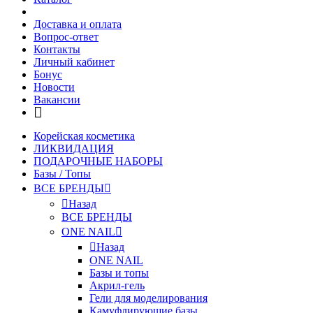
Доставка и оплата
Вопрос-ответ
Контакты
Личный кабинет
Бонус
Новости
Вакансии
Корейская косметика
ЛИКВИДАЦИЯ
ПОДАРОЧНЫЕ НАБОРЫ
Базы / Топы
ВСЕ БРЕНДЫ
Назад
ВСЕ БРЕНДЫ
ONE NAIL
Назад
ONE NAIL
Базы и топы
Акрил-гель
Гели для моделирования
Камуфлирующие базы