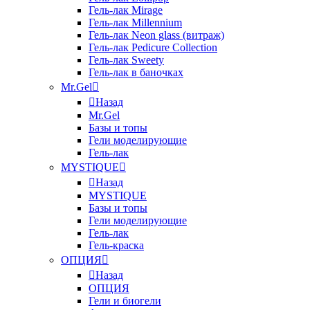
Гель-лак Mirage
Гель-лак Millennium
Гель-лак Neon glass (витраж)
Гель-лак Pedicure Collection
Гель-лак Sweety
Гель-лак в баночках
Mr.Gel
Назад
Mr.Gel
Базы и топы
Гели моделирующие
Гель-лак
MYSTIQUE
Назад
MYSTIQUE
Базы и топы
Гели моделирующие
Гель-лак
Гель-краска
ОПЦИЯ
Назад
ОПЦИЯ
Гели и биогели