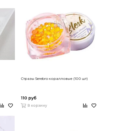
Стразы Serebro коралловые (100 шт)
110 руб
В корзину