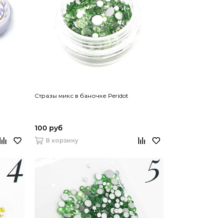
Стразы микс в баночке Peridot
100 руб
В корзину