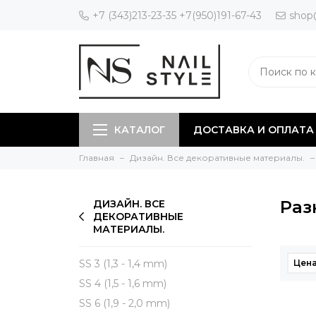
+7 (343)213-23-35 +7(950)191-67-43
shop
КАТАЛОГ
ДОСТАВКА И ОПЛАТА
Главная
Дизайн. Все декоративные материалы.
Раз
ДИЗАЙН. ВСЕ
ДЕКОРАТИВНЫЕ
МАТЕРИАЛЫ.
SS 3 (1,3 - 1,4 mm)
Цена
SS 4 (1,5 - 1,6 mm)
SS 6 (1,9 - 2,0 mm)