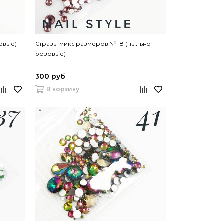
овые)
Стразы микс размеров № 18 (пыльно-
розовые)
300 руб
В корзину