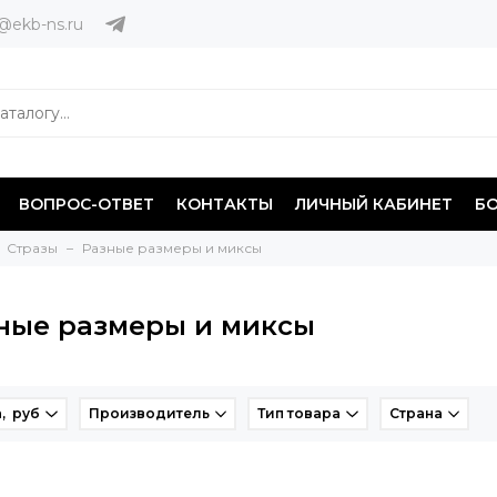
@ekb-ns.ru
ВОПРОС-ОТВЕТ
КОНТАКТЫ
ЛИЧНЫЙ КАБИНЕТ
Б
Стразы
Разные размеры и миксы
ные размеры и миксы
, руб
Производитель
Тип товара
Страна