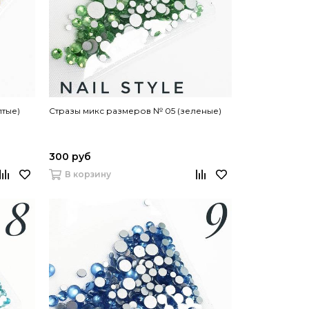
лтые)
Стразы микс размеров № 05 (зеленые)
300 руб
В корзину