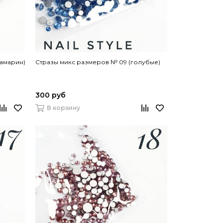
вамарин)
Стразы микс размеров № 09 (голубые)
300 руб
В корзину