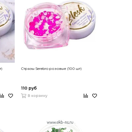
т)
Стразы Serebro розовые (100 шт)
110 руб
В корзину