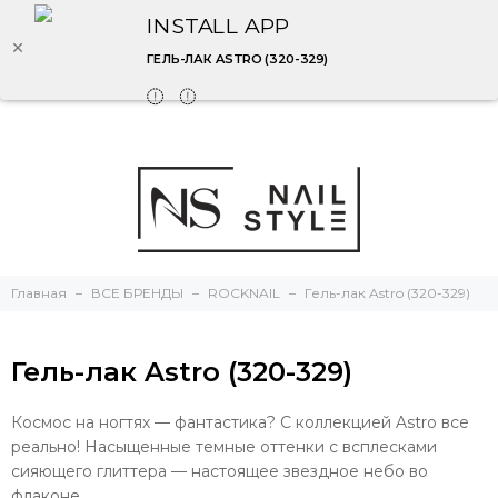
INSTALL APP
ГЕЛЬ-ЛАК ASTRO (320-329)
Главная
ВСЕ БРЕНДЫ
ROCKNAIL
Гель-лак Astro (320-329)
Гель-лак Astro (320-329)
Космос на ногтях — фантастика? С коллекцией Astro все
реально! Насыщенные темные оттенки с всплесками
сияющего глиттера — настоящее звездное небо во
флаконе.