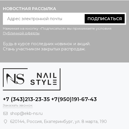
НОВОСТНАЯ РАССЫЛКА
ПОДПИСАТЬСЯ
Нажимая на кнопку «Подписаться» вы принимаете условия
Публичной оферты
.
Будь в курсе последних новинок и акций.
Стань участником закрытых распродаж.
+7 (343)213-23-35 +7(950)191-67-43
Заказать звонок
shop@ekb-ns.ru
620144
,
Россия
, Екатеринбург,
ул. 8 марта, 190