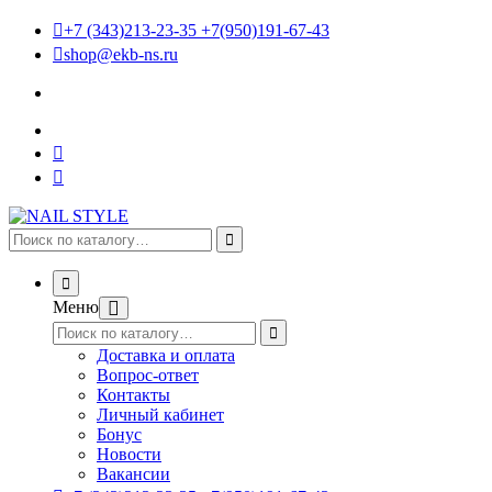
+7 (343)213-23-35 +7(950)191-67-43
shop@ekb-ns.ru
Меню
Доставка и оплата
Вопрос-ответ
Контакты
Личный кабинет
Бонус
Новости
Вакансии