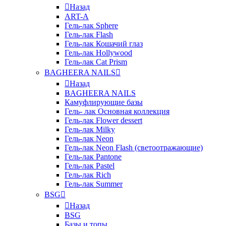
Назад
ART-A
Гель-лак Sphere
Гель-лак Flash
Гель-лак Кошачий глаз
Гель-лак Hollywood
Гель-лак Cat Prism
BAGHEERA NAILS
Назад
BAGHEERA NAILS
Камуфлирующие базы
Гель- лак Основная коллекция
Гель-лак Flower dessert
Гель-лак Milky
Гель-лак Neon
Гель-лак Neon Flash (светоотражающие)
Гель-лак Pantone
Гель-лак Pastel
Гель-лак Rich
Гель-лак Summer
BSG
Назад
BSG
Базы и топы