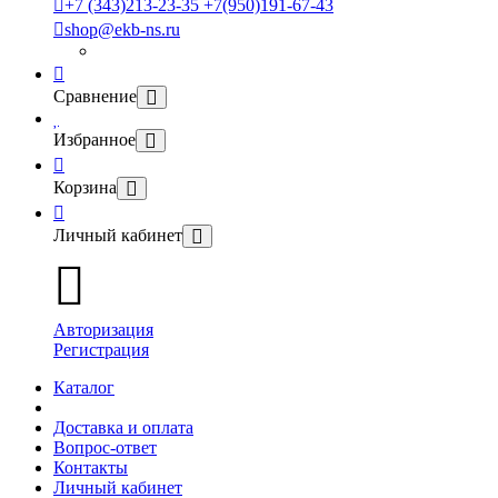
+7 (343)213-23-35 +7(950)191-67-43
shop@ekb-ns.ru
Сравнение
Избранное
Корзина
Личный кабинет
Авторизация
Регистрация
Каталог
Доставка и оплата
Вопрос-ответ
Контакты
Личный кабинет