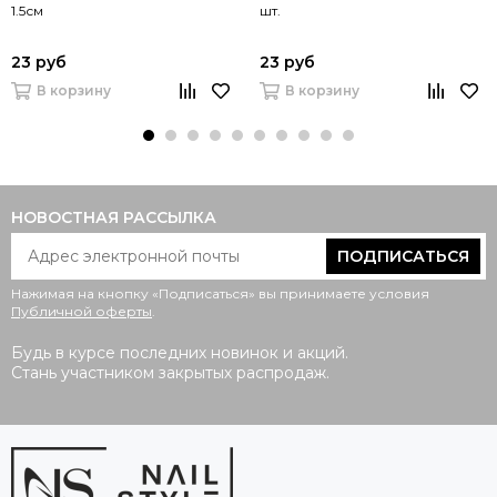
1.5см
шт.
23 руб
23 руб
В корзину
В корзину
НОВОСТНАЯ РАССЫЛКА
ПОДПИСАТЬСЯ
Нажимая на кнопку «Подписаться» вы принимаете условия
Публичной оферты
.
Будь в курсе последних новинок и акций.
Стань участником закрытых распродаж.