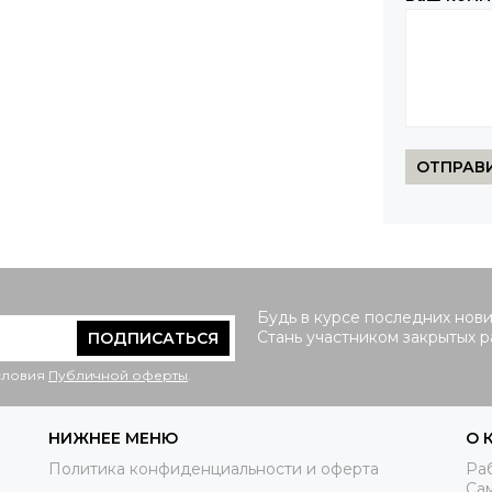
ОТПРАВ
Будь в курсе последних нови
Стань участником закрытых 
ПОДПИСАТЬСЯ
условия
Публичной оферты
.
НИЖНЕЕ МЕНЮ
О 
Политика конфиденциальности и оферта
Раб
Са