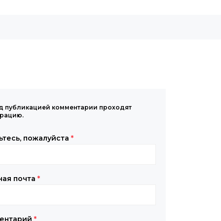
д публикацией комментарии проходят
рацию.
ьтесь, пожалуйста
*
ная почта
*
ентарий
*