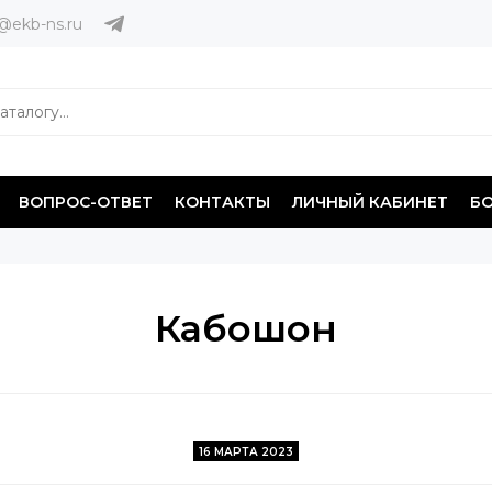
@ekb-ns.ru
ВОПРОС-ОТВЕТ
КОНТАКТЫ
ЛИЧНЫЙ КАБИНЕТ
Б
Кабошон
16 МАРТА 2023