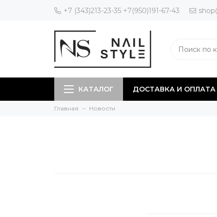
+7 (343)213-23-35 +7(950)191-67-43
shop
КАТАЛОГ
ДОСТАВКА И ОПЛАТА
Главная
Новости