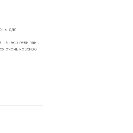
оны для
 нанеси гель лак ,
ся очень красиво