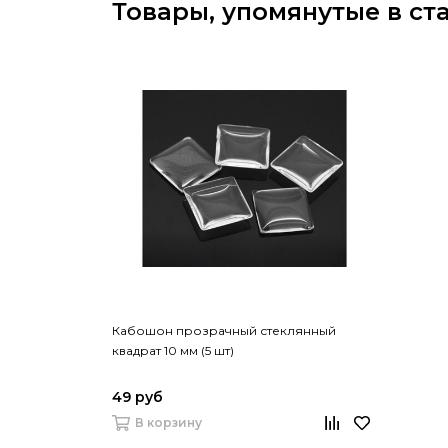
Товары, упомянутые в ст
Кабошон прозрачный стеклянный
квадрат 10 мм (5 шт)
49 руб
В корзину