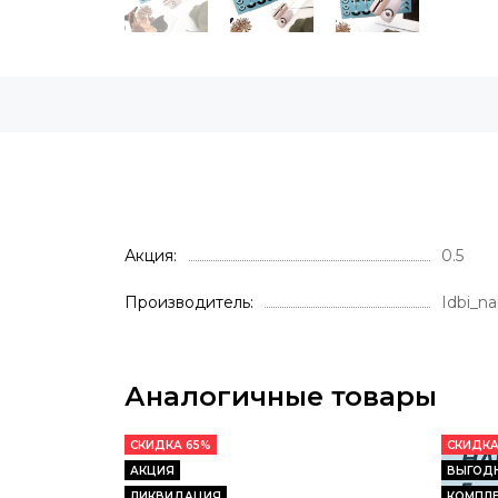
Акция
0.5
Производитель
Idbi_nai
Аналогичные товары
СКИДКА 65%
СКИДКА
АКЦИЯ
ВЫГОД
ЛИКВИДАЦИЯ
КОМПЛЕ