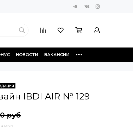
ОНУС
НОВОСТИ
ВАКАНСИИ
ИДАЦИЯ
айн IBDI AIR № 129
00 руб
 отзыв