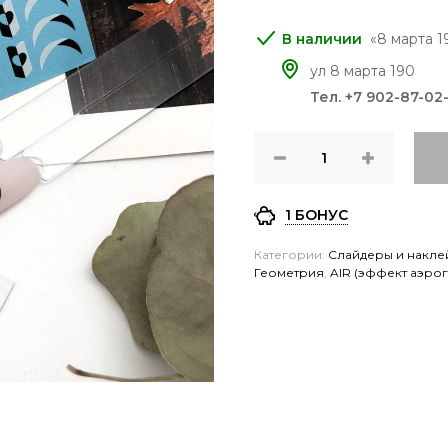
8 марта 
ул 8 марта 190
Тел. +7 902-87-02
1 БОНУС
Категории:
Слайдеры и накле
Геометрия
,
AIR (эффект аэро