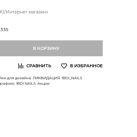
190/Интернет магазин
-335
В КОРЗИНУ
йки для дизайна
,
ЛИКВИДАЦИЯ
,
IBDI_NAILS
,
графии)
,
IBDI NAILS
,
Акции