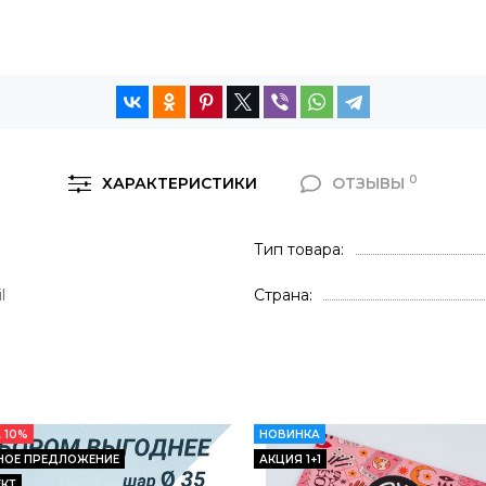
0
ХАРАКТЕРИСТИКИ
ОТЗЫВЫ
Тип товара
l
Страна
 10%
НОВИНКА
НОЕ ПРЕДЛОЖЕНИЕ
АКЦИЯ 1+1
КТ