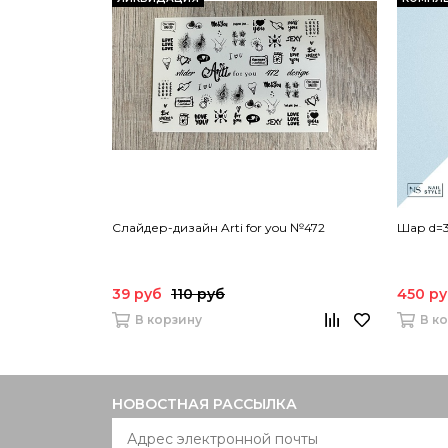
Слайдер-дизайн Arti for you №472
Шар d=3
39 руб
110 руб
450 р
В корзину
В к
НОВОСТНАЯ РАССЫЛКА