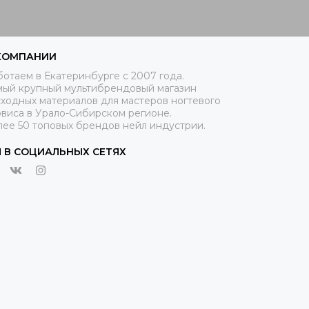
КОМПАНИИ
отаем в Екатеринбурге с 2007 года.
мый крупный мультибрендовый магазин
ходных материалов для мастеров ногтевого
рвиса в Урало-Сибирском регионе.
лее 50 топовых брендов нейл индустрии.
 В СОЦИАЛЬНЫХ СЕТЯХ