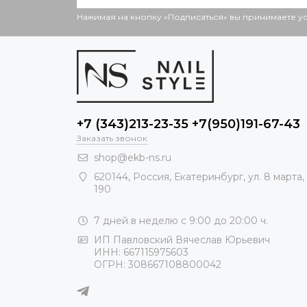
Нажимая на кнопку «Подписаться» вы принимаете 
+7 (343)213-23-35 +7(950)191-67-43
Заказать звонок
shop@ekb-ns.ru
620144
,
Россия
, Екатеринбург,
ул. 8 марта,
190
7 дней в неделю с 9:00 до 20:00 ч.
ИП Павловский Вячеслав Юрьевич
ИНН: 667115975603
ОГРН: 308667108800042