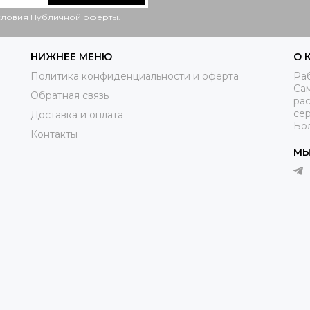
условия
Публичной оферты
.
НИЖНЕЕ МЕНЮ
О 
Политика конфиденциальности и оферта
Раб
Са
Обратная связь
рас
се
Доставка и оплата
Бо
Контакты
МЫ