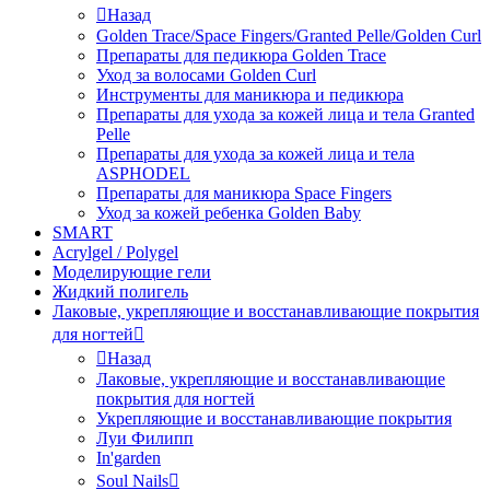
Назад
Golden Trace/Space Fingers/Granted Pelle/Golden Curl
Препараты для педикюра Golden Trace
Уход за волосами Golden Curl
Инструменты для маникюра и педикюра
Препараты для ухода за кожей лица и тела Granted
Pelle
Препараты для ухода за кожей лица и тела
ASPHODEL
Препараты для маникюра Space Fingers
Уход за кожей ребенка Golden Baby
SMART
Acrylgel / Polygel
Моделирующие гели
Жидкий полигель
Лаковые, укрепляющие и восстанавливающие покрытия
для ногтей
Назад
Лаковые, укрепляющие и восстанавливающие
покрытия для ногтей
Укрепляющие и восстанавливающие покрытия
Луи Филипп
In'garden
Soul Nails