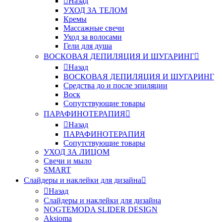
Назад
УХОД ЗА ТЕЛОМ
Кремы
Массажные свечи
Уход за волосами
Гели для душа
ВОСКОВАЯ ДЕПИЛЯЦИЯ И ШУГАРИНГ
Назад
ВОСКОВАЯ ДЕПИЛЯЦИЯ И ШУГАРИНГ
Средства до и после эпиляции
Воск
Сопутствующие товары
ПАРАФИНОТЕРАПИЯ
Назад
ПАРАФИНОТЕРАПИЯ
Сопутствующие товары
УХОД ЗА ЛИЦОМ
Свечи и мыло
SMART
Слайдеры и наклейки для дизайна
Назад
Слайдеры и наклейки для дизайна
NOGTEMODA SLIDER DESIGN
Aksioma