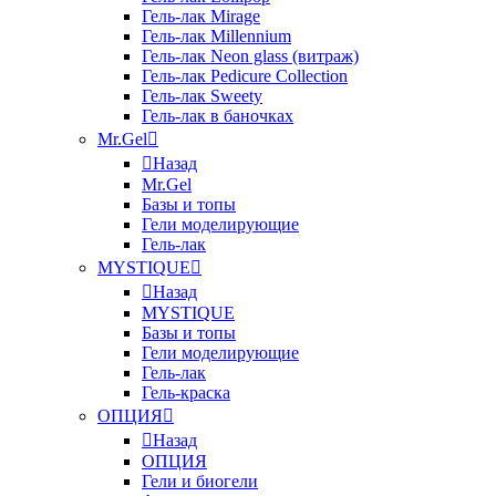
Гель-лак Mirage
Гель-лак Millennium
Гель-лак Neon glass (витраж)
Гель-лак Pedicure Collection
Гель-лак Sweety
Гель-лак в баночках
Mr.Gel
Назад
Mr.Gel
Базы и топы
Гели моделирующие
Гель-лак
MYSTIQUE
Назад
MYSTIQUE
Базы и топы
Гели моделирующие
Гель-лак
Гель-краска
ОПЦИЯ
Назад
ОПЦИЯ
Гели и биогели