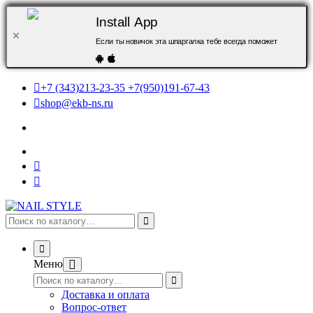
Install App
Если ты новичок эта шпаргалка тебе всегда поможет
+7 (343)213-23-35 +7(950)191-67-43
shop@ekb-ns.ru
Меню
Доставка и оплата
Вопрос-ответ