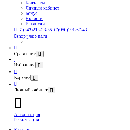
Контакты
Личный кабинет
Бонус
Новости
Вакансии
+7 (343)213-23-35 +7(950)191-67-43
shop@ekb-ns.ru
Сравнение
Избранное
Корзина
Личный кабинет
Авторизация
Регистрация
Каталог