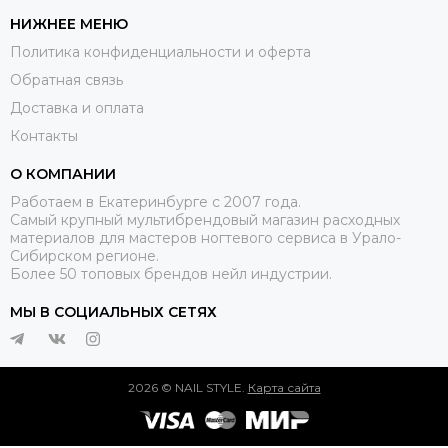
НИЖНЕЕ МЕНЮ
Политика конфиденциальности и оферта
Обратная связь
Доставка и оплата
Контакты
О КОМПАНИИ
Работаем в Екатеринбурге с 2007 года.
Самый крупный мультибрендовый магазин расходных
материалов для мастеров ногтевого сервиса в Урало-
Сибирском регионе.
Более 50 топовых брендов нейл индустрии.
МЫ В СОЦИАЛЬНЫХ СЕТЯХ
2026 © NAIL STYLE.
Карта сайта