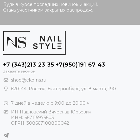
Будь в курсе последних новинок и акций.
Стань участником закрытых распродаж.
+7 (343)213-23-35 +7(950)191-67-43
Заказать звонок
shop@ekb-ns.ru
620144
,
Россия
, Екатеринбург,
ул. 8 марта, 190
7 дней в неделю с 9:00 до 20:00 ч.
ИП Павловский Вячеслав Юрьевич
ИНН: 667115975603
ОГРН: 308667108800042