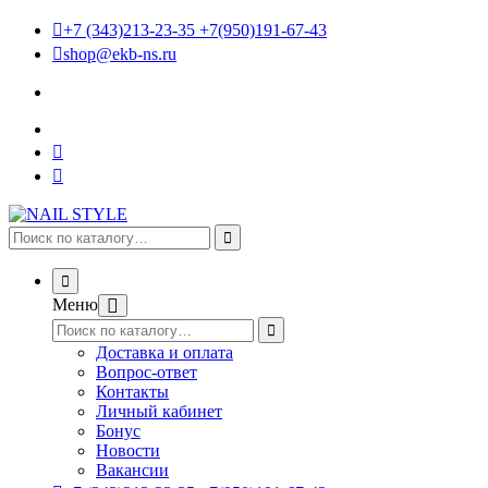
+7 (343)213-23-35 +7(950)191-67-43
shop@ekb-ns.ru
Меню
Доставка и оплата
Вопрос-ответ
Контакты
Личный кабинет
Бонус
Новости
Вакансии