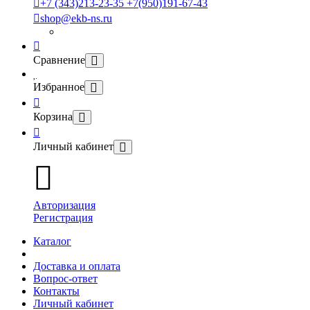
+7 (343)213-23-35 +7(950)191-67-43
shop@ekb-ns.ru
Сравнение
Избранное
Корзина
Личный кабинет
Авторизация
Регистрация
Каталог
Доставка и оплата
Вопрос-ответ
Контакты
Личный кабинет