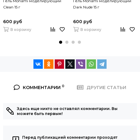
Гель Monami моделирующий
Гель Monami моделирующий
Clean 15 г
Dark Nude 15 г
600 руб
600 руб
В корзину
В корзину
0
КОММЕНТАРИИ
ДРУГИЕ СТАТЬИ
Здесь еще никто не оставлял комментарии. Вы
можете быть первым!
Перед публикацией комментарии проходят