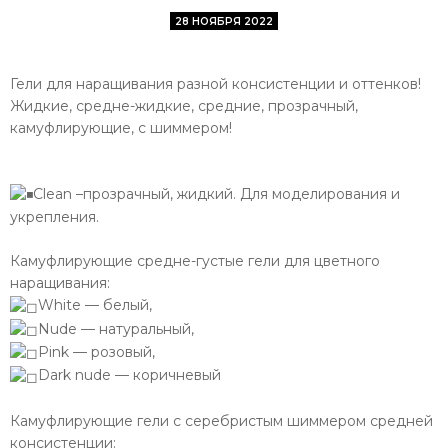
28 НОЯБРЯ 2022
Гели для наращивания разной консистенции и оттенков!
Жидкие, средне-жидкие, средние, прозрачный,
камуфлирующие, с шиммером!
Clean –прозрачный, жидкий. Для моделирования и
укрепления.
Камуфлирующие средне-густые гели для цветного
наращивания:
White — белый,
Nude — натуральный,
Pink — розовый,
Dark nude — коричневый
Камуфлирующие гели с серебристым шиммером средней
консистенции: