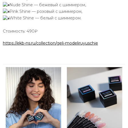
Nude Shine — бежевый с шиммером,
Pink Shine — розовый с шиммером,
White Shine — белый с шиммером.
Стоимость: 490₽
https://ekb-ns.ru/collection/geli-modeliruyuschie