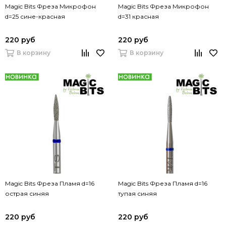
Magic Bits Фреза Микрофон
Magic Bits Фреза Микрофон
d=25 сине-красная
d=31 красная
220 руб
220 руб
В корзину
В корзину
Magic Bits Фреза Пламя d=16
Magic Bits Фреза Пламя d=16
острая синяя
тупая синяя
220 руб
220 руб