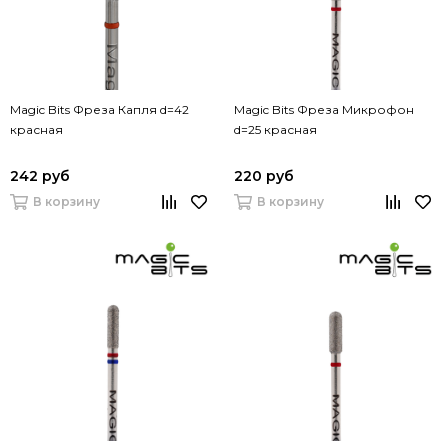
Magic Bits Фреза Капля d=42
Magic Bits Фреза Микрофон
красная
d=25 красная
242 руб
220 руб
В корзину
В корзину