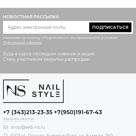
НОВОСТНАЯ РАССЫЛКА
ПОДПИСАТЬСЯ
Нажимая на кнопку «Подписаться» вы принимаете условия
Публичной оферты
.
Будь в курсе последних новинок и акций.
Стань участником закрытых распродаж.
+7 (343)213-23-35 +7(950)191-67-43
Заказать звонок
shop@ekb-ns.ru
620144
,
Россия
, Екатеринбург,
ул. 8 марта, 190