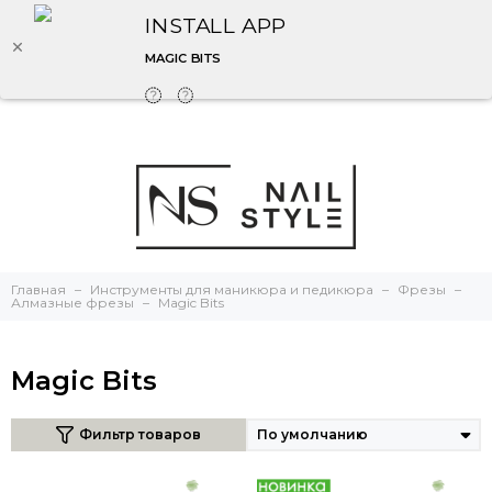
INSTALL APP
MAGIC BITS
Главная
Инструменты для маникюра и педикюра
Фрезы
Алмазные фрезы
Magic Bits
Magic Bits
Фильтр товаров