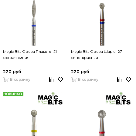
Magic Bits Фреза Пламя d=21
Magic Bits Фреза Шар d=27
острая синяя
сине-красная
220 руб
220 руб
В корзину
В корзину