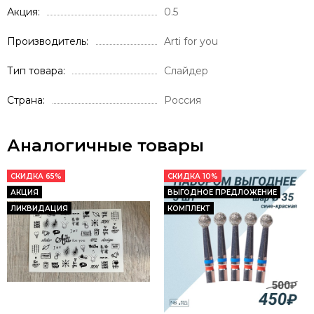
Акция
0.5
Производитель
Arti for you
Тип товара
Слайдер
Страна
Россия
Аналогичные товары
СКИДКА 65%
СКИДКА 10%
АКЦИЯ
ВЫГОДНОЕ ПРЕДЛОЖЕНИЕ
ЛИКВИДАЦИЯ
КОМПЛЕКТ