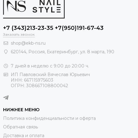
+7 (343)213-23-35 +7(950)191-67-43
Заказать звонок
shop@ekb-ns.ru
620144
,
Россия
, Екатеринбург,
ул. 8 марта, 190
7 дней в неделю с 9:00 до 20:00 ч.
ИП Павловский Вячеслав Юрьевич
ИНН: 667115975603
ОГРН: 308667108800042
НИЖНЕЕ МЕНЮ
Политика конфиденциальности и оферта
Обратная связь
Доставка и оплата