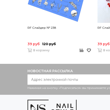
RF Слайдер № 238
RF Сла
39 руб
120 руб
39 руб
В корзину
В к
НОВОСТНАЯ РАССЫЛКА
Нажимая на кнопку «Подписаться» вы принимаете 