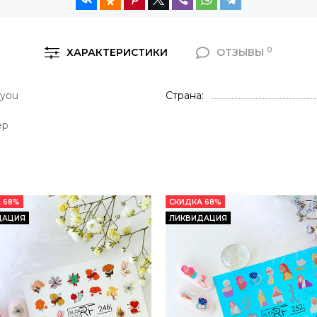
0
ХАРАКТЕРИСТИКИ
ОТЗЫВЫ
r you
Страна
ер
 68%
СКИДКА 68%
ДАЦИЯ
ЛИКВИДАЦИЯ