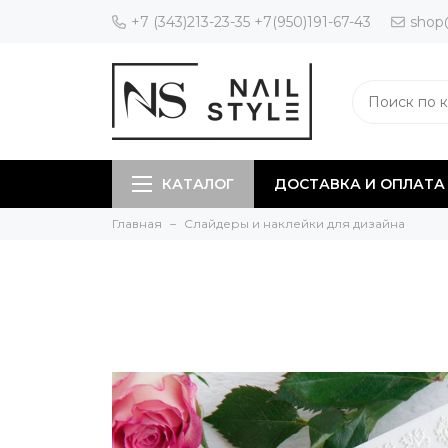
+7 (343)213-23-35 +7(950)191-67-43
shop
КАТАЛОГ
ДОСТАВКА И ОПЛАТА
Главная
Слайдеры и наклейки для дизайна