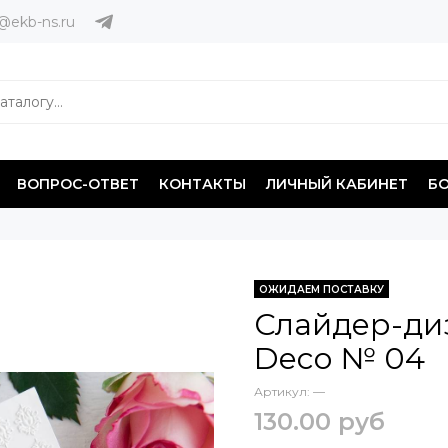
@ekb-ns.ru
ВОПРОС-ОТВЕТ
КОНТАКТЫ
ЛИЧНЫЙ КАБИНЕТ
Б
ОЖИДАЕМ ПОСТАВКУ
Слайдер-диз
Deco № 04
Артикул:
—
130.00 руб