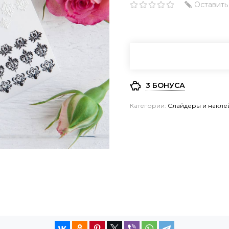
Оставить
3 БОНУСА
Категории:
Слайдеры и накле