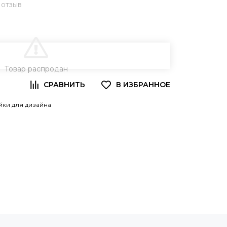
 отзыв
В КОРЗИНУ
Товар распродан
йки для дизайна