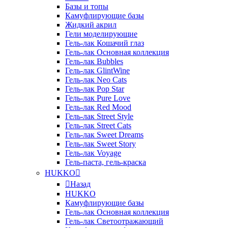
Базы и топы
Камуфлирующие базы
Жидкий акрил
Гели моделирующие
Гель-лак Кошачий глаз
Гель-лак Основная коллекция
Гель-лак Bubbles
Гель-лак GlintWine
Гель-лак Neo Cats
Гель-лак Pop Star
Гель-лак Pure Love
Гель-лак Red Mood
Гель-лак Street Style
Гель-лак Street Cats
Гель-лак Sweet Dreams
Гель-лак Sweet Story
Гель-лак Voyage
Гель-паста, гель-краска
HUKKO
Назад
HUKKO
Камуфлирующие базы
Гель-лак Основная коллекция
Гель-лак Светоотражающий