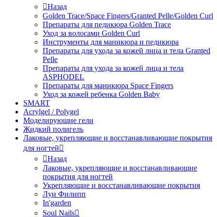
Назад
Golden Trace/Space Fingers/Granted Pelle/Golden Curl
Препараты для педикюра Golden Trace
Уход за волосами Golden Curl
Инструменты для маникюра и педикюра
Препараты для ухода за кожей лица и тела Granted
Pelle
Препараты для ухода за кожей лица и тела
ASPHODEL
Препараты для маникюра Space Fingers
Уход за кожей ребенка Golden Baby
SMART
Acrylgel / Polygel
Моделирующие гели
Жидкий полигель
Лаковые, укрепляющие и восстанавливающие покрытия
для ногтей
Назад
Лаковые, укрепляющие и восстанавливающие
покрытия для ногтей
Укрепляющие и восстанавливающие покрытия
Луи Филипп
In'garden
Soul Nails