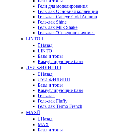
Базы и топы
Гели для моделирования
Гель-лак Основная коллекция
Гель-лак Cat eye Gold Autumn
Гель-лак Shine
Гель-лак Milk Shake
Гель-лак "Северное сияние"
LINTO
Назад
LINTO
Базы и топы
Камуфлирующие базы
ЛУИ ФИЛИПП
Назад
ЛУИ ФИЛИПП
Базы и топы
Камуфлирующие базы
Гель-лак
Гель-лак Fluffy
Гель-лак Termo French
MAX
Назад
MAX
Базы и топы