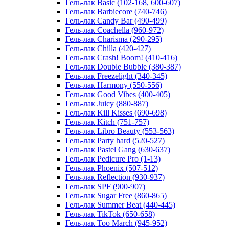
Гель-лак Basic (102-168, 600-607)
Гель-лак Barbiecore (740-746)
Гель-лак Candy Bar (490-499)
Гель-лак Coachella (960-972)
Гель-лак Charisma (290-295)
Гель-лак Chilla (420-427)
Гель-лак Crash! Boom! (410-416)
Гель-лак Double Bubble (380-387)
Гель-лак Freezelight (340-345)
Гель-лак Harmony (550-556)
Гель-лак Good Vibes (400-405)
Гель-лак Juicy (880-887)
Гель-лак Kill Kisses (690-698)
Гель-лак Kitch (751-757)
Гель-лак Libro Beauty (553-563)
Гель-лак Party hard (520-527)
Гель-лак Pastel Gang (630-637)
Гель-лак Pedicure Pro (1-13)
Гель-лак Phoenix (507-512)
Гель-лак Reflection (930-937)
Гель-лак SPF (900-907)
Гель-лак Sugar Free (860-865)
Гель-лак Summer Beat (440-445)
Гель-лак TikTok (650-658)
Гель-лак Too March (945-952)