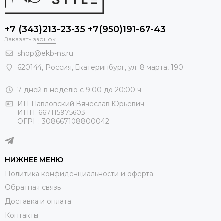
+7 (343)213-23-35 +7(950)191-67-43
Заказать звонок
shop@ekb-ns.ru
620144
,
Россия
, Екатеринбург,
ул. 8 марта, 190
7 дней в неделю с 9:00 до 20:00 ч.
ИП Павловский Вячеслав Юрьевич
ИНН: 667115975603
ОГРН: 308667108800042
НИЖНЕЕ МЕНЮ
Политика конфиденциальности и оферта
Обратная связь
Доставка и оплата
Контакты