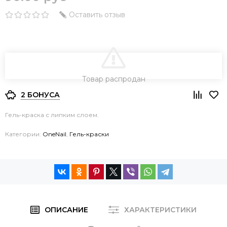
Оставить отзыв
В КОРЗИНУ
Товар распродан
2 БОНУСА
Гель-краска с липким слоем.
Категории:
OneNail
,
Гель-краски
ОПИСАНИЕ
ХАРАКТЕРИСТИКИ