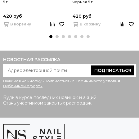
5 г
черная 5 г
420 руб
420 руб
В корзину
В корзину
НОВОСТНАЯ РАССЫЛКА
ПОДПИСАТЬСЯ
Нажимая на кнопку «Подписаться» вы принимаете условия
Публичной оферты
.
Будь в курсе последних новинок и акций.
Стань участником закрытых распродаж.