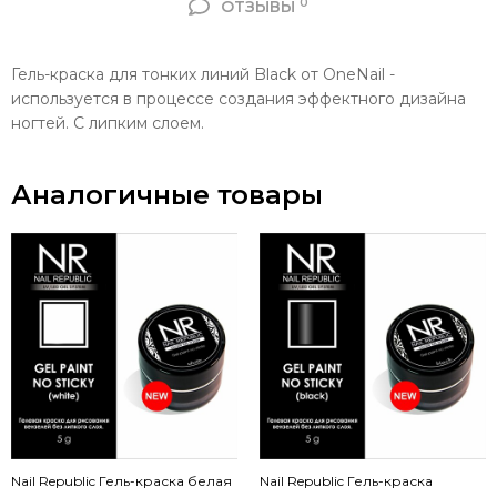
0
ОТЗЫВЫ
Гель-краска для тонких линий Black от OneNail -
используется в процессе создания эффектного дизайна
ногтей. С липким слоем.
Аналогичные товары
Nail Republic Гель-краска белая
Nail Republic Гель-краска