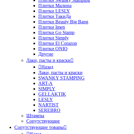
Плитки Swanky Stamping
Плитки Малина
Плитки LESLY
Плитки ТакиДа
Плитки Beauty Big Bang
Плитки Imen
Плитки Go Stamp
Плитки Simply
Плитки El Corazon
Плитки ONIQ
Другие
Лаки, пасты и краски
Назад
Лаки, пасты и краски
SWANKY STAMPING
ART-A
SIMPLY
GELLAKTIK
LESLY
NARTIST
SEREBRO
Штампы
Сопутствующие
Сопутствующие товары
Назад