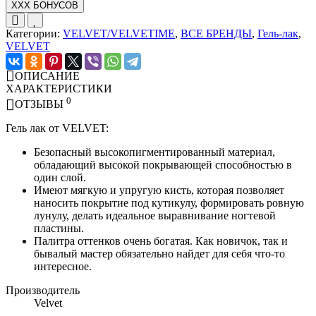
XXX БОНУСОВ
Категории:
VELVET/VELVETIME
,
ВСЕ БРЕНДЫ
,
Гель-лак
,
VELVET
ОПИСАНИЕ
ХАРАКТЕРИСТИКИ
0
ОТЗЫВЫ
Гель лак от VELVET:
Безопасный высокопигментированный материал,
обладающий высокой покрывающей способностью в
один слой.
Имеют мягкую и упругую кисть, которая позволяет
наносить покрытие под кутикулу, формировать ровную
лунулу, делать идеальное выравнивание ногтевой
пластины.
Палитра оттенков очень богатая. Как новичок, так и
бывалый мастер обязательно найдет для себя что-то
интересное.
Производитель
Velvet