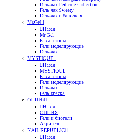
Гель-лак Pedicure Collection
Гель-лак Sweety
Гель-лак в баночках
Mr.Gel
Назад
Mr.Gel
Базы и топы
Гели моделирующие
Гель-лак
MYSTIQUE
Назад
MYSTIQUE
Базы и топы
Гели моделирующие
Гель-лак
Гель-краска
ОПЦИЯ
Назад
ОПЦИЯ
Гели и биогели
Акригель
NAIL REPUBLIC
Назад