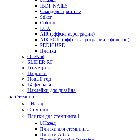
IBDI_NAILS
Слайдеры цветные
Stiker
Colorful
LUX
AIR (эффект аэрографии)
AIR FOIL (эффект аэрографии с фольгой)
PEDICURE
Пленка
OneNail
SLIDER RF
Геометрия
Надписи
Новый год
14 февраля
Наклейки для дизайна
Стемпинг
Назад
Стемпинг
Плитки для стемпинга
Назад
Плитки для стемпинга
Плитки Art-A