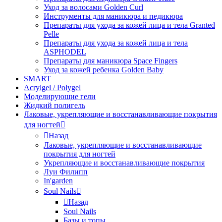
Уход за волосами Golden Curl
Инструменты для маникюра и педикюра
Препараты для ухода за кожей лица и тела Granted
Pelle
Препараты для ухода за кожей лица и тела
ASPHODEL
Препараты для маникюра Space Fingers
Уход за кожей ребенка Golden Baby
SMART
Acrylgel / Polygel
Моделирующие гели
Жидкий полигель
Лаковые, укрепляющие и восстанавливающие покрытия
для ногтей
Назад
Лаковые, укрепляющие и восстанавливающие
покрытия для ногтей
Укрепляющие и восстанавливающие покрытия
Луи Филипп
In'garden
Soul Nails
Назад
Soul Nails
Базы и топы