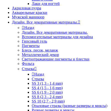
Лаки для ногтей
Акриловая пудра
Акварельные краски
Мужской маникюр
Дизайн. Все декоративные материалы.
Назад
Дизайн. Все декоративные материалы.
Вспомогательные материалы для дизайна
Гипсовый гель
Пигменты
Блеск, песок, меланж
Металлический декор
Светоотражающие пигменты и блестки
Фольга
Стразы
Назад
Стразы
SS 3 (1,3 - 1,4 mm)
SS 4 (1,5 - 1,6 mm)
SS 6 (1,9 - 2,0 mm)
SS 8 (2,3 - 2,4 mm)
SS 10 (2,7 - 2,9 mm)
Опаловые стразы (разные размеры и миксы)
Разные размеры и миксы