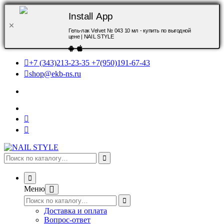
Install App
Гель-лак Velvet № 043 10 мл - купить по выгодной
цене | NAIL STYLE
+7 (343)213-23-35 +7(950)191-67-43
shop@ekb-ns.ru
Меню
Доставка и оплата
Вопрос-ответ