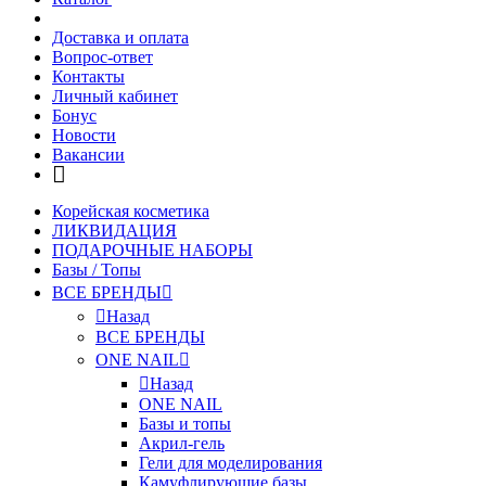
Доставка и оплата
Вопрос-ответ
Контакты
Личный кабинет
Бонус
Новости
Вакансии
Корейская косметика
ЛИКВИДАЦИЯ
ПОДАРОЧНЫЕ НАБОРЫ
Базы / Топы
ВСЕ БРЕНДЫ
Назад
ВСЕ БРЕНДЫ
ONE NAIL
Назад
ONE NAIL
Базы и топы
Акрил-гель
Гели для моделирования
Камуфлирующие базы