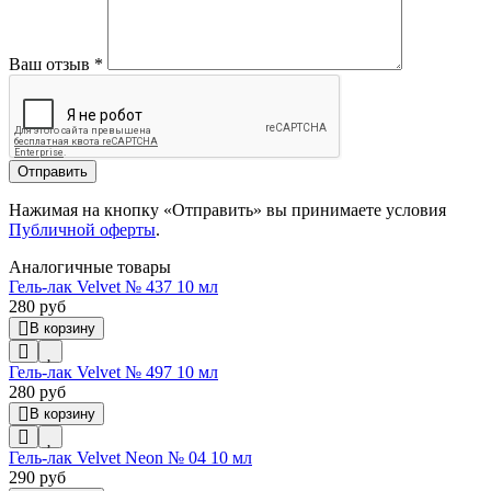
Ваш отзыв
*
Отправить
Нажимая на кнопку «Отправить» вы принимаете условия
Публичной оферты
.
Аналогичные товары
Гель-лак Velvet № 437 10 мл
280 руб
В корзину
Гель-лак Velvet № 497 10 мл
280 руб
В корзину
Гель-лак Velvet Neon № 04 10 мл
290 руб