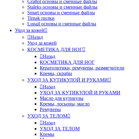
Grattol основы и сменные файлы
Staleks основы и сменные файлы
Smart основы и сменные файлы
Tirnak пилки
Lunail основы и сменные файлы
Уход за кожей
Назад
Уход за кожей
КОСМЕТИКА ДЛЯ НОГ
Назад
КОСМЕТИКА ДЛЯ НОГ
Кератолитики, ремуверы, размягчители
Кремы, скрабы
УХОД ЗА КУТИКУЛОЙ И РУКАМИ
Назад
УХОД ЗА КУТИКУЛОЙ И РУКАМИ
Масло для кутикулы
Кремы, лосьоны, масло
Ремуверы
УХОД ЗА ТЕЛОМ
Назад
УХОД ЗА ТЕЛОМ
Кремы