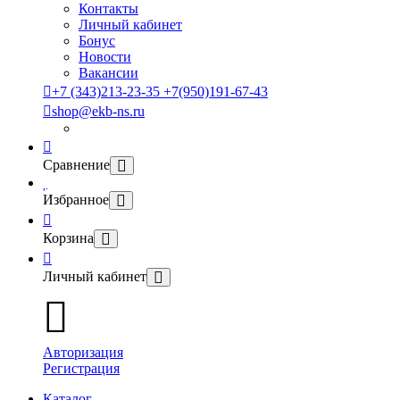
Контакты
Личный кабинет
Бонус
Новости
Вакансии
+7 (343)213-23-35 +7(950)191-67-43
shop@ekb-ns.ru
Сравнение
Избранное
Корзина
Личный кабинет
Авторизация
Регистрация
Каталог