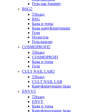
Гель-лак Summer
BSG
Назад
BSG
Базы и топы
Базы камуфлирующие
Гели
Полигель
Гель-краски
COSMOPROFI
Назад
COSMOPROFI
Базы и топы
Гели
CULT NAIL LAB
Назад
CULT NAIL LAB
Камуфлирующие базы
ENVY
Назад
ENVY
Базы и топы
Камуфлирующие базы