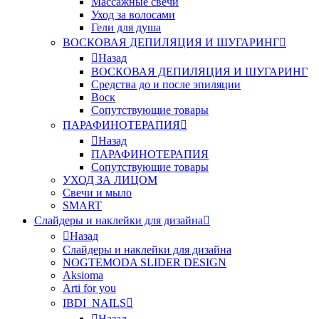
Массажные свечи
Уход за волосами
Гели для душа
ВОСКОВАЯ ДЕПИЛЯЦИЯ И ШУГАРИНГ
Назад
ВОСКОВАЯ ДЕПИЛЯЦИЯ И ШУГАРИНГ
Средства до и после эпиляции
Воск
Сопутствующие товары
ПАРАФИНОТЕРАПИЯ
Назад
ПАРАФИНОТЕРАПИЯ
Сопутствующие товары
УХОД ЗА ЛИЦОМ
Свечи и мыло
SMART
Слайдеры и наклейки для дизайна
Назад
Слайдеры и наклейки для дизайна
NOGTEMODA SLIDER DESIGN
Aksioma
Arti for you
IBDI_NAILS
Назад