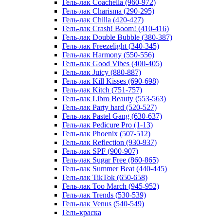
Гель-лак Coachella (960-972)
Гель-лак Charisma (290-295)
Гель-лак Chilla (420-427)
Гель-лак Crash! Boom! (410-416)
Гель-лак Double Bubble (380-387)
Гель-лак Freezelight (340-345)
Гель-лак Harmony (550-556)
Гель-лак Good Vibes (400-405)
Гель-лак Juicy (880-887)
Гель-лак Kill Kisses (690-698)
Гель-лак Kitch (751-757)
Гель-лак Libro Beauty (553-563)
Гель-лак Party hard (520-527)
Гель-лак Pastel Gang (630-637)
Гель-лак Pedicure Pro (1-13)
Гель-лак Phoenix (507-512)
Гель-лак Reflection (930-937)
Гель-лак SPF (900-907)
Гель-лак Sugar Free (860-865)
Гель-лак Summer Beat (440-445)
Гель-лак TikTok (650-658)
Гель-лак Too March (945-952)
Гель-лак Trends (530-539)
Гель-лак Venus (540-549)
Гель-краска