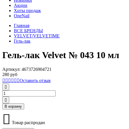
Новинки
Акции
Хиты продаж
OneNail
Главная
ВСЕ БРЕНДЫ
VELVET/VELVETIME
Гель-лак
Гель-лак Velvet № 043 10 мл
Артикул:
4673726904721
280 руб
Оставить отзыв
В корзину
Товар распродан