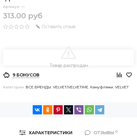
Артикул:
—
313.00 руб
Оставить отзыв
В КОРЗИНУ
Товар распродан
9 БОНУСОВ
Категории:
ВСЕ БРЕНДЫ
,
VELVET/VELVETIME
,
Камуфляжи
,
VELVET
0
ХАРАКТЕРИСТИКИ
ОТЗЫВЫ