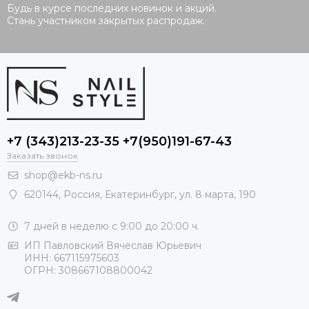
Будь в курсе последних новинок и акций.
Стань участником закрытых распродаж.
+7 (343)213-23-35 +7(950)191-67-43
Заказать звонок
shop@ekb-ns.ru
620144
,
Россия
, Екатеринбург,
ул. 8 марта, 190
7 дней в неделю с 9:00 до 20:00 ч.
ИП Павловский Вячеслав Юрьевич
ИНН: 667115975603
ОГРН: 308667108800042