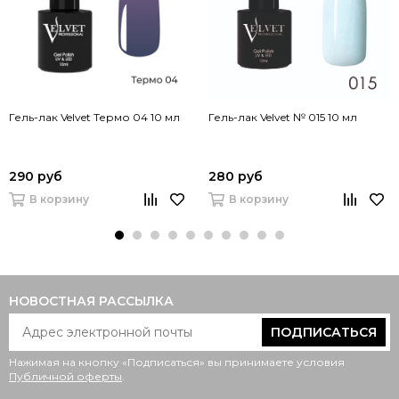
Гель-лак Velvet Термо 04 10 мл
Гель-лак Velvet № 015 10 мл
290 руб
280 руб
В корзину
В корзину
НОВОСТНАЯ РАССЫЛКА
ПОДПИСАТЬСЯ
Нажимая на кнопку «Подписаться» вы принимаете условия
Публичной оферты
.