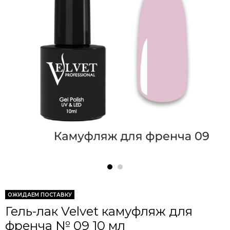
ОЖИДАЕМ ПОСТАВКУ
Гель-лак Velvet камуфляж для
френча № 09 10 мл