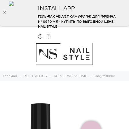
INSTALL APP
ГЕЛЬ-ЛАК VELVET КАМУФЛЯЖ ДЛЯ ФРЕНЧА
№ 09 10 МЛ - КУПИТЬ ПО ВЫГОДНОЙ ЦЕНЕ |
NAIL STYLE
Главная
ВСЕ БРЕНДЫ
VELVET/VELVETIME
Камуфляжи