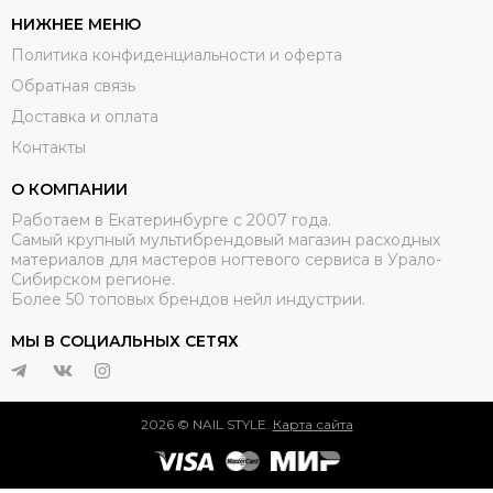
НИЖНЕЕ МЕНЮ
Политика конфиденциальности и оферта
Обратная связь
Доставка и оплата
Контакты
О КОМПАНИИ
Работаем в Екатеринбурге с 2007 года.
Самый крупный мультибрендовый магазин расходных
материалов для мастеров ногтевого сервиса в Урало-
Сибирском регионе.
Более 50 топовых брендов нейл индустрии.
МЫ В СОЦИАЛЬНЫХ СЕТЯХ
2026 © NAIL STYLE.
Карта сайта