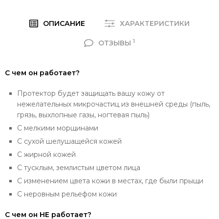
ОПИСАНИЕ
ХАРАКТЕРИСТИКИ
1
ОТЗЫВЫ
С чем он работает?
Протектор будет защищать вашу кожу от
нежелательных микрочастиц из внешней среды (пыль,
грязь, выхлопные газы, ногтевая пыль)
С мелкими морщинами
С сухой шелушащейся кожей
С жирной кожей
С тусклым, землистым цветом лица
С изменением цвета кожи в местах, где были прыщи
С неровным рельефом кожи
С чем он НЕ работает?