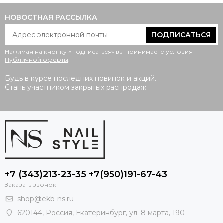
НОВОСТНАЯ РАССЫЛКА
ПОДПИСАТЬСЯ
Нажимая на кнопку «Подписаться» вы принимаете условия
Публичной оферты
.
Будь в курсе последних новинок и акций.
Стань участником закрытых распродаж.
+7 (343)213-23-35 +7(950)191-67-43
Заказать звонок
shop@ekb-ns.ru
620144
,
Россия
, Екатеринбург,
ул. 8 марта, 190