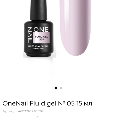
OneNail Fluid gel № 05 15 мл
Артикул:
4603763248526