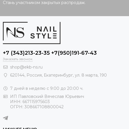
Стань участником закрытых распродаж.
+7 (343)213-23-35 +7(950)191-67-43
Заказать звонок
shop@ekb-ns.ru
620144
,
Россия
, Екатеринбург,
ул. 8 марта, 190
7 дней в неделю с 9:00 до 20:00 ч.
ИП Павловский Вячеслав Юрьевич
ИНН: 667115975603
ОГРН: 308667108800042