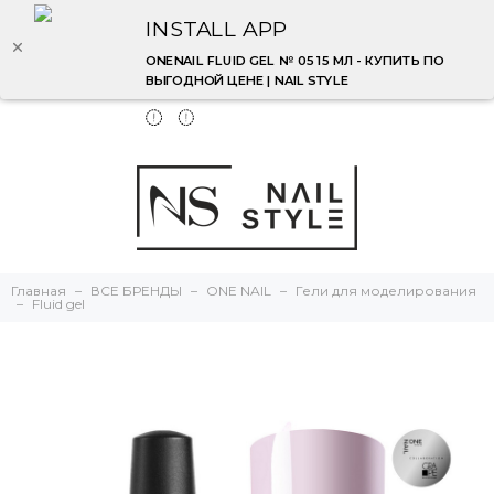
INSTALL APP
ONENAIL FLUID GEL № 05 15 МЛ - КУПИТЬ ПО
ВЫГОДНОЙ ЦЕНЕ | NAIL STYLE
Главная
ВСЕ БРЕНДЫ
ONE NAIL
Гели для моделирования
Fluid gel