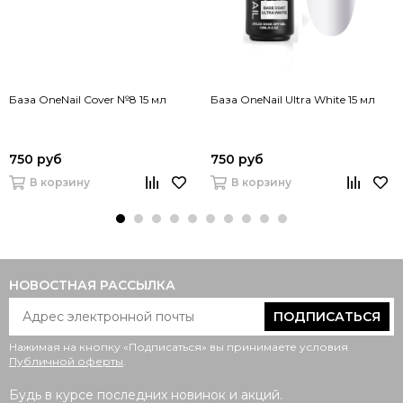
База OneNail Cover №8 15 мл
База OneNail Ultra White 15 мл
750 руб
750 руб
В корзину
В корзину
НОВОСТНАЯ РАССЫЛКА
ПОДПИСАТЬСЯ
Нажимая на кнопку «Подписаться» вы принимаете условия
Публичной оферты
.
Будь в курсе последних новинок и акций.