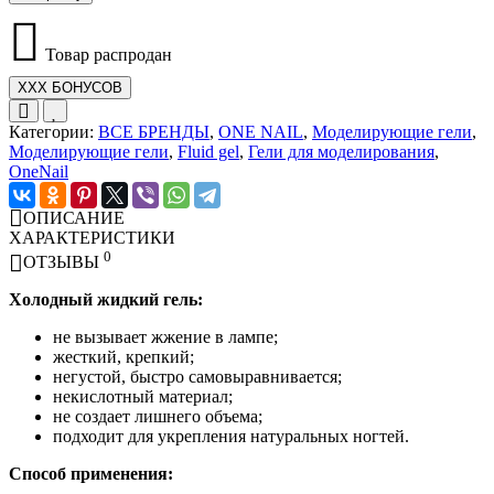
Товар распродан
XXX БОНУСОВ
Категории:
ВСЕ БРЕНДЫ
,
ONE NAIL
,
Моделирующие гели
,
Моделирующие гели
,
Fluid gel
,
Гели для моделирования
,
OneNail
ОПИСАНИЕ
ХАРАКТЕРИСТИКИ
0
ОТЗЫВЫ
Холодный жидкий гель:
не вызывает жжение в лампе;
жесткий, крепкий;
негустой, быстро самовыравнивается;
некислотный материал;
не создает лишнего объема;
подходит для укрепления натуральных ногтей.
Способ применения: