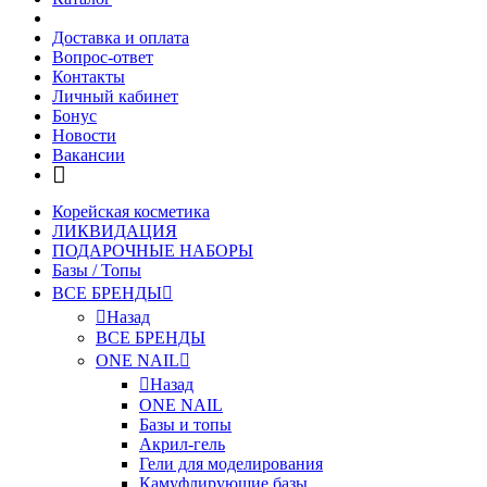
Доставка и оплата
Вопрос-ответ
Контакты
Личный кабинет
Бонус
Новости
Вакансии
Корейская косметика
ЛИКВИДАЦИЯ
ПОДАРОЧНЫЕ НАБОРЫ
Базы / Топы
ВСЕ БРЕНДЫ
Назад
ВСЕ БРЕНДЫ
ONE NAIL
Назад
ONE NAIL
Базы и топы
Акрил-гель
Гели для моделирования
Камуфлирующие базы