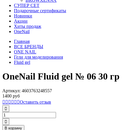
BROWXENNA
СУПЕР СЕТ
Подарочные сертификаты
Новинки
Акции
Хиты продаж
OneNail
Главная
ВСЕ БРЕНДЫ
ONE NAIL
Гели для моделирования
Fluid gel
OneNail Fluid gel № 06 30 гр
Артикул:
4603763248557
1400 руб
Оставить отзыв
В корзину