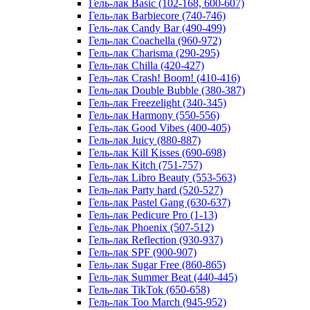
Гель-лак Basic (102-168, 600-607)
Гель-лак Barbiecore (740-746)
Гель-лак Candy Bar (490-499)
Гель-лак Coachella (960-972)
Гель-лак Charisma (290-295)
Гель-лак Chilla (420-427)
Гель-лак Crash! Boom! (410-416)
Гель-лак Double Bubble (380-387)
Гель-лак Freezelight (340-345)
Гель-лак Harmony (550-556)
Гель-лак Good Vibes (400-405)
Гель-лак Juicy (880-887)
Гель-лак Kill Kisses (690-698)
Гель-лак Kitch (751-757)
Гель-лак Libro Beauty (553-563)
Гель-лак Party hard (520-527)
Гель-лак Pastel Gang (630-637)
Гель-лак Pedicure Pro (1-13)
Гель-лак Phoenix (507-512)
Гель-лак Reflection (930-937)
Гель-лак SPF (900-907)
Гель-лак Sugar Free (860-865)
Гель-лак Summer Beat (440-445)
Гель-лак TikTok (650-658)
Гель-лак Too March (945-952)