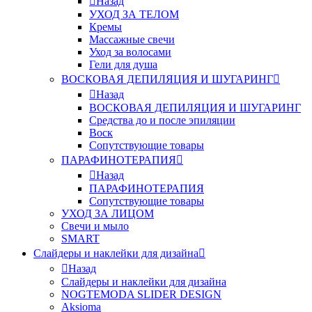
Назад
УХОД ЗА ТЕЛОМ
Кремы
Массажные свечи
Уход за волосами
Гели для душа
ВОСКОВАЯ ДЕПИЛЯЦИЯ И ШУГАРИНГ
Назад
ВОСКОВАЯ ДЕПИЛЯЦИЯ И ШУГАРИНГ
Средства до и после эпиляции
Воск
Сопутствующие товары
ПАРАФИНОТЕРАПИЯ
Назад
ПАРАФИНОТЕРАПИЯ
Сопутствующие товары
УХОД ЗА ЛИЦОМ
Свечи и мыло
SMART
Слайдеры и наклейки для дизайна
Назад
Слайдеры и наклейки для дизайна
NOGTEMODA SLIDER DESIGN
Aksioma