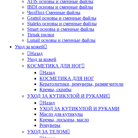
ATIS основы и сменные файлы
IBDI основы и сменные файлы
ЧилПил Сменные файлы
Grattol основы и сменные файлы
Staleks основы и сменные файлы
Smart основы и сменные файлы
Tirnak пилки
Lunail основы и сменные файлы
Уход за кожей
Назад
Уход за кожей
КОСМЕТИКА ДЛЯ НОГ
Назад
КОСМЕТИКА ДЛЯ НОГ
Кератолитики, ремуверы, размягчители
Кремы, скрабы
УХОД ЗА КУТИКУЛОЙ И РУКАМИ
Назад
УХОД ЗА КУТИКУЛОЙ И РУКАМИ
Масло для кутикулы
Кремы, лосьоны, масло
Ремуверы
УХОД ЗА ТЕЛОМ