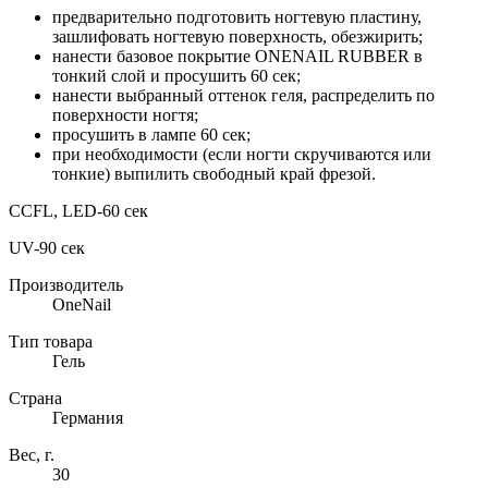
предварительно подготовить ногтевую пластину,
зашлифовать ногтевую поверхность, обезжирить;
нанести базовое покрытие ONENAIL RUBBER в
тонкий слой и просушить 60 сек;
нанести выбранный оттенок геля, распределить по
поверхности ногтя;
просушить в лампе 60 сек;
при необходимости (если ногти скручиваются или
тонкие) выпилить свободный край фрезой.
CCFL, LED-60 сек
UV-90 сек
Производитель
OneNail
Тип товара
Гель
Страна
Германия
Вес, г.
30