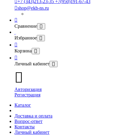
+7 (343)213-23-35 +7(950)191-67-43
shop@ekb-ns.ru
Сравнение
Избранное
Корзина
Личный кабинет
Авторизация
Регистрация
Каталог
Доставка и оплата
Вопрос-ответ
Контакты
Личный кабинет