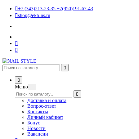
+7 (343)213-23-35 +7(950)191-67-43
shop@ekb-ns.ru
Меню
Доставка и оплата
Вопрос-ответ
Контакты
Личный кабинет
Бонус
Новости
Вакансии