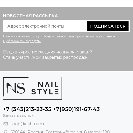
НОВОСТНАЯ РАССЫЛКА
ПОДПИСАТЬСЯ
Нажимая на кнопку «Подписаться» вы принимаете условия
Публичной оферты
.
Будь в курсе последних новинок и акций.
Стань участником закрытых распродаж.
+7 (343)213-23-35 +7(950)191-67-43
Заказать звонок
shop@ekb-ns.ru
620144
,
Россия
, Екатеринбург,
ул. 8 марта, 190