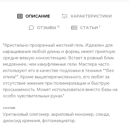
ОПИСАНИЕ
ХАРАКТЕРИСТИКИ
0
1
ОТЗЫВЫ
СТАТЬИ
"Кристально прозрачный жесткий гель. Идеален для
наращивания любой длины и формы, имеет приятную
средне-вязкую консистенцию. Встает в ровный блик
медленнее, чем камуфляжные гели. Мастера часто
используют его в качестве подложки в технике ""без
опила"". Кроме вышеперечисленного, его любят за
отсутствие жжения при полимеризации и быструю
просыхаемость. Может использоваться вместо базы на
особо чувствительных руках."
СОСТАВ:
Уретановый олигомер, акриловый мономер, слюда,
диоксид кремния, фотоинициатор.