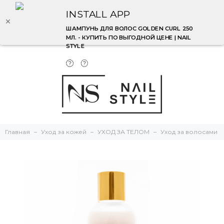
INSTALL APP
ШАМПУНЬ ДЛЯ ВОЛОС GOLDEN CURL 250
МЛ. - КУПИТЬ ПО ВЫГОДНОЙ ЦЕНЕ | NAIL
STYLE
Главная
Уход за кожей
УХОД ЗА ТЕЛОМ
Уход за волосами