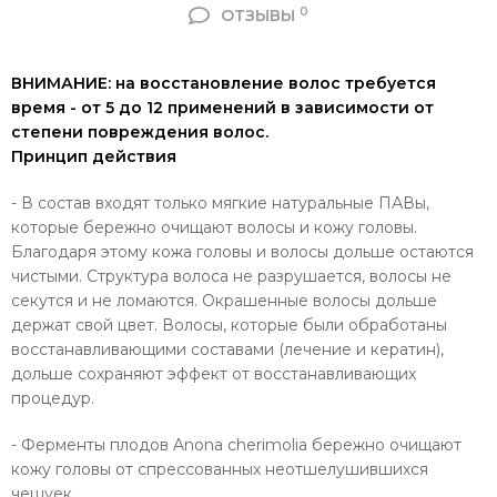
0
ОТЗЫВЫ
ВНИМАНИЕ: на восстановление волос требуется
время - от 5 до 12 применений в зависимости от
степени повреждения волос.
Принцип действия
- В состав входят только мягкие натуральные ПАВы,
которые бережно очищают волосы и кожу головы.
Благодаря этому кожа головы и волосы дольше остаются
чистыми. Структура волоса не разрушается, волосы не
секутся и не ломаются. Окрашенные волосы дольше
держат свой цвет. Волосы, которые были обработаны
восстанавливающими составами (лечение и кератин),
дольше сохраняют эффект от восстанавливающих
процедур.
- Ферменты плодов Anona cherimolia бережно очищают
кожу головы от спрессованных неотшелушившихся
чешуек.