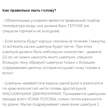
Как правильно мыть голову?
- Обязательным условием является правильный подбор
температуры воды, она должна быть ТЕПЛАЯ (не
слишком горячая и не холодная).
- Если волосы будут хорошо смочены (в течение 1 минуты),
то вспенить на них шампунь будет легче. При этом
шампуня должно быть небольшое количество - диаметр
2,5 см, не нужно наносить много шампуня, слишком
большую пену образуют шампуни только с большим
содержанием щелочи, которая иссушает кожу головы и
волос!
- Шампунь наливается в ладонь одной руки и разносится
по краю волосистой части головы другой рукой
МАССАЖНЫМИ ДВИЖЕНИЯМИ. Промывается шампунем
прежде всего КОЖА ГОЛОВЫ, только потом разносится
по длине. Мытьё подразумевает нанесение шампуня 2