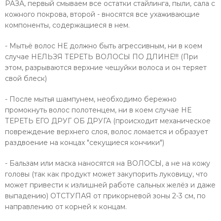
РАЗА, первый смываем все остатки стайлинга, пыли, сала с
кожного покрова, второй - вносятся все ухаживающие
компоненты, содержащиеся в нем.
- Мытьё волос НЕ должно быть агрессивным, ни в коем
случае НЕЛЬЗЯ ТЕРЕТЬ ВОЛОСЫ ПО ДЛИНЕ!!! (При
этом, разрываются верхние чешуйки волоса и он теряет
свой блеск)
- После мытья шампунем, необходимо бережно
промокнуть волос полотенцем, ни в коем случае НЕ
ТЕРЕТЬ ЕГО ДРУГ ОБ ДРУГА (происходит механическое
повреждение верхнего слоя, волос ломается и образует
раздвоение на концах "секущиеся кончики")
- Бальзам или маска наносятся на ВОЛОСЫ, а не на кожу
головы (так как продукт может закупорить луковицу, что
может привести к излишней работе сальных желёз и даже
выпадению) ОТСТУПАЯ от прикорневой зоны 2-3 см, по
направлению от корней к концам.