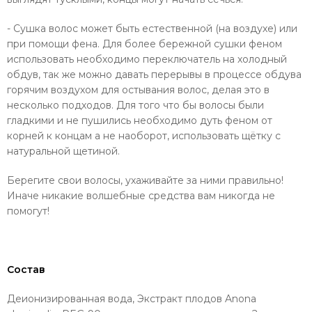
- Сушка волос может быть естественной (на воздухе) или
при помощи фена. Для более бережной сушки феном
использовать необходимо переключатель на холодный
обдув, так же можно давать перерывы в процессе обдува
горячим воздухом для остывания волос, делая это в
несколько подходов. Для того что бы волосы были
гладкими и не пушились необходимо дуть феном от
корней к концам а не наоборот, использовать щётку с
натуральной щетиной.
Берегите свои волосы, ухаживайте за ними правильно!
Иначе никакие волшебные средства вам никогда не
помогут!
Состав
Деионизированная вода, Экстракт плодов Anona