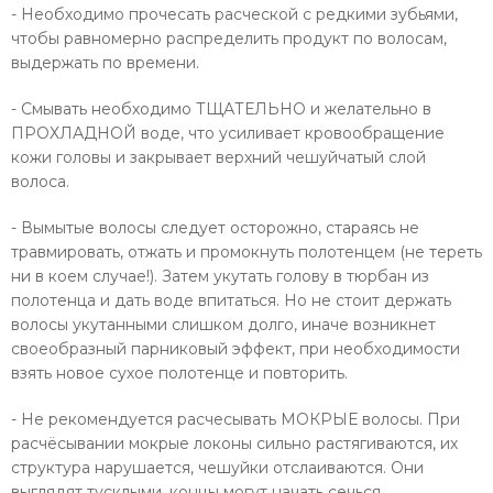
- Необходимо прочесать расческой с редкими зубьями,
чтобы равномерно распределить продукт по волосам,
выдержать по времени.
- Смывать необходимо ТЩАТЕЛЬНО и желательно в
ПРОХЛАДНОЙ воде, что усиливает кровообращение
кожи головы и закрывает верхний чешуйчатый слой
волоса.
- Вымытые волосы следует осторожно, стараясь не
травмировать, отжать и промокнуть полотенцем (не тереть
ни в коем случае!). Затем укутать голову в тюрбан из
полотенца и дать воде впитаться. Но не стоит держать
волосы укутанными слишком долго, иначе возникнет
своеобразный парниковый эффект, при необходимости
взять новое сухое полотенце и повторить.
- Не рекомендуется расчесывать МОКРЫЕ волосы. При
расчёсывании мокрые локоны сильно растягиваются, их
структура нарушается, чешуйки отслаиваются. Они
выглядят тусклыми, концы могут начать сечься.