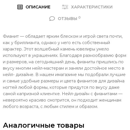
ОПИСАНИЕ
ХАРАКТЕРИСТИКИ
0
ОТЗЫВЫ
Фианит — обладает ярким блеском и игрой света почти,
как у бриллианта, однако у него есть собственный
характер. Этот волшебный камень ювелиры умело
используют в украшениях. Благодаря разнообразию форм
и размеров, на сегодняшний день, фианиты пришлись по
вкусу многим нейл-мастерам и заняли достойное место в
нейл- дизайне. В нашем имагазине мы подобрали лучшие
и самые удобные размеры и цвета фианитов для дизайна
ногтей любой формы, которые придутся по вкусу даже
самой капризной клиентке. Нейл-дизайн с фианитами —
невероятно красиво смотрится, он подходит женщинам
любого возраста, с любым стилем и образом.
Аналогичные товары