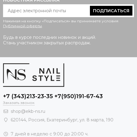
НОВОСТНАЯ РАССЫЛКА
ПОДПИСАТЬСЯ
Нажимая на кнопку «Подписаться» вы принимаете условия
Публичной оферты
.
Будь в курсе последних новинок и акций.
Стань участником закрытых распродаж.
+7 (343)213-23-35 +7(950)191-67-43
Заказать звонок
shop@ekb-ns.ru
620144
,
Россия
, Екатеринбург,
ул. 8 марта, 190
7 дней в неделю с 9:00 до 20:00 ч.