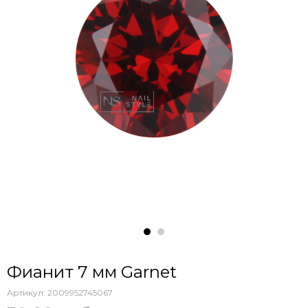
Фианит 7 мм Garnet
Артикул:
2009952745067