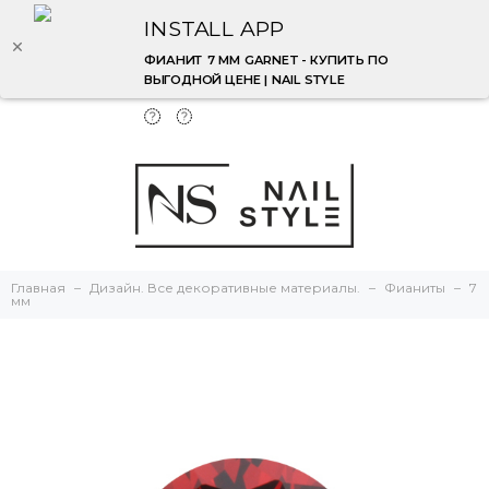
INSTALL APP
ФИАНИТ 7 ММ GARNET - КУПИТЬ ПО
ВЫГОДНОЙ ЦЕНЕ | NAIL STYLE
Главная
Дизайн. Все декоративные материалы.
Фианиты
7
мм