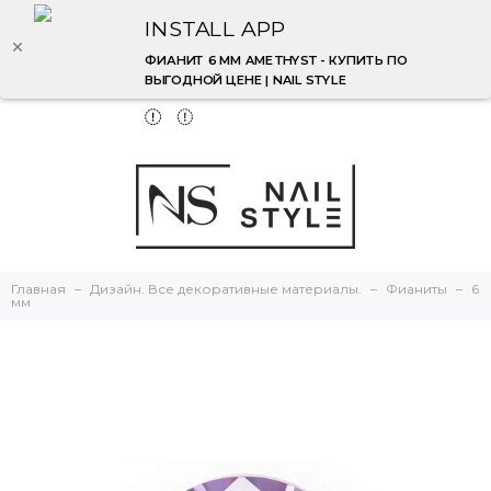
INSTALL APP
ФИАНИТ 6 ММ AMETHYST - КУПИТЬ ПО
ВЫГОДНОЙ ЦЕНЕ | NAIL STYLE
Главная
Дизайн. Все декоративные материалы.
Фианиты
6
мм