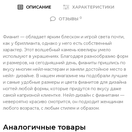
ОПИСАНИЕ
ХАРАКТЕРИСТИКИ
0
ОТЗЫВЫ
Фианит — обладает ярким блеском и игрой света почти,
как у бриллианта, однако у него есть собственный
характер. Этот волшебный камень ювелиры умело
используют в украшениях. Благодаря разнообразию форм
и размеров, на сегодняшний день, фианиты пришлись по
вкусу многим нейл-мастерам и заняли достойное место в
нейл- дизайне. В нашем имагазине мы подобрали лучшие
и самые удобные размеры и цвета фианитов для дизайна
ногтей любой формы, которые придутся по вкусу даже
самой капризной клиентке. Нейл-дизайн с фианитами —
невероятно красиво смотрится, он подходит женщинам
любого возраста, с любым стилем и образом.
Аналогичные товары