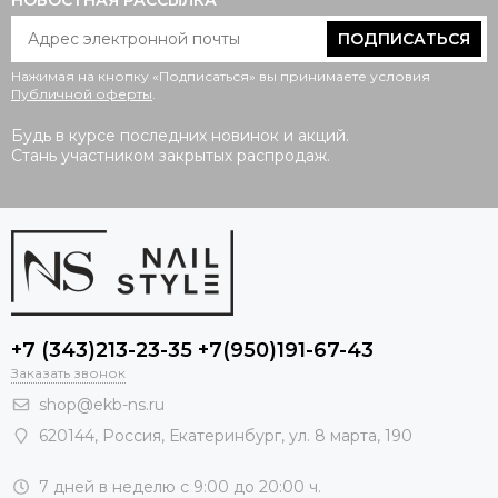
НОВОСТНАЯ РАССЫЛКА
ПОДПИСАТЬСЯ
Нажимая на кнопку «Подписаться» вы принимаете условия
Публичной оферты
.
Будь в курсе последних новинок и акций.
Стань участником закрытых распродаж.
+7 (343)213-23-35 +7(950)191-67-43
Заказать звонок
shop@ekb-ns.ru
620144
,
Россия
, Екатеринбург,
ул. 8 марта, 190
7 дней в неделю с 9:00 до 20:00 ч.