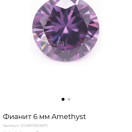
Фианит 6 мм Amethyst
Артикул:
2026572503679